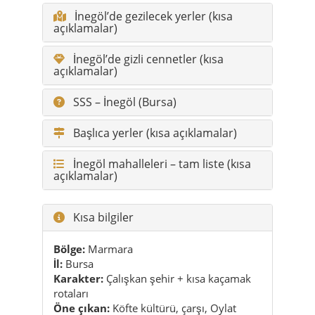
İnegöl’de gezilecek yerler (kısa
açıklamalar)
İnegöl’de gizli cennetler (kısa
açıklamalar)
SSS – İnegöl (Bursa)
Başlıca yerler (kısa açıklamalar)
İnegöl mahalleleri – tam liste (kısa
açıklamalar)
Kısa bilgiler
Bölge:
Marmara
İl:
Bursa
Karakter:
Çalışkan şehir + kısa kaçamak
rotaları
Öne çıkan:
Köfte kültürü, çarşı, Oylat