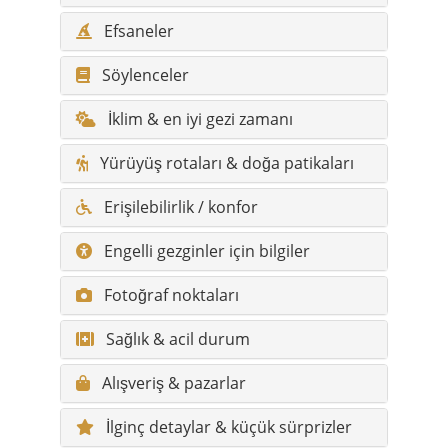
Efsaneler
Söylenceler
İklim & en iyi gezi zamanı
Yürüyüş rotaları & doğa patikaları
Erişilebilirlik / konfor
Engelli gezginler için bilgiler
Fotoğraf noktaları
Sağlık & acil durum
Alışveriş & pazarlar
İlginç detaylar & küçük sürprizler