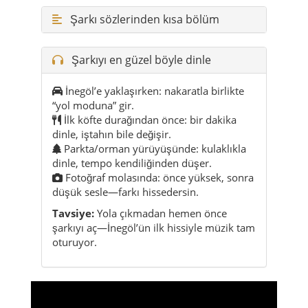
Şarkı sözlerinden kısa bölüm
Şarkıyı en güzel böyle dinle
İnegöl’e yaklaşırken: nakaratla birlikte
“yol moduna” gir.
İlk köfte durağından önce: bir dakika
dinle, iştahın bile değişir.
Parkta/orman yürüyüşünde: kulaklıkla
dinle, tempo kendiliğinden düşer.
Fotoğraf molasında: önce yüksek, sonra
düşük sesle—farkı hissedersin.
Tavsiye:
Yola çıkmadan hemen önce
şarkıyı aç—İnegöl’ün ilk hissiyle müzik tam
oturuyor.