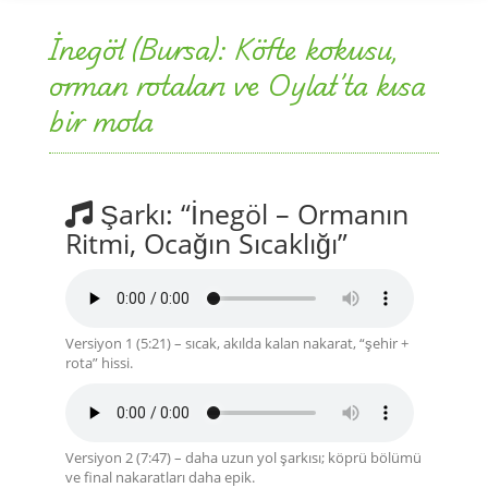
İnegöl (Bursa): Köfte kokusu,
orman rotaları ve Oylat’ta kısa
bir mola
Şarkı: “İnegöl – Ormanın
Ritmi, Ocağın Sıcaklığı”
Versiyon 1 (5:21) – sıcak, akılda kalan nakarat, “şehir +
rota” hissi.
Versiyon 2 (7:47) – daha uzun yol şarkısı; köprü bölümü
ve final nakaratları daha epik.