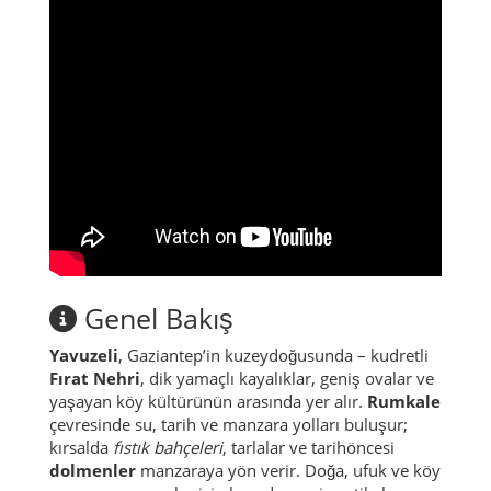
Genel Bakış
Yavuzeli
, Gaziantep’in kuzeydoğusunda – kudretli
Fırat Nehri
, dik yamaçlı kayalıklar, geniş ovalar ve
yaşayan köy kültürünün arasında yer alır.
Rumkale
çevresinde su, tarih ve manzara yolları buluşur;
kırsalda
fıstık bahçeleri
, tarlalar ve tarihöncesi
dolmenler
manzaraya yön verir. Doğa, ufuk ve köy