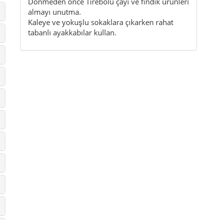
Dönmeden önce Tirebolu çayı ve fındık ürünleri
almayı unutma.
Kaleye ve yokuşlu sokaklara çıkarken rahat
tabanlı ayakkabılar kullan.