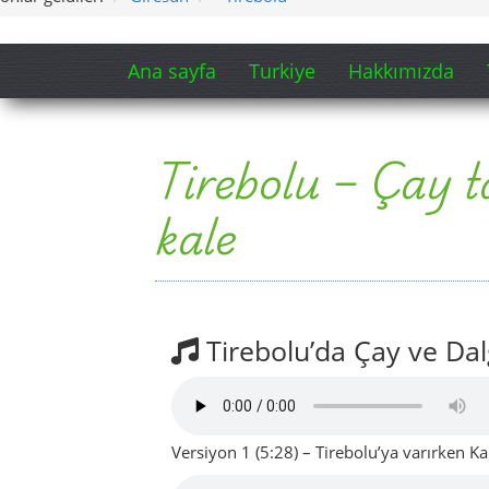
Ana sayfa
Turkiye
Hakkımızda
Tirebolu – Çay t
kale
Tirebolu’da Çay ve Dal
Versiyon 1 (5:28) – Tirebolu’ya varırken K