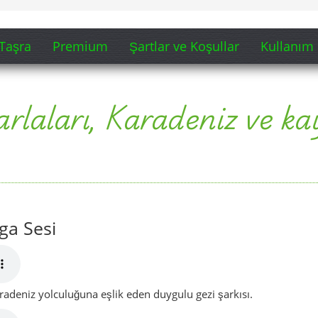
Taşra
Premium
Şartlar ve Koşullar
Kullanım 
arlaları, Karadeniz ve k
ga Sesi
aradeniz yolculuğuna eşlik eden duygulu gezi şarkısı.