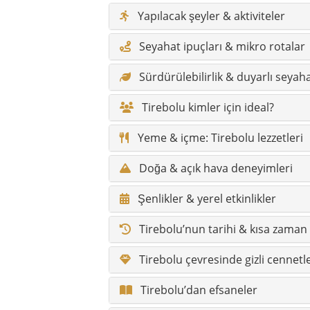
Yapılacak şeyler & aktiviteler
Seyahat ipuçları & mikro rotalar
Sürdürülebilirlik & duyarlı seyah
Tirebolu kimler için ideal?
Yeme & içme: Tirebolu lezzetleri
Doğa & açık hava deneyimleri
Şenlikler & yerel etkinlikler
Tirebolu’nun tarihi & kısa zaman 
Tirebolu çevresinde gizli cennetl
Tirebolu’dan efsaneler