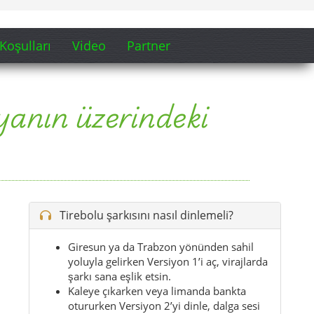
Koşulları
Video
Partner
ayanın üzerindeki
Tirebolu şarkısını nasıl dinlemeli?
Giresun ya da Trabzon yönünden sahil
yoluyla gelirken Versiyon 1’i aç, virajlarda
şarkı sana eşlik etsin.
Kaleye çıkarken veya limanda bankta
otururken Versiyon 2’yi dinle, dalga sesi