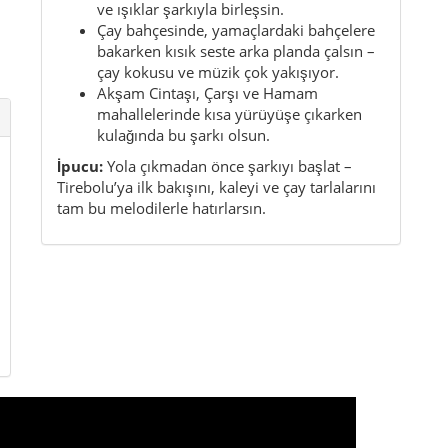
ve ışıklar şarkıyla birleşsin.
Çay bahçesinde, yamaçlardaki bahçelere
bakarken kısık seste arka planda çalsın –
çay kokusu ve müzik çok yakışıyor.
Akşam Cintaşı, Çarşı ve Hamam
mahallelerinde kısa yürüyüşe çıkarken
kulağında bu şarkı olsun.
İpucu:
Yola çıkmadan önce şarkıyı başlat –
Tirebolu’ya ilk bakışını, kaleyi ve çay tarlalarını
tam bu melodilerle hatırlarsın.