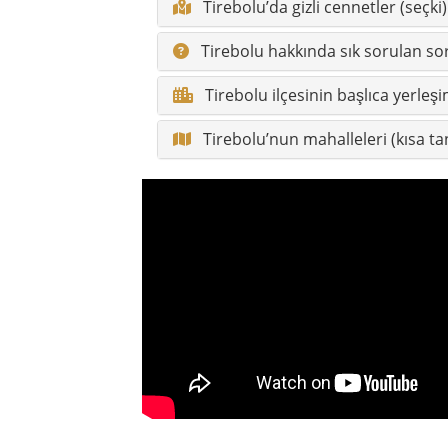
Tirebolu’da gizli cennetler (seçki)
Tirebolu hakkında sık sorulan so
Tirebolu ilçesinin başlıca yerleşi
Tirebolu’nun mahalleleri (kısa ta