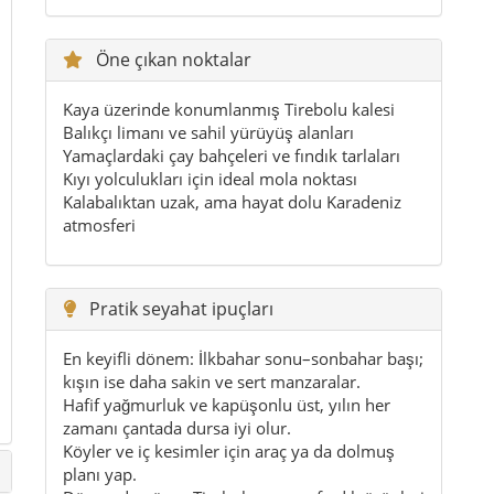
Öne çıkan noktalar
Kaya üzerinde konumlanmış Tirebolu kalesi
Balıkçı limanı ve sahil yürüyüş alanları
Yamaçlardaki çay bahçeleri ve fındık tarlaları
Kıyı yolculukları için ideal mola noktası
Kalabalıktan uzak, ama hayat dolu Karadeniz
atmosferi
Pratik seyahat ipuçları
En keyifli dönem: İlkbahar sonu–sonbahar başı;
kışın ise daha sakin ve sert manzaralar.
Hafif yağmurluk ve kapüşonlu üst, yılın her
zamanı çantada dursa iyi olur.
Köyler ve iç kesimler için araç ya da dolmuş
planı yap.