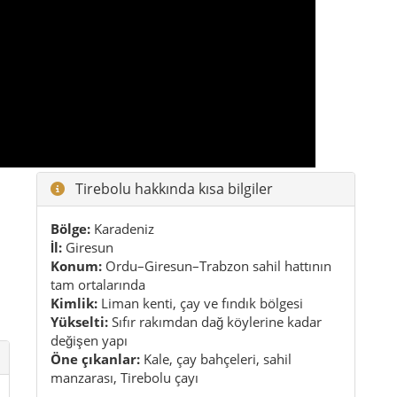
Tirebolu hakkında kısa bilgiler
Bölge:
Karadeniz
İl:
Giresun
Konum:
Ordu–Giresun–Trabzon sahil hattının
tam ortalarında
Kimlik:
Liman kenti, çay ve fındık bölgesi
Yükselti:
Sıfır rakımdan dağ köylerine kadar
değişen yapı
Öne çıkanlar:
Kale, çay bahçeleri, sahil
manzarası, Tirebolu çayı