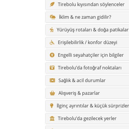
Tirebolu kıyısından söylenceler
İklim & ne zaman gidilir?
Yürüyüş rotaları & doğa patikalar
Erişilebilirlik / konfor düzeyi
Engelli seyahatçiler için bilgiler
Tirebolu’da fotoğraf noktaları
Sağlık & acil durumlar
Alışveriş & pazarlar
İlginç ayrıntılar & küçük sürprizle
Tirebolu’da gezilecek yerler