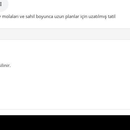
molaları ve sahil boyunca uzun planlar için uzatılmış tatil
linir.