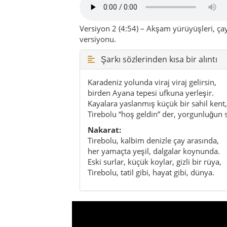
Versiyon 2 (4:54) – Akşam yürüyüşleri, çay 
versiyonu.
Şarkı sözlerinden kısa bir alıntı
Karadeniz yolunda viraj viraj gelirsin,
birden Ayana tepesi ufkuna yerleşir.
Kayalara yaslanmış küçük bir sahil kent,
Tirebolu “hoş geldin” der, yorgunluğun si
Nakarat:
Tirebolu, kalbim denizle çay arasında,
her yamaçta yeşil, dalgalar koynunda.
Eski surlar, küçük koylar, gizli bir rüya,
Tirebolu, tatil gibi, hayat gibi, dünya.