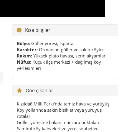
Kısa bilgiler
Bölge:
Göller yöresi, Isparta
Karakter:
Ormanlar, göller ve sakin köyler
Rakım:
Yüksek plato havası, serin akşamlar
Nüfus:
Küçük ilçe merkezi + dağılmış köy
yerleşimleri
Öne çıkanlar
Kızıldağ Milli Parkı’nda temiz hava ve yürüyüş
Köy yollarında sakin bisiklet veya yürüyüş
rotaları
Göller yöresine bakan manzara noktaları
Samimi köy kahveleri ve yerel sohbetler