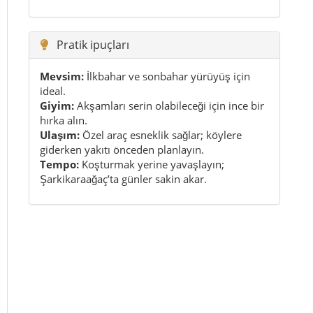
Pratik ipuçları
Mevsim:
İlkbahar ve sonbahar yürüyüş için
ideal.
Giyim:
Akşamları serin olabileceği için ince bir
hırka alın.
Ulaşım:
Özel araç esneklik sağlar; köylere
giderken yakıtı önceden planlayın.
Tempo:
Koşturmak yerine yavaşlayın;
Şarkikaraağaç’ta günler sakin akar.