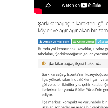
Şarkikaraağaç’ın karakteri: göll
köyler ve ağır ağır akan bir z
Orman ve milli park
Göller yöresi
Sessi
Burada yol kenarındaki kavaklar, uzakta gö
tabelaları, Şarkikaraağaç’ın göller yöresin
Şarkikaraağaç ilçesi hakkında
Şarkikaraağaç, Isparta’nın kuzeydoğusund
İlçe, yüksek rakımlı düzlükleri, çam ve 
göl ve su birikintileriyle, şehir kalabalı
ilerlerken bir yanda Göller Yöresi’nin ge
ediyor.
İlçe merkezi kompakt ve yürünebilir bir
uzayan sohbetler ve arada bir yankılanan