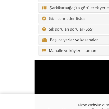
Şarkikaraağaç’ta görülecek yerle
Gizli cennetler listesi
Sık sorulan sorular (SSS)
Başlıca yerler ve kasabalar
Mahalle ve köyler – tamamı
Diese Website verw