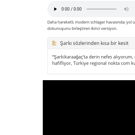
Daha hareketli, modern schlager havasında; yol ü
dokunuşunu birleştiren ikinci versiyon.
Şarkı sözlerinden kısa bir kesit
“Şarkikaraağaç’ta derin nefes alıyorum,
hafifliyor, Türkiye regional nokta com 