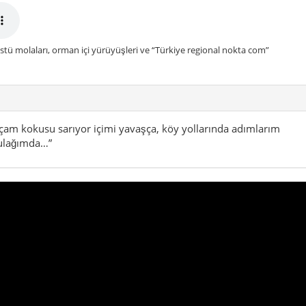
stü molaları, orman içi yürüyüşleri ve “Türkiye regional nokta com”
 çam kokusu sarıyor içimi yavaşça, köy yollarında adımlarım
kulağımda…”