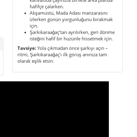
hafifçe çalarken.
Akşamüstü, Mada Adası manzarasını
izlerken günün yorgunluğunu bırakmak
için.
Şarkikaraağaç’tan ayrılırken, geri dönme
isteğini hafif bir hüzünle hissetmek için.
Tavsiye:
Yola çıkmadan önce şarkıyı açın –
ritmi, Şarkikaraağaç’ı ilk görüş anınıza tam
olarak eşlik etsin.