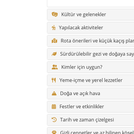
Kültür ve gelenekler
Yapılacak aktiviteler
Rota önerileri ve küçük kaçış plan
Sürdürülebilir gezi ve doğaya say
Kimler için uygun?
Yeme-içme ve yerel lezzetler
Doğa ve açık hava
Festler ve etkinlikler
Tarih ve zaman çizelgesi
Gizli cennetler ve az bilinen köşe