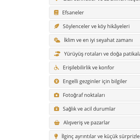
Efsaneler
Söylenceler ve köy hikâyeleri
İklim ve en iyi seyahat zamanı
Yürüyüş rotaları ve doğa patikal
Erişilebilirlik ve konfor
Engelli gezginler için bilgiler
Fotoğraf noktaları
Sağlık ve acil durumlar
Alışveriş ve pazarlar
İlginç ayrıntılar ve küçük sürprizle