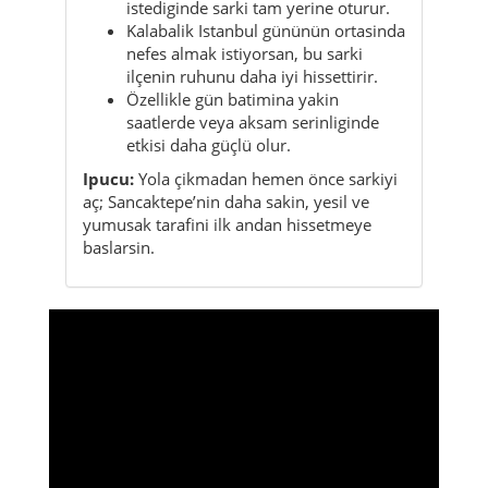
saatlerde veya aksam serinliginde
etkisi daha güçlü olur.
Ipucu:
Yola çikmadan hemen önce sarkiyi
aç; Sancaktepe’nin daha sakin, yesil ve
yumusak tarafini ilk andan hissetmeye
baslarsin.
Sancaktepe’nin karakteri