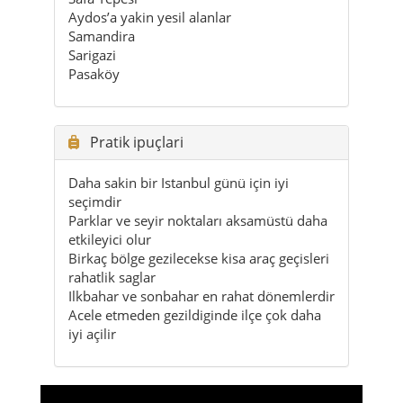
Pratik ipuçlari
Daha sakin bir Istanbul günü için iyi
seçimdir
Parklar ve seyir noktaları aksamüstü daha
etkileyici olur
Birkaç bölge gezilecekse kisa araç geçisleri
rahatlik saglar
Ilkbahar ve sonbahar en rahat dönemlerdir
Acele etmeden gezildiginde ilçe çok daha
iyi açilir