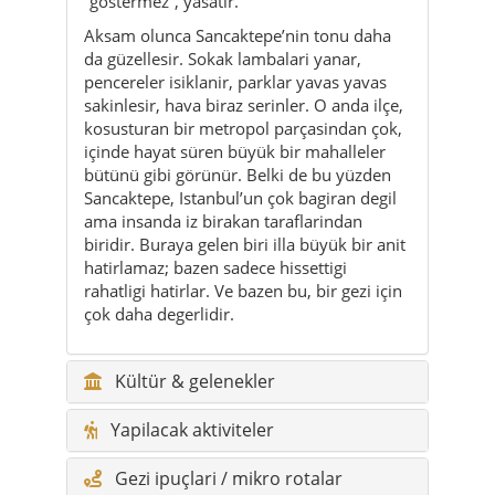
kosusturan bir metropol parçasindan çok,
içinde hayat süren büyük bir mahalleler
bütünü gibi görünür. Belki de bu yüzden
Sancaktepe, Istanbul’un çok bagiran degil
ama insanda iz birakan taraflarindan
biridir. Buraya gelen biri illa büyük bir anit
hatirlamaz; bazen sadece hissettigi
rahatligi hatirlar. Ve bazen bu, bir gezi için
çok daha degerlidir.
Kültür & gelenekler
Yapilacak aktiviteler
Gezi ipuçlari / mikro rotalar
Sürdürülebilirlik
Kimler için uygun?