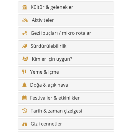
Gezi ipuçları / mikro rotalar
Sürdürülebilirlik
Kimler için uygun?
Yeme & içme
Doğa & açık hava
Festivaller & etkinlikler
Tarih & zaman çizelgesi
Gizli cennetler
Efsaneler
Söylenceler
Iklim & gezi zamanı