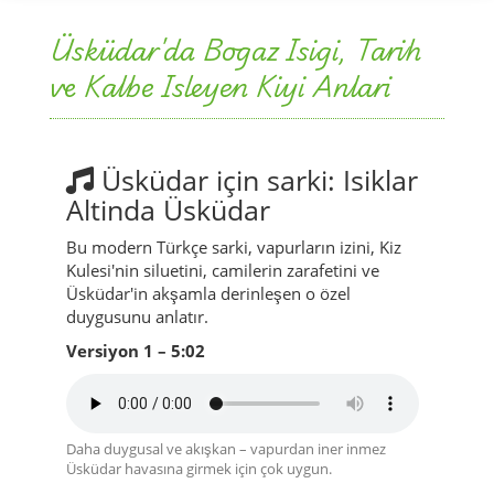
Üsküdar için sarki: Isiklar
Altinda Üsküdar
Bu modern Türkçe sarki, vapurların izini, Kiz
Kulesi'nin siluetini, camilerin zarafetini ve
Üsküdar'in akşamla derinleşen o özel
duygusunu anlatır.
Versiyon 1 – 5:02
Daha duygusal ve akışkan – vapurdan iner inmez
Üsküdar havasına girmek için çok uygun.
Versiyon 2 – 5:29
Biraz daha geniş ve güçlü – Salacak'ta manzaraya karşı