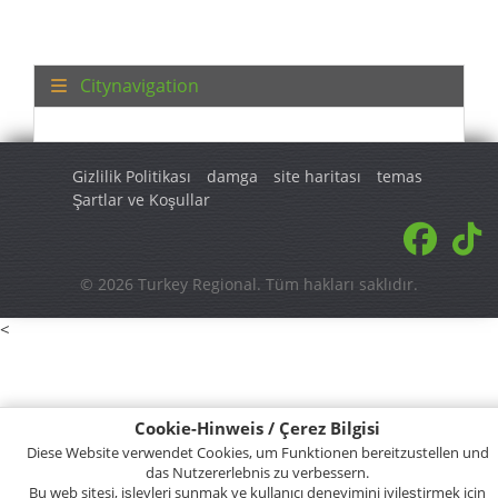
Gizlilik Politikası
damga
site haritası
temas
Şartlar ve Koşullar
© 2026 Turkey Regional. Tüm hakları saklıdır.
<
Cookie-Hinweis / Çerez Bilgisi
Diese Website verwendet Cookies, um Funktionen bereitzustellen und
das Nutzererlebnis zu verbessern.
Bu web sitesi, işlevleri sunmak ve kullanıcı deneyimini iyileştirmek için