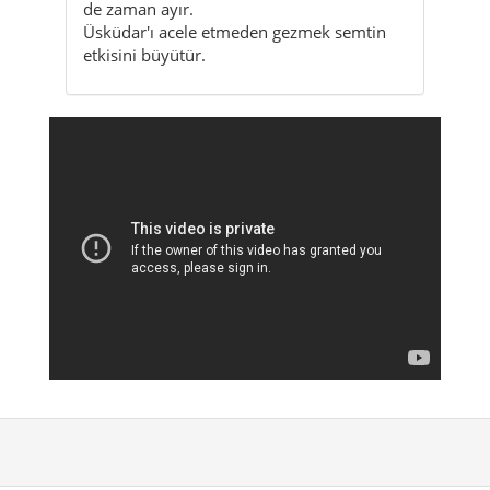
Citynavigation