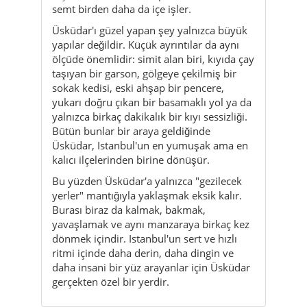
taşıyan bir garson, gölgeye çekilmiş bir
sokak kedisi, eski ahşap bir pencere,
yukarı doğru çıkan bir basamaklı yol ya da
yalnızca birkaç dakikalık bir kıyı sessizliği.
Bütün bunlar bir araya geldiğinde
Üsküdar, Istanbul'un en yumuşak ama en
kalıcı ilçelerinden birine dönüşür.
Bu yüzden Üsküdar'a yalnızca "gezilecek
yerler" mantığıyla yaklaşmak eksik kalır.
Burası biraz da kalmak, bakmak,
yavaşlamak ve aynı manzaraya birkaç kez
dönmek içindir. Istanbul'un sert ve hızlı
ritmi içinde daha derin, daha dingin ve
daha insani bir yüz arayanlar için Üsküdar
gerçekten özel bir yerdir.
Kültür & gelenekler
Aktiviteler