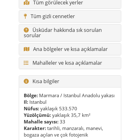
sorular
Ana bölgeler ve kısa açıklamalar
Mahalleler ve kısa açıklamalar
Kısa bilgiler
Bölge:
Marmara / Istanbul Anadolu yakası
Il:
Istanbul
Nüfus:
yaklaşık 533.570
Yüzölçümü:
yaklaşık 35,7 km²
Mahalle sayısı:
33
Karakter:
tarihli, manzaralı, manevi,
bogaza açılan ve çok fotojenik
Öne çıkanlar
Kiz Kulesi & Salacak