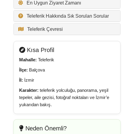
En Uygun Ziyaret Zamanı
Teleferik Hakkında Sık Sorulan Sorular
Teleferik Çevresi
Kısa Profil
Mahalle:
Teleferik
İlçe:
Balçova
İl:
İzmir
Karakter:
teleferik yolculuğu, panorama, yeşil
tepeler, aile gezisi, fotoğraf noktaları ve İzmir’e
yukarıdan bakış.
Neden Önemli?