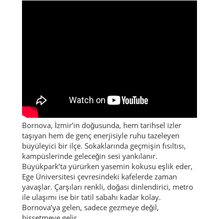
Bornova, İzmir’in doğusunda, hem tarihsel izler
taşıyan hem de genç enerjisiyle ruhu tazeleyen
büyüleyici bir ilçe. Sokaklarında geçmişin fısıltısı,
kampüslerinde geleceğin sesi yankılanır.
Büyükpark’ta yürürken yasemin kokusu eşlik eder,
Ege Üniversitesi çevresindeki kafelerde zaman
yavaşlar. Çarşıları renkli, doğası dinlendirici, metro
ile ulaşımı ise bir tatil sabahı kadar kolay.
Bornova’ya gelen, sadece gezmeye değil,
hissetmeye gelir.