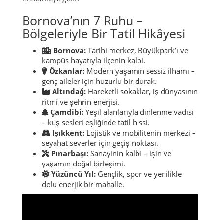
Bornova’nın 7 Ruhu –
Bölgeleriyle Bir Tatil Hikâyesi
Bornova:
Tarihi merkez, Büyükpark’ı ve
kampüs hayatıyla ilçenin kalbi.
Özkanlar:
Modern yaşamın sessiz ilhamı –
genç aileler için huzurlu bir durak.
Altındağ:
Hareketli sokaklar, iş dünyasının
ritmi ve şehrin enerjisi.
Çamdibi:
Yeşil alanlarıyla dinlenme vadisi
– kuş sesleri eşliğinde tatil hissi.
Işıkkent:
Lojistik ve mobilitenin merkezi –
seyahat severler için geçiş noktası.
Pınarbaşı:
Sanayinin kalbi – işin ve
yaşamın doğal birleşimi.
Yüzüncü Yıl:
Gençlik, spor ve yenilikle
dolu enerjik bir mahalle.