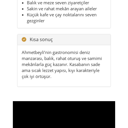
Kısa sonuç
Ahmetbeyli’nin gastronomisi deniz
manzarası, balık, rahat oturuş ve samimi
mekânlarla güç kazanır. Kasabanın sade
ama sıcak lezzet yapısı, kıyı karakteriyle
çok iyi örtüşür.