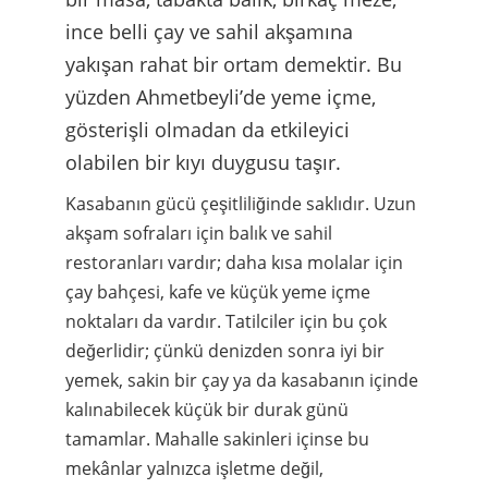
gösterişli olmadan da etkileyici
olabilen bir kıyı duygusu taşır.
Kasabanın gücü çeşitliliğinde saklıdır. Uzun
akşam sofraları için balık ve sahil
restoranları vardır; daha kısa molalar için
çay bahçesi, kafe ve küçük yeme içme
noktaları da vardır. Tatilciler için bu çok
değerlidir; çünkü denizden sonra iyi bir
yemek, sakin bir çay ya da kasabanın içinde
kalınabilecek küçük bir durak günü
tamamlar. Mahalle sakinleri içinse bu
mekânlar yalnızca işletme değil,
Ahmetbeyli’nin sosyal ritminin bir
parçasıdır.
Genel bakış: Ahmetbeyli’de