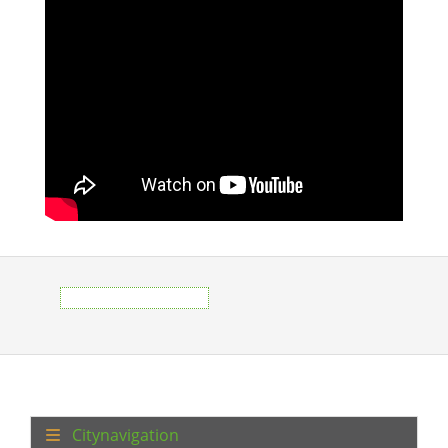
Citynavigation
Ahmetbeyli Tarih
Ahmetbeyli
Gezilecek Yerler