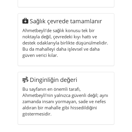
noktayla değil, çevredeki kıyı hattı ve
destek odaklarıyla birlikte düşünülmelidir.
Bu da mahalleyi daha işlevsel ve daha
güven verici kılar.
Dinginliğin değeri
Bu sayfanın en önemli tarafı,
Ahmetbeyli’nin yalnızca güvenli değil; aynı
zamanda insanı yormayan, sade ve nefes
aldıran bir mahalle gibi hissedildiğini
göstermesidir.
Ahmetbeyli çevresinde
sağlık ve güvenlik başlıkları
Ahmetbeyli için sağlık ve güvenlik yalnızca
genel ifadelerle değil, gerçek yön noktalarıyla