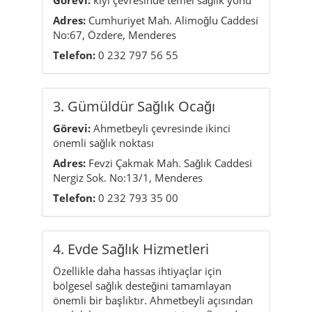
3. Gümüldür Sağlık Ocağı
Görevi:
Ahmetbeyli çevresinde ikinci
önemli sağlık noktası
Adres:
Fevzi Çakmak Mah. Sağlık Caddesi
Nergiz Sok. No:13/1, Menderes
Telefon:
0 232 793 35 00
4. Evde Sağlık Hizmetleri
Özellikle daha hassas ihtiyaçlar için
bölgesel sağlık desteğini tamamlayan
önemli bir başlıktır. Ahmetbeyli açısından
günlük hayatın güven verici taraflarından
birini oluşturur.