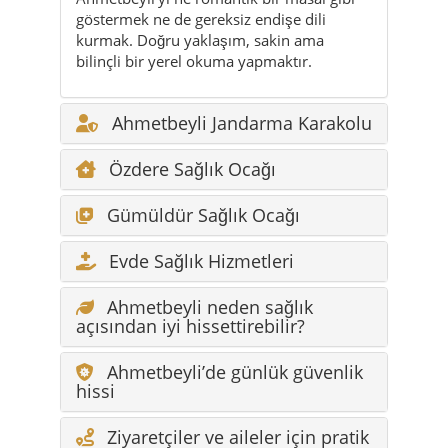
Ahmetbeyli Jandarma Karakolu
Özdere Sağlık Ocağı
Gümüldür Sağlık Ocağı
Evde Sağlık Hizmetleri
Ahmetbeyli neden sağlık
açısından iyi hissettirebilir?
Ahmetbeyli’de günlük güvenlik
hissi
Ziyaretçiler ve aileler için pratik
notlar
Sık sorulan sorular