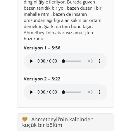
Ahmetbeyli’nin abartısız ama içten
huzurunu.
Versiyon 1 – 3:56
Versiyon 2 – 3:22
Ahmetbeyli’nin kalbinden
küçük bir bölüm
Ahmetbeyli’de sağlık
ve güvenlik hissi