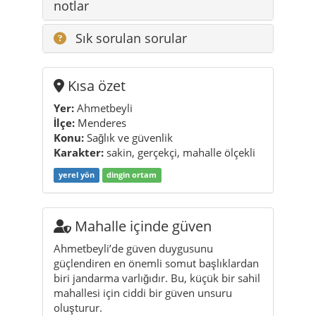
Kısa özet
Yer:
Ahmetbeyli
İlçe:
Menderes
Konu:
Sağlık ve güvenlik
Karakter:
sakin, gerçekçi, mahalle ölçekli
yerel yön
dingin ortam
Mahalle içinde güven
Ahmetbeyli’de güven duygusunu
güçlendiren en önemli somut başlıklardan
biri jandarma varlığıdır. Bu, küçük bir sahil
mahallesi için ciddi bir güven unsuru
oluşturur.
Sağlık çevrede tamamlanır
Ahmetbeyli’de sağlık konusu tek bir