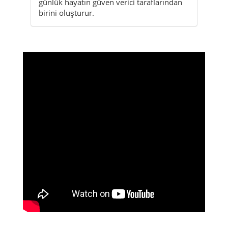
Ahmetbeyli
Ahmetbeyli
Jandarma
yakininda