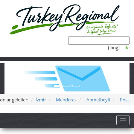
{lang}
de
onlar geldiler:
İzmir
- Menderes
- Ahmetbeyli
- Post
Toggl