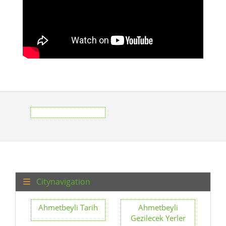
Citynavigation
Ahmetbeyli Tarih
Ahmetbeyli
Gezilecek Yerler