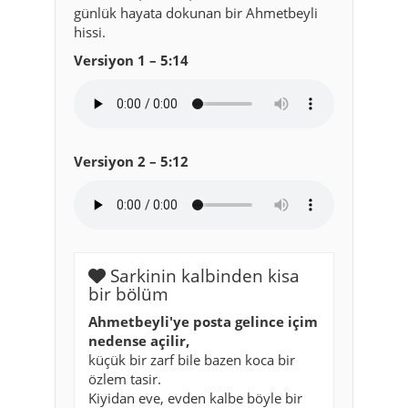
günlük hayata dokunan bir Ahmetbeyli
hissi.
Versiyon 1 – 5:14
Versiyon 2 – 5:12
Sarkinin kalbinden kisa
bir bölüm
Ahmetbeyli'ye posta gelince içim
nedense açilir,
küçük bir zarf bile bazen koca bir
özlem tasir.
Kiyidan eve, evden kalbe böyle bir