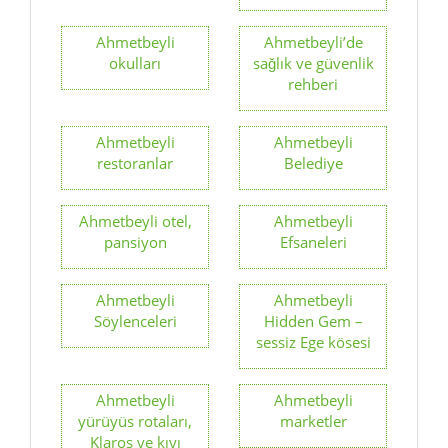
Ahmetbeyli
Ahmetbeyli’de
okulları
sağlık ve güvenlik
rehberi
Ahmetbeyli
Ahmetbeyli
restoranlar
Belediye
Ahmetbeyli otel,
Ahmetbeyli
pansiyon
Efsaneleri
Ahmetbeyli
Ahmetbeyli
Söylenceleri
Hidden Gem –
sessiz Ege kösesi
Ahmetbeyli
Ahmetbeyli
yürüyüs rotaları,
marketler
Klaros ve kıyı