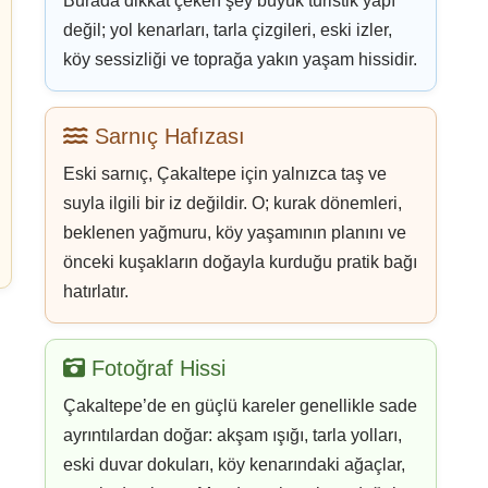
Fotoğraf Hissi
Çakaltepe’de en güçlü kareler genellikle sade
ayrıntılardan doğar: akşam ışığı, tarla yolları,
eski duvar dokuları, köy kenarındaki ağaçlar,
sessiz damlar ve Menderes kırsalının doğal
renkleri.