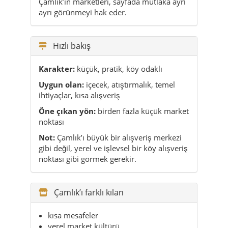
Çamlık’ın marketleri, sayfada mutlaka ayrı
ayrı görünmeyi hak eder.
Hızlı bakış
Karakter:
küçük, pratik, köy odaklı
Uygun olan:
içecek, atıştırmalık, temel
ihtiyaçlar, kısa alışveriş
Öne çıkan yön:
birden fazla küçük market
noktası
Not:
Çamlık’ı büyük bir alışveriş merkezi
gibi değil, yerel ve işlevsel bir köy alışveriş
noktası gibi görmek gerekir.
Çamlık’ı farklı kılan
kısa mesafeler
yerel market kültürü