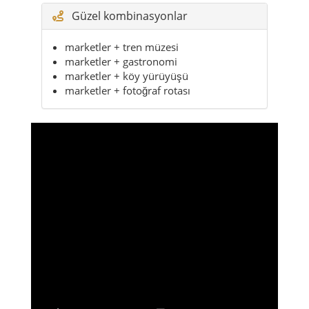
Güzel kombinasyonlar
marketler + tren müzesi
marketler + gastronomi
marketler + köy yürüyüşü
marketler + fotoğraf rotası