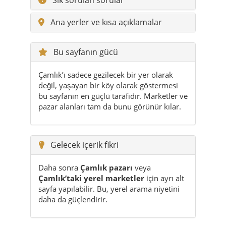
Ana yerler ve kısa açıklamalar
Bu sayfanın gücü
Çamlık’ı sadece gezilecek bir yer olarak
değil, yaşayan bir köy olarak göstermesi
bu sayfanın en güçlü tarafıdır. Marketler ve
pazar alanları tam da bunu görünür kılar.
Gelecek içerik fikri
Daha sonra
Çamlık pazarı
veya
Çamlık’taki yerel marketler
için ayrı alt
sayfa yapılabilir. Bu, yerel arama niyetini
daha da güçlendirir.