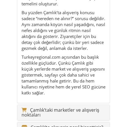
temelini oluşturur.
Bu yüzden Çamlık’ta alışveriş konusu
sadece “nereden ne alınır?” sorusu değildir.
Aynı zamanda köyün nasıl yaşadığını, nasıl
nefes aldığını ve günlük ritmin nasıl
aktığını da gösterir. Ziyaretçiler için bu
detay çok değerlidir; çünkü bir yeri sadece
gezmek değil, anlamak da isterler.
Turkeyregional.com açısından bu başlık
özellikle güçlüdür. Çünkü Çamlık gibi
küçük yerlerde market ve alışveriş yapısını
göstermek, sayfayı çok daha sahici ve
tamamlanmış hale getirir. Bu da hem
kullanıcı niyetine hem de yerel SEO gücüne
katkı sağlar.
Çamlık’taki marketler ve alışveriş
noktaları