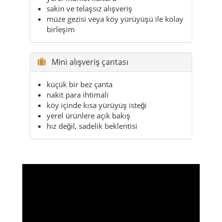
sakin ve telaşsız alışveriş
müze gezisi veya köy yürüyüşü ile kolay
birleşim
Mini alışveriş çantası
küçük bir bez çanta
nakit para ihtimali
köy içinde kısa yürüyüş isteği
yerel ürünlere açık bakış
hız değil, sadelik beklentisi