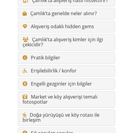
Çamlık’ta alışveriş nasıl hissettirir?
Çamlık’ta genelde neler alınır?
Alışveriş odaklı hidden gems
Çamlık’ta alışveriş kimler için ilgi
çekicidir?
Pratik bilgiler
Erişilebilirlik / konfor
Engelli gezginler için bilgiler
Market ve köy alışverişi temalı
fotospotlar
Doğa yürüyüşü ve köy rotası ile
birleşim
Sık sorulan sorular