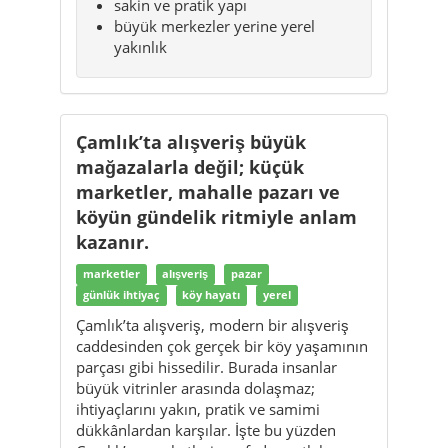
sakin ve pratik yapı
büyük merkezler yerine yerel
yakınlık
Çamlık’ta alışveriş büyük
mağazalarla değil; küçük
marketler, mahalle pazarı ve
köyün gündelik ritmiyle anlam
kazanır.
marketler
alışveriş
pazar
günlük ihtiyaç
köy hayatı
yerel
Çamlık’ta alışveriş, modern bir alışveriş
caddesinden çok gerçek bir köy yaşamının
parçası gibi hissedilir. Burada insanlar
büyük vitrinler arasında dolaşmaz;
ihtiyaçlarını yakın, pratik ve samimi
dükkânlardan karşılar. İşte bu yüzden