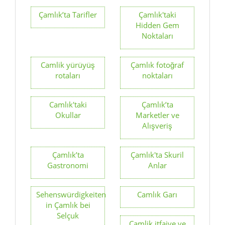
Çamlık’ta Tarifler
Çamlık'taki
Hidden Gem
Noktaları
Camlik yürüyüş
Çamlık fotoğraf
rotaları
noktaları
Camlık'taki
Çamlık’ta
Okullar
Marketler ve
Alışveriş
Çamlık’ta
Çamlık'ta Skuril
Gastronomi
Anlar
Sehenswürdigkeiten
Camlık Garı
in Çamlık bei
Selçuk
Camlik itfaiye ve