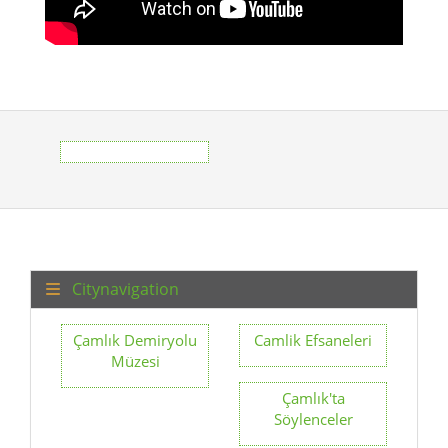
Citynavigation
Çamlık Demiryolu
Camlik Efsaneleri
Müzesi
Çamlık'ta
Söylenceler