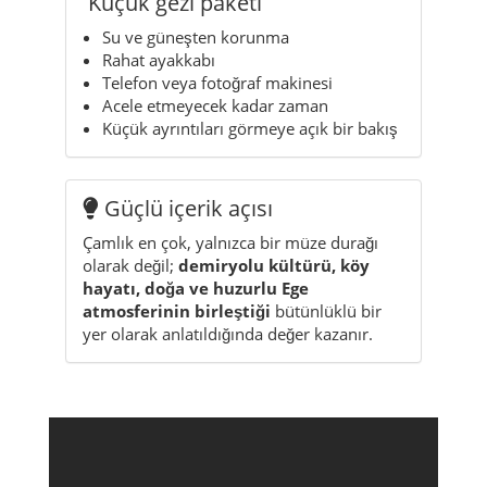
Küçük gezi paketi
Su ve güneşten korunma
Rahat ayakkabı
Telefon veya fotoğraf makinesi
Acele etmeyecek kadar zaman
Küçük ayrıntıları görmeye açık bir bakış
Güçlü içerik açısı
Çamlık en çok, yalnızca bir müze durağı
olarak değil;
demiryolu kültürü, köy
hayatı, doğa ve huzurlu Ege
atmosferinin birleştiği
bütünlüklü bir
yer olarak anlatıldığında değer kazanır.