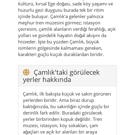
kültürü, kırsal Ege doğası, sade köy yaşamı ve
huzurlu gezi duygusu burada tek bir ritim
içinde buluşur. Çamlık'a gelenler yalnızca
meşhur tren müzesini görmez; istasyon
çevresini, çamlık alanların verdiği ferahlığı, açık
yolları ve gündelik hayatın doğal akışını da
hisseder. İşte bu yüzden Çamlık, büyük
isimlerin gölgesinde kalmaması gereken,
karakteri güçlü küçük duraklardan biridir.
Çamlık'taki görülecek
yerler hakkında
Çamlık, ilk bakışta küçük ve sakin görünen
yerlerden biridir. Ama biraz durup
baktığınızda, bu sakinliğin içinde güçlü bir
derinlik fark edilir. Buradaki görülecek
yerler birbirinden kopuk değildir. Tren
müzesi, istasyon, köy sokakları, çam
ağaçları ve açık kır alanları bir araya