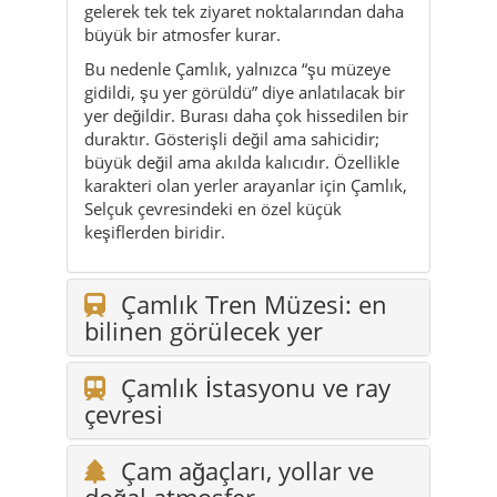
gelerek tek tek ziyaret noktalarından daha
büyük bir atmosfer kurar.
Bu nedenle Çamlık, yalnızca “şu müzeye
gidildi, şu yer görüldü” diye anlatılacak bir
yer değildir. Burası daha çok hissedilen bir
duraktır. Gösterişli değil ama sahicidir;
büyük değil ama akılda kalıcıdır. Özellikle
karakteri olan yerler arayanlar için Çamlık,
Selçuk çevresindeki en özel küçük
keşiflerden biridir.
Çamlık Tren Müzesi: en
bilinen görülecek yer
Çamlık İstasyonu ve ray
çevresi
Çam ağaçları, yollar ve
doğal atmosfer