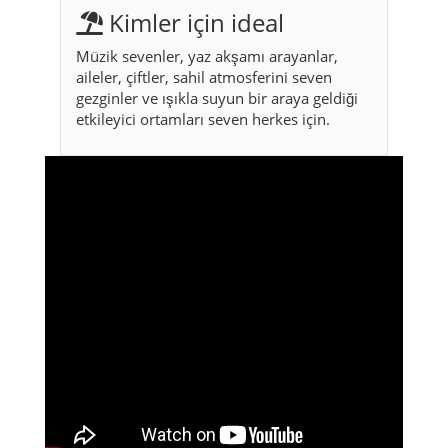
Kimler için ideal
Müzik sevenler, yaz akşamı arayanlar,
aileler, çiftler, sahil atmosferini seven
gezginler ve ışıkla suyun bir araya geldiği
etkileyici ortamları seven herkes için.