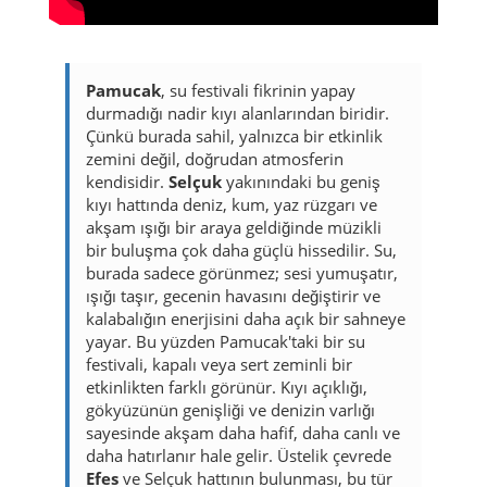
Pamucak
, su festivali fikrinin yapay
durmadığı nadir kıyı alanlarından biridir.
Çünkü burada sahil, yalnızca bir etkinlik
zemini değil, doğrudan atmosferin
kendisidir.
Selçuk
yakınındaki bu geniş
kıyı hattında deniz, kum, yaz rüzgarı ve
akşam ışığı bir araya geldiğinde müzikli
bir buluşma çok daha güçlü hissedilir. Su,
burada sadece görünmez; sesi yumuşatır,
ışığı taşır, gecenin havasını değiştirir ve
kalabalığın enerjisini daha açık bir sahneye
yayar. Bu yüzden Pamucak'taki bir su
festivali, kapalı veya sert zeminli bir
etkinlikten farklı görünür. Kıyı açıklığı,
gökyüzünün genişliği ve denizin varlığı
sayesinde akşam daha hafif, daha canlı ve
daha hatırlanır hale gelir. Üstelik çevrede
Efes
ve Selçuk hattının bulunması, bu tür