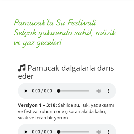
Pamucak'ta Su Festivali –
Selçuk yakınında sahil, müzik
ve yaz geceleri
Pamucak dalgalarla dans
eder
Versiyon 1 – 3:18:
Sahilde su, ışık, yaz akşamı
ve festival ruhunu öne çıkaran akılda kalıcı,
sıcak ve ferah bir yorum.