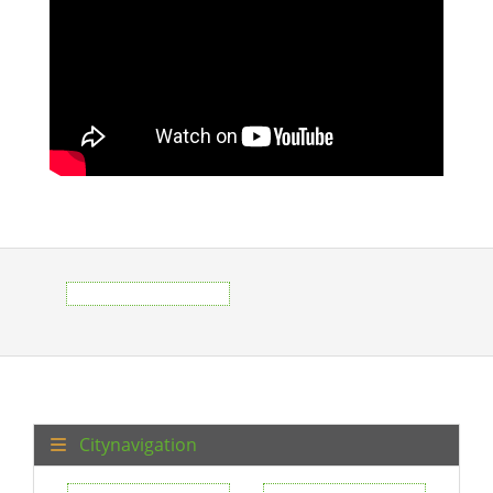
Citynavigation