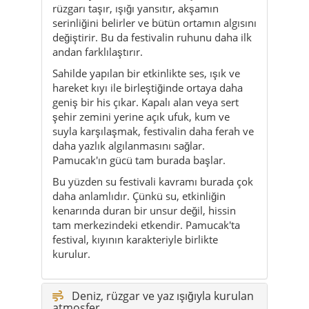
rüzgarı taşır, ışığı yansıtır, akşamın
serinliğini belirler ve bütün ortamın algısını
değiştirir. Bu da festivalin ruhunu daha ilk
andan farklılaştırır.
Sahilde yapılan bir etkinlikte ses, ışık ve
hareket kıyı ile birleştiğinde ortaya daha
geniş bir his çıkar. Kapalı alan veya sert
şehir zemini yerine açık ufuk, kum ve
suyla karşılaşmak, festivalin daha ferah ve
daha yazlık algılanmasını sağlar.
Pamucak'ın gücü tam burada başlar.
Bu yüzden su festivali kavramı burada çok
daha anlamlıdır. Çünkü su, etkinliğin
kenarında duran bir unsur değil, hissin
tam merkezindeki etkendir. Pamucak'ta
festival, kıyının karakteriyle birlikte
kurulur.
Deniz, rüzgar ve yaz ışığıyla kurulan
atmosfer