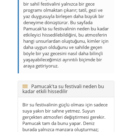
bir sahil festivalini yalnızca bir gece
programı olmaktan çıkarır; tatil, gezi ve
yaz duygusuyla birleşen daha büyük bir
deneyime dönüştürür. Bu sayfada
Pamucak'ta su festivalinin neden bu kadar
etkileyici hissedilebildiğini, bu atmosferin
hangi unsurlardan oluştuğunu, kimler için
daha uygun olduğunu ve sahilde geçen
böyle bir yaz gecesini nasıl daha bilinçli
yaşayabileceğimizi ayrıntılı biçimde bir
araya getiriyoruz.
Pamucak'ta su festivali neden bu
kadar etkili hissedilir
Bir su festivalinin güçlü olması için sadece
suya yakın bir sahne yetmez. Suyun
gerçekten atmosferi değiştirmesi gerekir.
Pamucak tam da bunu yapar. Deniz
burada yalnızca manzara oluşturmaz;