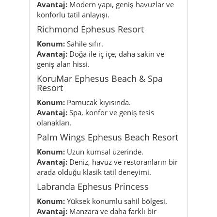
Avantaj:
Modern yapı, geniş havuzlar ve
konforlu tatil anlayışı.
Richmond Ephesus Resort
Konum:
Sahile sıfır.
Avantaj:
Doğa ile iç içe, daha sakin ve
geniş alan hissi.
KoruMar Ephesus Beach & Spa
Resort
Konum:
Pamucak kıyısında.
Avantaj:
Spa, konfor ve geniş tesis
olanakları.
Palm Wings Ephesus Beach Resort
Konum:
Uzun kumsal üzerinde.
Avantaj:
Deniz, havuz ve restoranların bir
arada olduğu klasik tatil deneyimi.
Labranda Ephesus Princess
Konum:
Yüksek konumlu sahil bölgesi.
Avantaj:
Manzara ve daha farklı bir