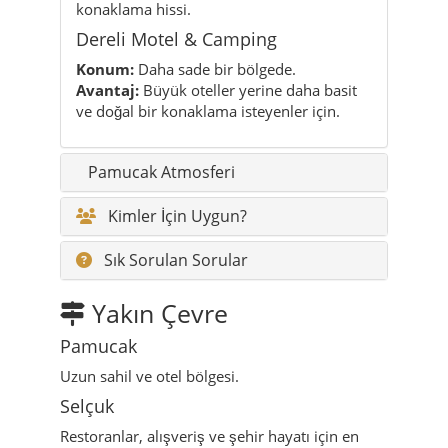
konaklama hissi.
Dereli Motel & Camping
Konum:
Daha sade bir bölgede.
Avantaj:
Büyük oteller yerine daha basit
ve doğal bir konaklama isteyenler için.
Pamucak Atmosferi
Kimler İçin Uygun?
Sık Sorulan Sorular
Yakın Çevre
Pamucak
Uzun sahil ve otel bölgesi.
Selçuk
Restoranlar, alışveriş ve şehir hayatı için en