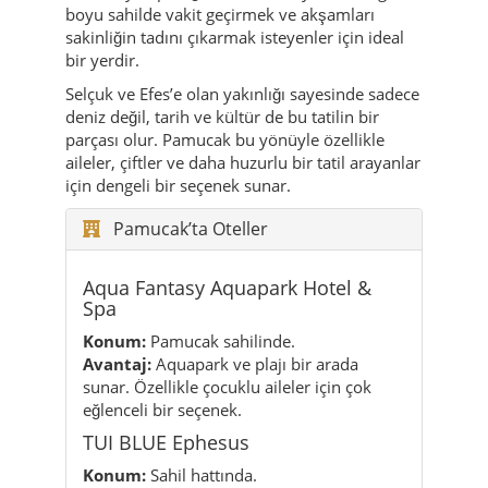
boyu sahilde vakit geçirmek ve akşamları
sakinliğin tadını çıkarmak isteyenler için ideal
bir yerdir.
Selçuk ve Efes’e olan yakınlığı sayesinde sadece
deniz değil, tarih ve kültür de bu tatilin bir
parçası olur. Pamucak bu yönüyle özellikle
aileler, çiftler ve daha huzurlu bir tatil arayanlar
için dengeli bir seçenek sunar.
Pamucak’ta Oteller
Aqua Fantasy Aquapark Hotel &
Spa
Konum:
Pamucak sahilinde.
Avantaj:
Aquapark ve plajı bir arada
sunar. Özellikle çocuklu aileler için çok
eğlenceli bir seçenek.
TUI BLUE Ephesus
Konum:
Sahil hattında.