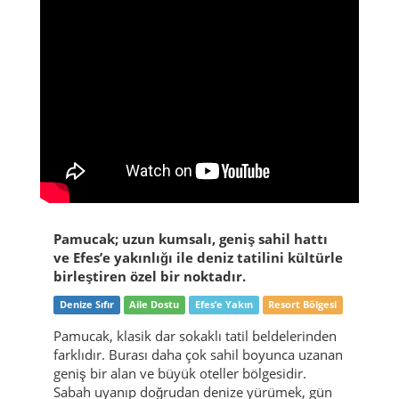
Pamucak; uzun kumsalı, geniş sahil hattı
ve Efes’e yakınlığı ile deniz tatilini kültürle
birleştiren özel bir noktadır.
Denize Sıfır
Aile Dostu
Efes’e Yakın
Resort Bölgesi
Pamucak, klasik dar sokaklı tatil beldelerinden
farklıdır. Burası daha çok sahil boyunca uzanan
geniş bir alan ve büyük oteller bölgesidir.
Sabah uyanıp doğrudan denize yürümek, gün