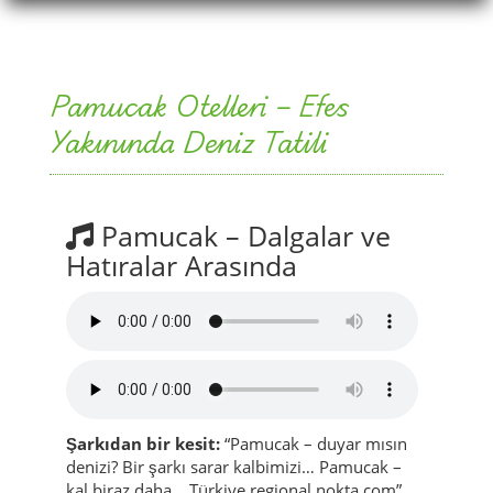
Pamucak Otelleri – Efes
Yakınında Deniz Tatili
Pamucak – Dalgalar ve
Hatıralar Arasında
Şarkıdan bir kesit:
“Pamucak – duyar mısın
denizi? Bir şarkı sarar kalbimizi… Pamucak –
kal biraz daha… Türkiye regional nokta com”