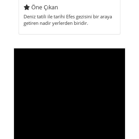
Öne Çıkan
Deniz tatili ile tarihi Efes gezisini bir araya
getiren nadir yerlerden biridir.