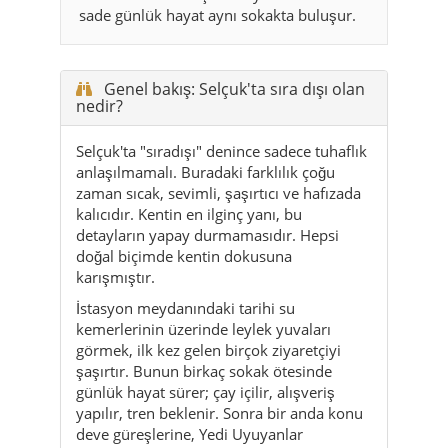
sade günlük hayat aynı sokakta buluşur.
Genel bakış: Selçuk'ta sıra dışı olan
nedir?
Selçuk'ta "sıradışı" denince sadece tuhaflık
anlaşılmamalı. Buradaki farklılık çoğu
zaman sıcak, sevimli, şaşırtıcı ve hafızada
kalıcıdır. Kentin en ilginç yanı, bu
detayların yapay durmamasıdır. Hepsi
doğal biçimde kentin dokusuna
karışmıştır.
İstasyon meydanındaki tarihi su
kemerlerinin üzerinde leylek yuvaları
görmek, ilk kez gelen birçok ziyaretçiyi
şaşırtır. Bunun birkaç sokak ötesinde
günlük hayat sürer; çay içilir, alışveriş
yapılır, tren beklenir. Sonra bir anda konu
deve güreşlerine, Yedi Uyuyanlar