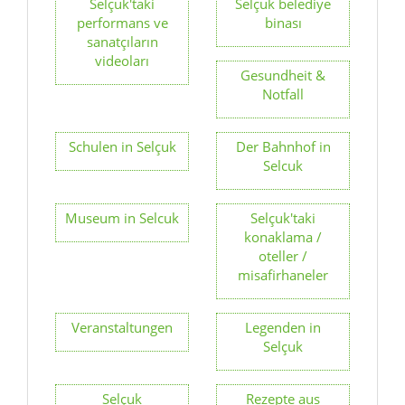
Selçuk'taki
Selçuk belediye
performans ve
binası
sanatçıların
videoları
Gesundheit &
Notfall
Schulen in Selçuk
Der Bahnhof in
Selcuk
Museum in Selcuk
Selçuk'taki
konaklama /
oteller /
misafirhaneler
Veranstaltungen
Legenden in
Selçuk
Selçuk
Rezepte aus