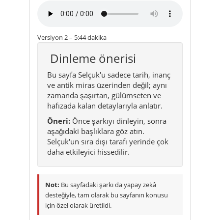
Versiyon 2 – 5:44 dakika
Dinleme önerisi
Bu sayfa Selçuk'u sadece tarih, inanç
ve antik miras üzerinden değil; aynı
zamanda şaşırtan, gülümseten ve
hafızada kalan detaylarıyla anlatır.
Öneri:
Önce şarkıyı dinleyin, sonra
aşağıdaki başlıklara göz atın.
Selçuk'un sıra dışı tarafı yerinde çok
daha etkileyici hissedilir.
Not:
Bu sayfadaki şarkı da yapay zekâ
desteğiyle, tam olarak bu sayfanın konusu
için özel olarak üretildi.