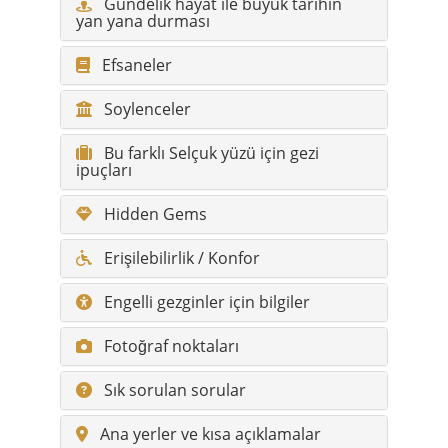
Gündelik hayat ile büyük tarihin
yan yana durması
Efsaneler
Soylenceler
Bu farklı Selçuk yüzü için gezi
ipuçları
Hidden Gems
Erişilebilirlik / Konfor
Engelli gezginler için bilgiler
Fotoğraf noktaları
Sık sorulan sorular
Ana yerler ve kısa açıklamalar