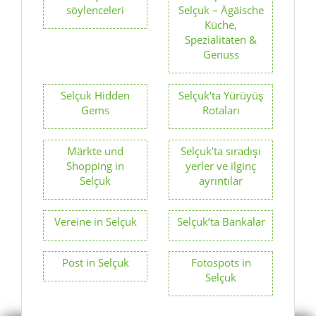
söylenceleri
Selçuk – Ägäische
Küche,
Spezialitäten &
Genuss
Selçuk Hidden
Selçuk'ta Yürüyüş
Gems
Rotaları
Märkte und
Selçuk'ta sıradışı
Shopping in
yerler ve ilginç
Selçuk
ayrıntılar
Vereine in Selçuk
Selçuk’ta Bankalar
Post in Selçuk
Fotospots in
Selçuk