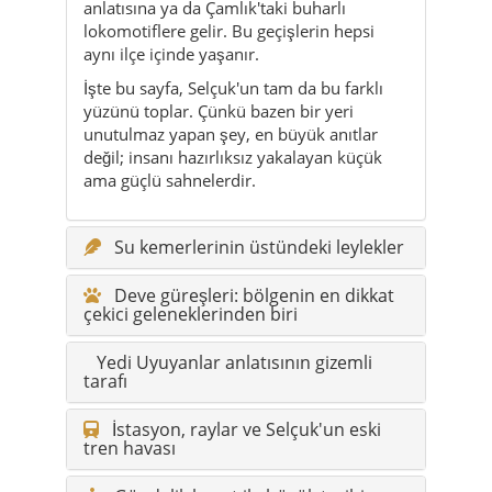
anlatısına ya da Çamlık'taki buharlı
lokomotiflere gelir. Bu geçişlerin hepsi
aynı ilçe içinde yaşanır.
İşte bu sayfa, Selçuk'un tam da bu farklı
yüzünü toplar. Çünkü bazen bir yeri
unutulmaz yapan şey, en büyük anıtlar
değil; insanı hazırlıksız yakalayan küçük
ama güçlü sahnelerdir.
Su kemerlerinin üstündeki leylekler
Deve güreşleri: bölgenin en dikkat
çekici geleneklerinden biri
Yedi Uyuyanlar anlatısının gizemli
tarafı
İstasyon, raylar ve Selçuk'un eski
tren havası