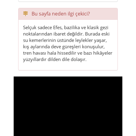
Bu sayfa neden ilgi çekici?
Selçuk sadece Efes, bazilika ve klasik gezi
noktalarından ibaret değildir. Burada eski
su kemerlerinin üstünde leylekler yaşar,
kış aylarında deve güreşleri konuşulur,
tren havası hala hissedilir ve bazı hikâyeler
yüzyıllardır dilden dile dolaşır.