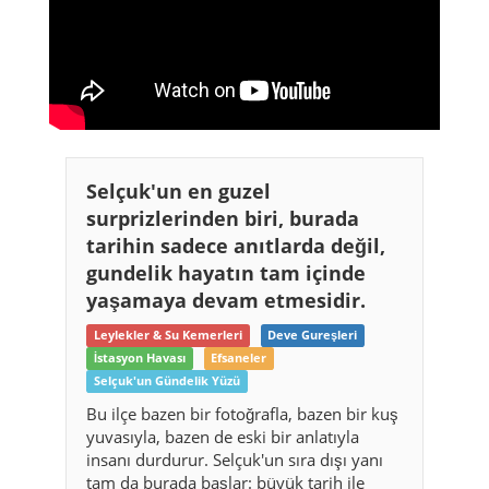
Selçuk'un en guzel
surprizlerinden biri, burada
tarihin sadece anıtlarda değil,
gundelik hayatın tam içinde
yaşamaya devam etmesidir.
Leylekler & Su Kemerleri
Deve Gureşleri
İstasyon Havası
Efsaneler
Selçuk'un Gündelik Yüzü
Bu ilçe bazen bir fotoğrafla, bazen bir kuş
yuvasıyla, bazen de eski bir anlatıyla
insanı durdurur. Selçuk'un sıra dışı yanı
tam da burada başlar: büyük tarih ile