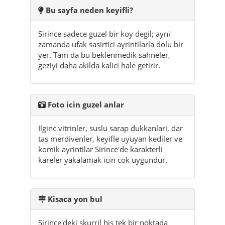
Bu sayfa neden keyifli?
Sirince sadece guzel bir koy degil; ayni
zamanda ufak sasirtici ayrintilarla dolu bir
yer. Tam da bu beklenmedik sahneler,
geziyi daha akilda kalici hale getirir.
Foto icin guzel anlar
Ilginc vitrinler, suslu sarap dukkanlari, dar
tas merdivenler, keyifle uyuyan kediler ve
komik ayrintilar Sirince'de karakterli
kareler yakalamak icin cok uygundur.
Kisaca yon bul
Sirince'deki skurril his tek bir noktada