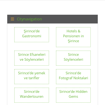
Citynavigation
Şirince'de
Hotels &
Gastronomi
Pensionen in
Şirince
Sirince Efsaneleri
Sirince
ve Söylenceleri
Söylenceleri
Sirince’de yemek
Sirince'de
ve tarifler
Fotograf Noktalari
Sirince'de
Sirince'de Hidden
Wandertouren
Gems