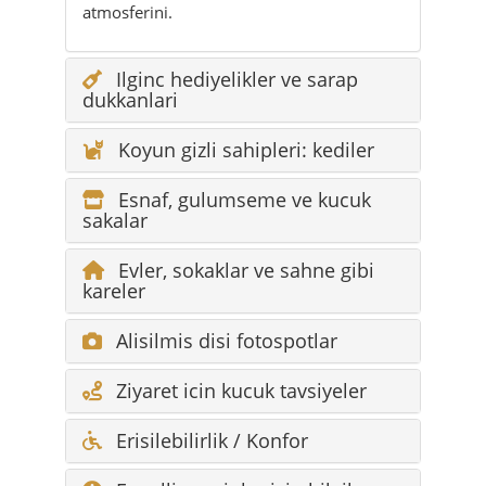
atmosferini.
Ilginc hediyelikler ve sarap
dukkanlari
Koyun gizli sahipleri: kediler
Esnaf, gulumseme ve kucuk
sakalar
Evler, sokaklar ve sahne gibi
kareler
Alisilmis disi fotospotlar
Ziyaret icin kucuk tavsiyeler
Erisilebilirlik / Konfor