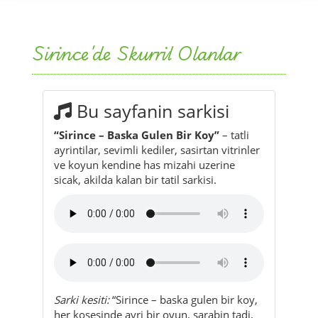
Sirince'de Skurril Olanlar
Bu sayfanin sarkisi
“Sirince – Baska Gulen Bir Koy”
– tatli
ayrintilar, sevimli kediler, sasirtan vitrinler
ve koyun kendine has mizahi uzerine
sicak, akilda kalan bir tatil sarkisi.
Sarki kesiti:
“Sirince – baska gulen bir koy,
her kosesinde ayri bir oyun, sarabin tadi,