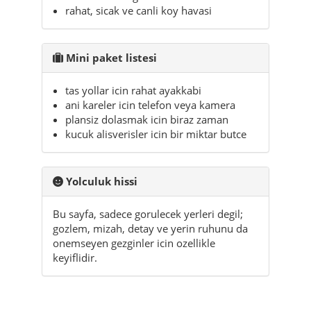
rahat, sicak ve canli koy havasi
Mini paket listesi
tas yollar icin rahat ayakkabi
ani kareler icin telefon veya kamera
plansiz dolasmak icin biraz zaman
kucuk alisverisler icin bir miktar butce
Yolculuk hissi
Bu sayfa, sadece gorulecek yerleri degil;
gozlem, mizah, detay ve yerin ruhunu da
onemseyen gezginler icin ozellikle
keyiflidir.