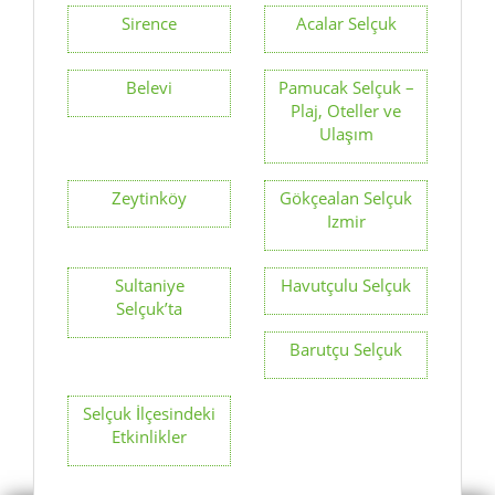
Sirence
Acalar Selçuk
Belevi
Pamucak Selçuk –
Plaj, Oteller ve
Ulaşım
Zeytinköy
Gökçealan Selçuk
Izmir
Sultaniye
Havutçulu Selçuk
Selçuk’ta
Barutçu Selçuk
Selçuk İlçesindeki
Etkinlikler