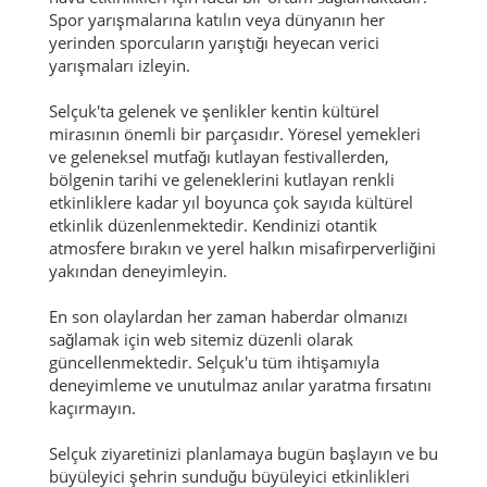
Spor yarışmalarına katılın veya dünyanın her
yerinden sporcuların yarıştığı heyecan verici
yarışmaları izleyin.
Selçuk'ta gelenek ve şenlikler kentin kültürel
mirasının önemli bir parçasıdır. Yöresel yemekleri
ve geleneksel mutfağı kutlayan festivallerden,
bölgenin tarihi ve geleneklerini kutlayan renkli
etkinliklere kadar yıl boyunca çok sayıda kültürel
etkinlik düzenlenmektedir. Kendinizi otantik
atmosfere bırakın ve yerel halkın misafirperverliğini
yakından deneyimleyin.
En son olaylardan her zaman haberdar olmanızı
sağlamak için web sitemiz düzenli olarak
güncellenmektedir. Selçuk'u tüm ihtişamıyla
deneyimleme ve unutulmaz anılar yaratma fırsatını
kaçırmayın.
Selçuk ziyaretinizi planlamaya bugün başlayın ve bu
büyüleyici şehrin sunduğu büyüleyici etkinlikleri