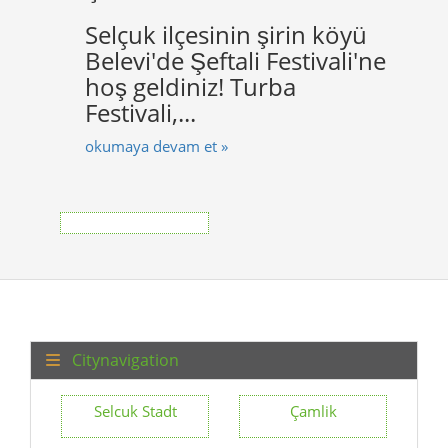
Selçuk ilçesinin şirin köyü
Belevi'de Şeftali Festivali'ne
hoş geldiniz! Turba
Festivali,...
okumaya devam et »
Citynavigation
Selcuk Stadt
Çamlik