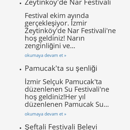
Zeytinköy'de Nar Festivali
Festival ekim ayında
gerçekleşiyor. İzmir
Zeytinköy'de Nar Festivali'ne
hoş geldiniz! Narın
zenginliğini ve...
okumaya devam et »
Pamucak'ta su şenliği
İzmir Selçuk Pamucak'ta
düzenlenen Su Festivali'ne
hoş geldiniz!Her yıl
düzenlenen Pamucak Su...
okumaya devam et »
Şeftali Festivali Belevi