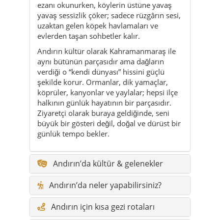
ezanı okunurken, köylerin üstüne yavaş
yavaş sessizlik çöker; sadece rüzgârın sesi,
uzaktan gelen köpek havlamaları ve
evlerden taşan sohbetler kalır.
Andırın kültür olarak Kahramanmaraş ile
aynı bütünün parçasıdır ama dağların
verdiği o “kendi dünyası” hissini güçlü
şekilde korur. Ormanlar, dik yamaçlar,
köprüler, kanyonlar ve yaylalar; hepsi ilçe
halkının günlük hayatının bir parçasıdır.
Ziyaretçi olarak buraya geldiğinde, seni
büyük bir gösteri değil, doğal ve dürüst bir
günlük tempo bekler.
Andırın’da kültür & gelenekler
Andırın’da neler yapabilirsiniz?
Andırın için kısa gezi rotaları