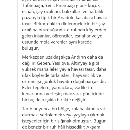
Tufanpaşa, Yeni, Pınarbaşı gibi – küçük
esnafı, çay ocakları, bakkalları ve haftalık
pazarıyla tipik bir Anadolu kasabası havası
taşır. Birkaç dakika dinlenmek için bir çay
ocağına oturduğunda, etrafında köylerden
gelen insanlar, öğrenciler, esnaflar ve yol
üstünde mola verenler aynı karede
buluşur.
Merkezden uzaklaştıkça Andırın daha da
dağılır; Geben, Yeşilova, Altınyayla gibi
yüksek mahalleler yayla havası taşır, daha
ufak köylerde tarla işleri, hayvancılık ve
orman işi günlük hayatın doğal parçasıdır.
Evler tepelere, yamaçlara, vadilerin
kenarlarına yerleşir; manzara, gün içinde
birkaç defa ışıkla birlikte değişir.
Tarih boyunca bu bölge, kalabalıktan uzak
durmak, serinlemek veya yaylaya çıkmak
isteyenler için bir sığınak olmuştur. Bugün
de benzer bir ruh hâli hissedilir: Akşam