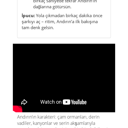
birkaç saniyede tekrar Andırın’ın
dağlarına götürsün.
İpucu:
Yola çıkmadan birkaç dakika önce
şarkıyı aç – ritim, Andırın’a ilk bakışına
tam denk gelsin.
Andırın’ın karakteri: çam ormanları, derin
vadiler, kanyonlar ve serin akşamlarıyla