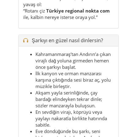
yavaş ol:
“Rotanı çiz
Türkiye regional nokta com
ile, kalbin nereye isterse oraya yol.”
Şarkıyı en güzel nasıl dinlersin?
Kahramanmaraş’tan Andırın’a çıkan
virajlı dağ yoluna girmeden hemen
önce şarkıyı başlat.
İlk kanyon ve orman manzarası
karşına çıktığında sesi biraz aç, yolu
müzikle birleştir.
Akşam yayla serinliğinde, çay
bardağı elindeyken tekrar dinle;
sözler manzarayla buluşsun.
En sevdiğin virajı, köprüyü veya
yaylayı nakaratla birlikte hatırında
sabitle.
Eve döndüğünde bu şarkı, seni