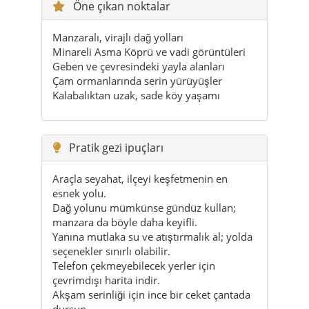
Öne çıkan noktalar
Manzaralı, virajlı dağ yolları
Minareli Asma Köprü ve vadi görüntüleri
Geben ve çevresindeki yayla alanları
Çam ormanlarında serin yürüyüşler
Kalabalıktan uzak, sade köy yaşamı
Pratik gezi ipuçları
Araçla seyahat, ilçeyi keşfetmenin en
esnek yolu.
Dağ yolunu mümkünse gündüz kullan;
manzara da böyle daha keyifli.
Yanına mutlaka su ve atıştırmalık al; yolda
seçenekler sınırlı olabilir.
Telefon çekmeyebilecek yerler için
çevrimdışı harita indir.
Akşam serinliği için ince bir ceket çantada
dursun.