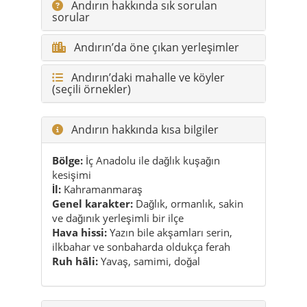
Andırın hakkında sık sorulan
sorular
Andırın’da öne çıkan yerleşimler
Andırın’daki mahalle ve köyler
(seçili örnekler)
Andırın hakkında kısa bilgiler
Bölge:
İç Anadolu ile dağlık kuşağın
kesişimi
İl:
Kahramanmaraş
Genel karakter:
Dağlık, ormanlık, sakin
ve dağınık yerleşimli bir ilçe
Hava hissi:
Yazın bile akşamları serin,
ilkbahar ve sonbaharda oldukça ferah
Ruh hâli:
Yavaş, samimi, doğal