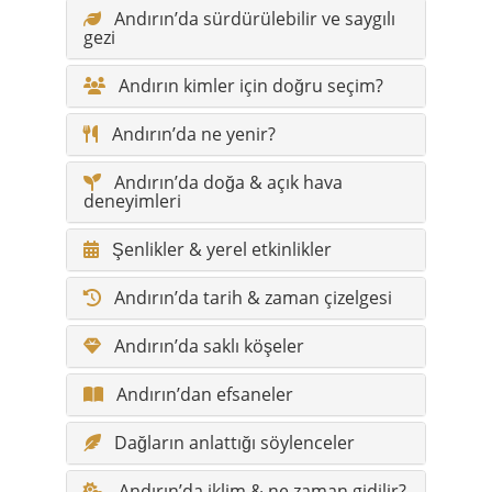
Andırın’da sürdürülebilir ve saygılı
gezi
Andırın kimler için doğru seçim?
Andırın’da ne yenir?
Andırın’da doğa & açık hava
deneyimleri
Şenlikler & yerel etkinlikler
Andırın’da tarih & zaman çizelgesi
Andırın’da saklı köşeler
Andırın’dan efsaneler
Dağların anlattığı söylenceler
Andırın’da iklim & ne zaman gidilir?