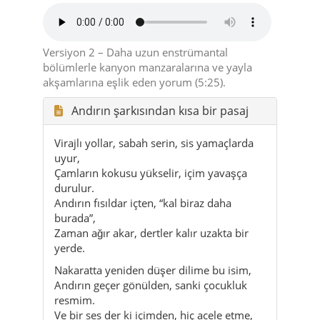
Versiyon 2 – Daha uzun enstrümantal
bölümlerle kanyon manzaralarına ve yayla
akşamlarına eşlik eden yorum (5:25).
Andırın şarkısından kısa bir pasaj
Virajlı yollar, sabah serin, sis yamaçlarda
uyur,
Çamların kokusu yükselir, içim yavaşça
durulur.
Andırın fısıldar içten, “kal biraz daha
burada”,
Zaman ağır akar, dertler kalır uzakta bir
yerde.
Nakaratta yeniden düşer dilime bu isim,
Andırın geçer gönülden, sanki çocukluk
resmim.
Ve bir ses der ki içimden, hiç acele etme,