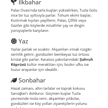
İlkbahar
Palas Ovası’nda tarla kuşları yükselirken, Tuzla Gölü
ince bir tuz ışıltısıyla parlar. Tohum ekimi başlar,
Kızılırmak kıyıları yeşillenir, Palas, Çiftlik veya
Gaziler gibi köylerde misafirler çay ve dingin
yürüyüşlerle karşılanır.
Yaz
Yazlar parlak ve sıcaktır. Akşamları ırmak rüzgârı
serinlik getirir, gündüzleri bembeyaz tuz örtüsü
kristal gibi parlar. Karaözü yakınlarındaki
Şahruh
Köprüsü
kültür meraklıları için; bozkır ufku ise
huzur arayanlar için idealdir.
Sonbahar
Hasat zamanı, altın tarlalar ve toprak kokusu
Sarıoğlan’ı doldurur. Göçmen kuşlar Tuzla
çevresinde mola verir, akşamları yıldızlar,
gündüzleri ise köy yolları ziyaretçilerin yolunu