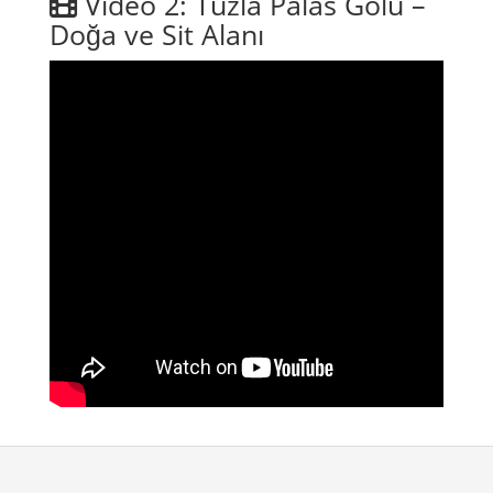
Video 2: Tuzla Palas Gölü –
Doğa ve Sit Alanı