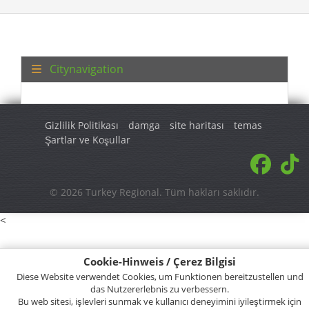
Citynavigation
Gizlilik Politikası
damga
site haritası
temas
Şartlar ve Koşullar
© 2026 Turkey Regional. Tüm hakları saklıdır.
<
Cookie-Hinweis / Çerez Bilgisi
Diese Website verwendet Cookies, um Funktionen bereitzustellen und
das Nutzererlebnis zu verbessern.
Bu web sitesi, işlevleri sunmak ve kullanıcı deneyimini iyileştirmek için