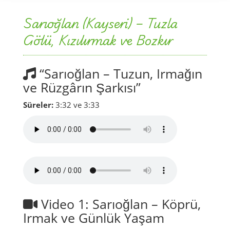
Sarıoğlan (Kayseri) – Tuzla
Gölü, Kızılırmak ve Bozkır
“Sarıoğlan – Tuzun, Irmağın
ve Rüzgârın Şarkısı”
Süreler:
3:32 ve 3:33
Video 1: Sarıoğlan – Köprü,
Irmak ve Günlük Yaşam