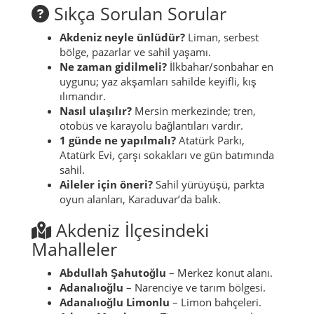
Sıkça Sorulan Sorular
Akdeniz neyle ünlüdür?
Liman, serbest
bölge, pazarlar ve sahil yaşamı.
Ne zaman gidilmeli?
İlkbahar/sonbahar en
uygunu; yaz akşamları sahilde keyifli, kış
ılımandır.
Nasıl ulaşılır?
Mersin merkezinde; tren,
otobüs ve karayolu bağlantıları vardır.
1 günde ne yapılmalı?
Atatürk Parkı,
Atatürk Evi, çarşı sokakları ve gün batımında
sahil.
Aileler için öneri?
Sahil yürüyüşü, parkta
oyun alanları, Karaduvar’da balık.
Akdeniz İlçesindeki
Mahalleler
Abdullah Şahutoğlu
– Merkez konut alanı.
Adanalıoğlu
– Narenciye ve tarım bölgesi.
Adanalıoğlu Limonlu
– Limon bahçeleri.