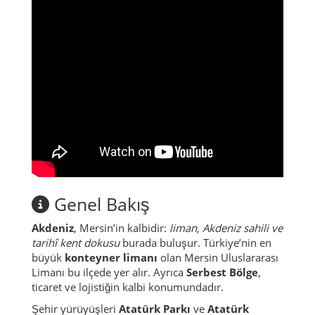
Genel Bakış
Akdeniz
, Mersin’in kalbidir:
liman, Akdeniz sahili ve
tarihî kent dokusu
burada buluşur. Türkiye’nin en
büyük
konteyner limanı
olan Mersin Uluslararası
Limanı bu ilçede yer alır. Ayrıca
Serbest Bölge
,
ticaret ve lojistiğin kalbi konumundadır.
Şehir yürüyüşleri
Atatürk Parkı
ve
Atatürk