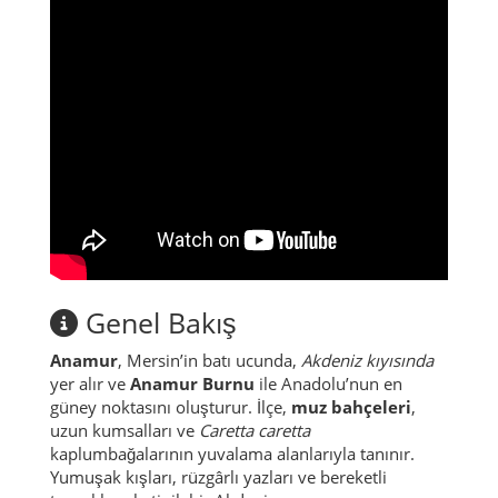
Genel Bakış
Anamur
, Mersin’in batı ucunda,
Akdeniz kıyısında
yer alır ve
Anamur Burnu
ile Anadolu’nun en
güney noktasını oluşturur. İlçe,
muz bahçeleri
,
uzun kumsalları ve
Caretta caretta
kaplumbağalarının yuvalama alanlarıyla tanınır.
Yumuşak kışları, rüzgârlı yazları ve bereketli