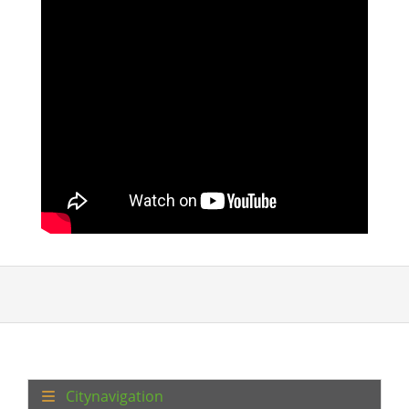
Citynavigation