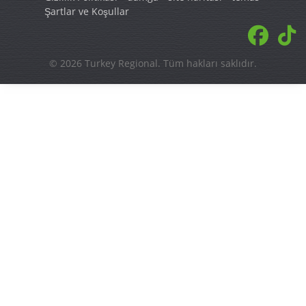
Şartlar ve Koşullar
© 2026 Turkey Regional. Tüm hakları saklıdır.