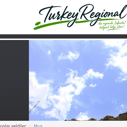
onlar geldiler:
Muş