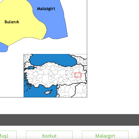
Muş)
Korkut
Malazgirt