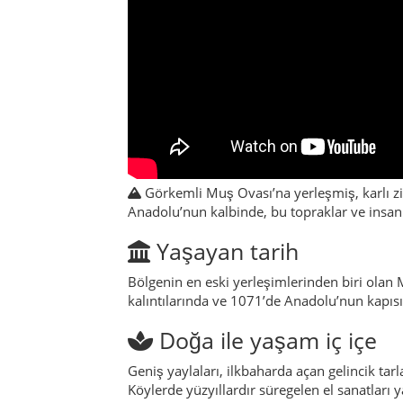
Görkemli Muş Ovası’na yerleşmiş, karlı zirve
Anadolu’nun kalbinde, bu topraklar ve insanl
Yaşayan tarih
Bölgenin en eski yerleşimlerinden biri olan 
kalıntılarında ve 1071’de Anadolu’nun kapıs
Doğa ile yaşam iç içe
Geniş yaylaları, ilkbaharda açan gelincik ta
Köylerde yüzyıllardır süregelen el sanatları y