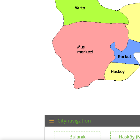
Citynavigation
Bulanık
Hasköy (