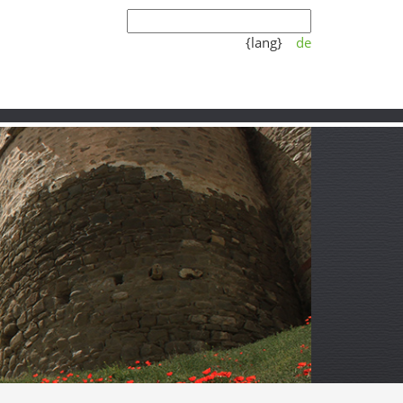
{lang}
de