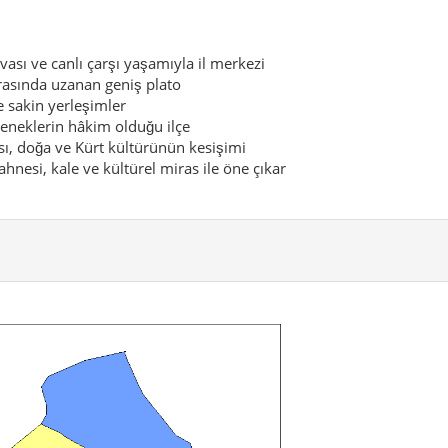
vası ve canlı çarşı yaşamıyla il merkezi
rasında uzanan geniş plato
e sakin yerleşimler
leneklerin hâkim olduğu ilçe
ı, doğa ve Kürt kültürünün kesişimi
ahnesi, kale ve kültürel miras ile öne çıkar