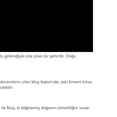
klü geleneğiyle öne çıkan bir şehirdir. Doğu
dönemlerin izleri Muş Kalesi’nde, eski Ermeni kilise
lebilir.
lü ile Muş, el değmemiş doğanın cömertliğini sunar.