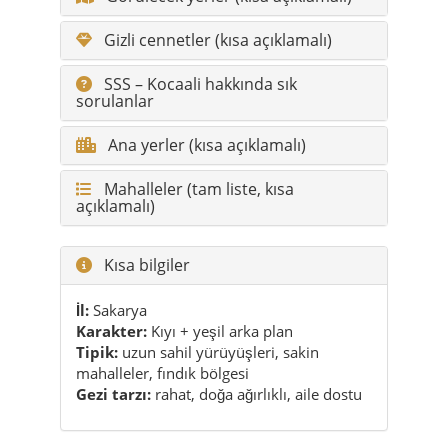
Gizli cennetler (kısa açıklamalı)
SSS – Kocaali hakkında sık
sorulanlar
Ana yerler (kısa açıklamalı)
Mahalleler (tam liste, kısa
açıklamalı)
Kısa bilgiler
İl:
Sakarya
Karakter:
Kıyı + yeşil arka plan
Tipik:
uzun sahil yürüyüşleri, sakin
mahalleler, fındık bölgesi
Gezi tarzı:
rahat, doğa ağırlıklı, aile dostu