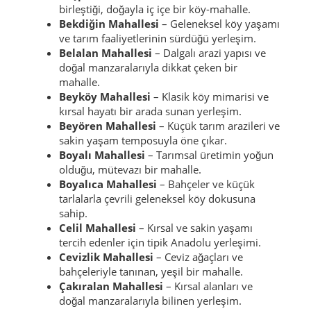
birleştiği, doğayla iç içe bir köy-mahalle.
Bekdiğin Mahallesi
– Geleneksel köy yaşamı
ve tarım faaliyetlerinin sürdüğü yerleşim.
Belalan Mahallesi
– Dalgalı arazi yapısı ve
doğal manzaralarıyla dikkat çeken bir
mahalle.
Beyköy Mahallesi
– Klasik köy mimarisi ve
kırsal hayatı bir arada sunan yerleşim.
Beyören Mahallesi
– Küçük tarım arazileri ve
sakin yaşam temposuyla öne çıkar.
Boyalı Mahallesi
– Tarımsal üretimin yoğun
olduğu, mütevazı bir mahalle.
Boyalıca Mahallesi
– Bahçeler ve küçük
tarlalarla çevrili geleneksel köy dokusuna
sahip.
Celil Mahallesi
– Kırsal ve sakin yaşamı
tercih edenler için tipik Anadolu yerleşimi.
Cevizlik Mahallesi
– Ceviz ağaçları ve
bahçeleriyle tanınan, yeşil bir mahalle.
Çakıralan Mahallesi
– Kırsal alanları ve
doğal manzaralarıyla bilinen yerleşim.