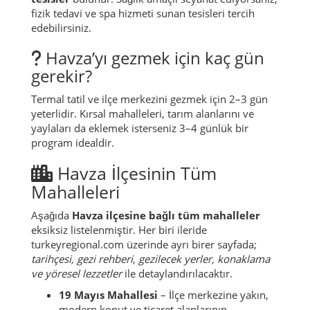
fizik tedavi ve spa hizmeti sunan tesisleri tercih
edebilirsiniz.
Havza’yı gezmek için kaç gün
gerekir?
Termal tatil ve ilçe merkezini gezmek için 2–3 gün
yeterlidir. Kırsal mahalleleri, tarım alanlarını ve
yaylaları da eklemek isterseniz 3–4 günlük bir
program idealdir.
Havza İlçesinin Tüm
Mahalleleri
Aşağıda
Havza ilçesine bağlı tüm mahalleler
eksiksiz listelenmiştir. Her biri ileride
turkeyregional.com üzerinde ayrı birer sayfada;
tarihçesi, gezi rehberi, gezilecek yerler, konaklama
ve yöresel lezzetler
ile detaylandırılacaktır.
19 Mayıs Mahallesi
– İlçe merkezine yakın,
modern konut ve ticaret alanlarının