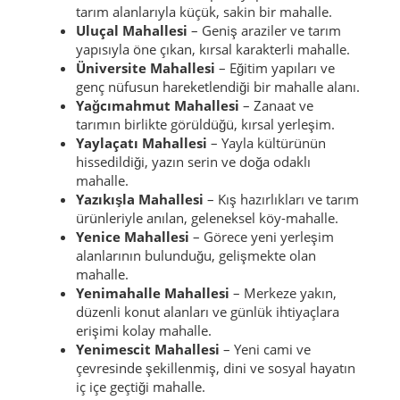
tarım alanlarıyla küçük, sakin bir mahalle.
Uluçal Mahallesi
– Geniş araziler ve tarım
yapısıyla öne çıkan, kırsal karakterli mahalle.
Üniversite Mahallesi
– Eğitim yapıları ve
genç nüfusun hareketlendiği bir mahalle alanı.
Yağcımahmut Mahallesi
– Zanaat ve
tarımın birlikte görüldüğü, kırsal yerleşim.
Yaylaçatı Mahallesi
– Yayla kültürünün
hissedildiği, yazın serin ve doğa odaklı
mahalle.
Yazıkışla Mahallesi
– Kış hazırlıkları ve tarım
ürünleriyle anılan, geleneksel köy-mahalle.
Yenice Mahallesi
– Görece yeni yerleşim
alanlarının bulunduğu, gelişmekte olan
mahalle.
Yenimahalle Mahallesi
– Merkeze yakın,
düzenli konut alanları ve günlük ihtiyaçlara
erişimi kolay mahalle.
Yenimescit Mahallesi
– Yeni cami ve
çevresinde şekillenmiş, dini ve sosyal hayatın
iç içe geçtiği mahalle.