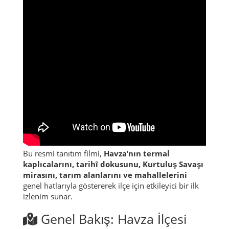
Bu resmi tanıtım filmi,
Havza’nın termal
kaplıcalarını, tarihî dokusunu, Kurtuluş Savaşı
mirasını, tarım alanlarını ve mahallelerini
genel hatlarıyla göstererek ilçe için etkileyici bir ilk
izlenim sunar.
Genel Bakış: Havza İlçesi