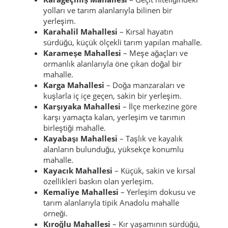
yolları ve tarım alanlarıyla bilinen bir
yerleşim.
Karahalil Mahallesi
– Kırsal hayatın
sürdüğü, küçük ölçekli tarım yapılan mahalle.
Karameşe Mahallesi
– Meşe ağaçları ve
ormanlık alanlarıyla öne çıkan doğal bir
mahalle.
Karga Mahallesi
– Doğa manzaraları ve
kuşlarla iç içe geçen, sakin bir yerleşim.
Karşıyaka Mahallesi
– İlçe merkezine göre
karşı yamaçta kalan, yerleşim ve tarımın
birleştiği mahalle.
Kayabaşı Mahallesi
– Taşlık ve kayalık
alanların bulunduğu, yüksekçe konumlu
mahalle.
Kayacık Mahallesi
– Küçük, sakin ve kırsal
özellikleri baskın olan yerleşim.
Kemaliye Mahallesi
– Yerleşim dokusu ve
tarım alanlarıyla tipik Anadolu mahalle
örneği.
Kıroğlu Mahallesi
– Kır yaşamının sürdüğü,