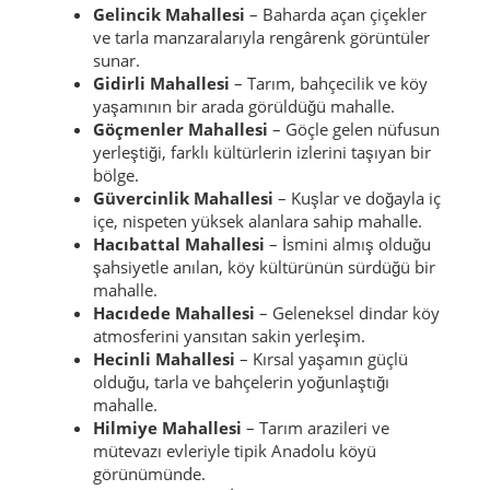
Gelincik Mahallesi
– Baharda açan çiçekler
ve tarla manzaralarıyla rengârenk görüntüler
sunar.
Gidirli Mahallesi
– Tarım, bahçecilik ve köy
yaşamının bir arada görüldüğü mahalle.
Göçmenler Mahallesi
– Göçle gelen nüfusun
yerleştiği, farklı kültürlerin izlerini taşıyan bir
bölge.
Güvercinlik Mahallesi
– Kuşlar ve doğayla iç
içe, nispeten yüksek alanlara sahip mahalle.
Hacıbattal Mahallesi
– İsmini almış olduğu
şahsiyetle anılan, köy kültürünün sürdüğü bir
mahalle.
Hacıdede Mahallesi
– Geleneksel dindar köy
atmosferini yansıtan sakin yerleşim.
Hecinli Mahallesi
– Kırsal yaşamın güçlü
olduğu, tarla ve bahçelerin yoğunlaştığı
mahalle.
Hilmiye Mahallesi
– Tarım arazileri ve
mütevazı evleriyle tipik Anadolu köyü
görünümünde.