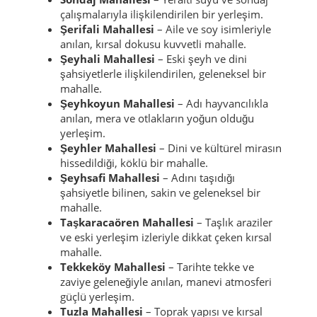
çalışmalarıyla ilişkilendirilen bir yerleşim.
Şerifali Mahallesi
– Aile ve soy isimleriyle
anılan, kırsal dokusu kuvvetli mahalle.
Şeyhali Mahallesi
– Eski şeyh ve dini
şahsiyetlerle ilişkilendirilen, geleneksel bir
mahalle.
Şeyhkoyun Mahallesi
– Adı hayvancılıkla
anılan, mera ve otlakların yoğun olduğu
yerleşim.
Şeyhler Mahallesi
– Dini ve kültürel mirasın
hissedildiği, köklü bir mahalle.
Şeyhsafi Mahallesi
– Adını taşıdığı
şahsiyetle bilinen, sakin ve geleneksel bir
mahalle.
Taşkaracaören Mahallesi
– Taşlık araziler
ve eski yerleşim izleriyle dikkat çeken kırsal
mahalle.
Tekkeköy Mahallesi
– Tarihte tekke ve
zaviye geleneğiyle anılan, manevi atmosferi
güçlü yerleşim.
Tuzla Mahallesi
– Toprak yapısı ve kırsal