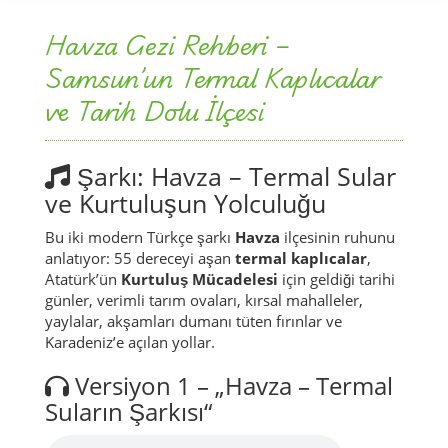
Havza Gezi Rehberi –
Samsun’un Termal Kaplıcalar
ve Tarih Dolu İlçesi
Şarkı: Havza – Termal Sular
ve Kurtuluşun Yolculuğu
Bu iki modern Türkçe şarkı
Havza
ilçesinin ruhunu
anlatıyor: 55 dereceyi aşan
termal kaplıcalar
,
Atatürk’ün
Kurtuluş Mücadelesi
için geldiği tarihi
günler, verimli tarım ovaları, kırsal mahalleler,
yaylalar, akşamları dumanı tüten fırınlar ve
Karadeniz’e açılan yollar.
Versiyon 1 – „Havza – Termal
Suların Şarkısı“