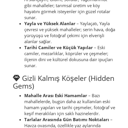
gibi mahalleler; tarımsal üretim ve köy
hayatını görmek isteyenler için güzel rotalar
sunar.
Yayla ve Yüksek Alanlar
– Yaylaçatı, Yayla
çevresi ve yüksek mahalleler; serin hava, doğa
yürüyüşü ve fotoğraf çekimi için elverişli
alanlar sağlar.
Tarihi Camiler ve Küçük Yapılar
– Eski
camiler, mezarlıklar, köprüler ve çeşmeler;
ilçenin dini ve kültürel dokusuna dair ipuçları
sunar.
Gizli Kalmış Köşeler (Hidden
Gems)
Mahalle Arası Eski Hamamlar
– Bazı
mahallelerde, bugün daha az kullanılan eski
hamam yapıları ve tarihi çeşmeler, fotoğraf ve
keşif meraklıları için saklı hazinelerdir.
Tarlalar Arasında Gün Batımı Noktaları
–
Havza ovasında, özellikle yaz aylarında