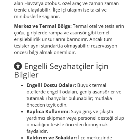
alan Havza’ya otobüs, özel araç ve zaman zaman
trenle ulaşılabilir. İlçe içi ulaşım ise taksi ve
minibüslerle sağlanır.
Merkez ve Termal Bölge:
Termal otel ve tesislerin
çoğu, girişlerde rampa ve asansör gibi temel
erişilebilirlik unsurlarını barındırır. Ancak tüm
tesisler aynı standartta olmayabilir; rezervasyon
öncesi bilgi almak önemlidir.
Engelli Seyahatçiler İçin
Bilgiler
Engelli Dostu Odalar:
Büyük termal
otellerde engelli odaları, geniş asansörler ve
tutamaklı banyolar bulunabilir; mutlaka
önceden teyit edin.
Kaplıca Kullanımı:
Suya giriş ve çıkışta
yardımcı ekipman veya personel desteği olup
olmadığını tesisle önceden konuşmak
faydalıdır.
Kaldırım ve Sokaklar:
İlçe merkezinde