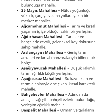
bulunduğu mahalle.
25 Mayıs Mahallesi
– Nüfus yoğunluğu
yüksek, çarşıya ve ana yollara yakın bir
merkez mahallesi.
Ağcamahmut Mahallesi
– Tarım ve kırsal
yaşamın iç içe olduğu, sakin bir yerleşim.
Ağdırhasan Mahallesi
– Tarlalar ve
bahçelerle çevrili, geleneksel köy dokusuna
sahip mahalle.
Arslançayırı Mahallesi
– Geniş tarım
arazileri ve kırsal manzaralarıyla bilinen bir
bölge.
Aşağıyavucak Mahallesi
– Düşük rakımlı,
tarım ağırlıklı küçük yerleşim.
Aşağısusuz Mahallesi
– Su kaynakları ve
tarım alanlarıyla öne çıkan, kırsal karakterli
mahalle.
Bahçelievler Mahallesi
– Adından da
anlaşılacağı gibi bahçeli evlerin bulunduğu,
yerleşim ağırlıklı mahalle.
Başpelit Mahallesi
– Orman ve tarlaların