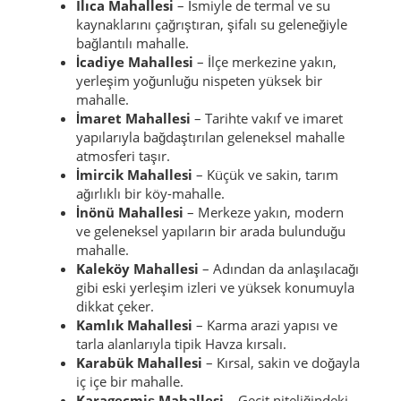
Ilıca Mahallesi
– İsmiyle de termal ve su
kaynaklarını çağrıştıran, şifalı su geleneğiyle
bağlantılı mahalle.
İcadiye Mahallesi
– İlçe merkezine yakın,
yerleşim yoğunluğu nispeten yüksek bir
mahalle.
İmaret Mahallesi
– Tarihte vakıf ve imaret
yapılarıyla bağdaştırılan geleneksel mahalle
atmosferi taşır.
İmircik Mahallesi
– Küçük ve sakin, tarım
ağırlıklı bir köy-mahalle.
İnönü Mahallesi
– Merkeze yakın, modern
ve geleneksel yapıların bir arada bulunduğu
mahalle.
Kaleköy Mahallesi
– Adından da anlaşılacağı
gibi eski yerleşim izleri ve yüksek konumuyla
dikkat çeker.
Kamlık Mahallesi
– Karma arazi yapısı ve
tarla alanlarıyla tipik Havza kırsalı.
Karabük Mahallesi
– Kırsal, sakin ve doğayla
iç içe bir mahalle.
Karageçmiş Mahallesi
– Geçit niteliğindeki