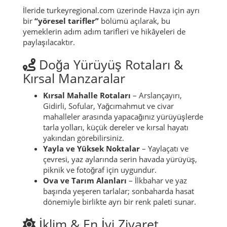
İleride turkeyregional.com üzerinde Havza için ayrı
bir
“yöresel tarifler”
bölümü açılarak, bu
yemeklerin adım adım tarifleri ve hikâyeleri de
paylaşılacaktır.
Doğa Yürüyüş Rotaları &
Kırsal Manzaralar
Kırsal Mahalle Rotaları
– Arslançayırı,
Gidirli, Sofular, Yağcımahmut ve civar
mahalleler arasında yapacağınız yürüyüşlerde
tarla yolları, küçük dereler ve kırsal hayatı
yakından görebilirsiniz.
Yayla ve Yüksek Noktalar
– Yaylaçatı ve
çevresi, yaz aylarında serin havada yürüyüş,
piknik ve fotoğraf için uygundur.
Ova ve Tarım Alanları
– İlkbahar ve yaz
başında yeşeren tarlalar; sonbaharda hasat
dönemiyle birlikte ayrı bir renk paleti sunar.
İklim & En İyi Ziyaret