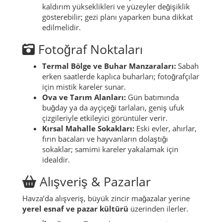
kaldırım yükseklikleri ve yüzeyler değişiklik
gösterebilir; gezi planı yaparken buna dikkat
edilmelidir.
Fotoğraf Noktaları
Termal Bölge ve Buhar Manzaraları:
Sabah
erken saatlerde kaplıca buharları; fotoğrafçılar
için mistik kareler sunar.
Ova ve Tarım Alanları:
Gün batımında
buğday ya da ayçiçeği tarlaları, geniş ufuk
çizgileriyle etkileyici görüntüler verir.
Kırsal Mahalle Sokakları:
Eski evler, ahırlar,
fırın bacaları ve hayvanların dolaştığı
sokaklar; samimi kareler yakalamak için
idealdir.
Alışveriş & Pazarlar
Havza’da alışveriş, büyük zincir mağazalar yerine
yerel esnaf ve pazar kültürü
üzerinden ilerler.