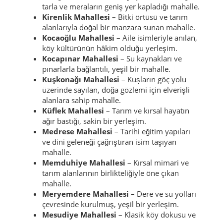
tarla ve meraların geniş yer kapladığı mahalle.
Kirenlik Mahallesi
– Bitki örtüsü ve tarım
alanlarıyla doğal bir manzara sunan mahalle.
Kocaoğlu Mahallesi
– Aile isimleriyle anılan,
köy kültürünün hâkim olduğu yerleşim.
Kocapınar Mahallesi
– Su kaynakları ve
pınarlarla bağlantılı, yeşil bir mahalle.
Kuşkonağı Mahallesi
– Kuşların göç yolu
üzerinde sayılan, doğa gözlemi için elverişli
alanlara sahip mahalle.
Küflek Mahallesi
– Tarım ve kırsal hayatın
ağır bastığı, sakin bir yerleşim.
Medrese Mahallesi
– Tarihi eğitim yapıları
ve dini geleneği çağrıştıran isim taşıyan
mahalle.
Memduhiye Mahallesi
– Kırsal mimari ve
tarım alanlarının birlikteliğiyle öne çıkan
mahalle.
Meryemdere Mahallesi
– Dere ve su yolları
çevresinde kurulmuş, yeşil bir yerleşim.
Mesudiye Mahallesi
– Klasik köy dokusu ve