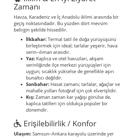
Zamanı
Havza, Karadeniz ve İç Anadolu iklimi arasında bir
geçiş noktasındadır. Bu yüzden dört mevsim
belirgin şekilde hissedilir.
İlkbahar:
Termal tatil ile doğa yürüyüşünü
birleştirmek için ideal; tarlalar yeşerir, hava
serin–ılıman arasıdır.
Yaz:
Kaplıca ve otel havuzları, akşam
serinliğinde ilçe merkezi yürüyüşleri için
uygun; sıcaklık yükselse de genellikle aşırı
bunaltıcı değildir.
Sonbahar:
Hasat zamanı; tarlalar, ağaçlar ve
mahalle yolları fotoğraf için çok elverişlidir.
Kış:
Zaman zaman kar yağışı görülse de,
kaplıca tatilleri için oldukça popüler bir
dönemdir.
Erişilebilirlik / Konfor
Ulaşım:
Samsun–Ankara karayolu üzerinde yer