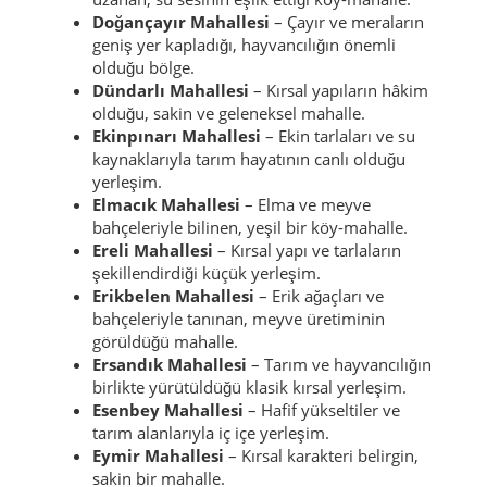
Doğançayır Mahallesi
– Çayır ve meraların
geniş yer kapladığı, hayvancılığın önemli
olduğu bölge.
Dündarlı Mahallesi
– Kırsal yapıların hâkim
olduğu, sakin ve geleneksel mahalle.
Ekinpınarı Mahallesi
– Ekin tarlaları ve su
kaynaklarıyla tarım hayatının canlı olduğu
yerleşim.
Elmacık Mahallesi
– Elma ve meyve
bahçeleriyle bilinen, yeşil bir köy-mahalle.
Ereli Mahallesi
– Kırsal yapı ve tarlaların
şekillendirdiği küçük yerleşim.
Erikbelen Mahallesi
– Erik ağaçları ve
bahçeleriyle tanınan, meyve üretiminin
görüldüğü mahalle.
Ersandık Mahallesi
– Tarım ve hayvancılığın
birlikte yürütüldüğü klasik kırsal yerleşim.
Esenbey Mahallesi
– Hafif yükseltiler ve
tarım alanlarıyla iç içe yerleşim.
Eymir Mahallesi
– Kırsal karakteri belirgin,
sakin bir mahalle.