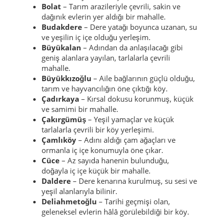
Bolat
– Tarım arazileriyle çevrili, sakin ve
dağınık evlerin yer aldığı bir mahalle.
Budakdere
– Dere yatağı boyunca uzanan, su
ve yeşilin iç içe olduğu yerleşim.
Büyükalan
– Adından da anlaşılacağı gibi
geniş alanlara yayılan, tarlalarla çevrili
mahalle.
Büyükkızoğlu
– Aile bağlarının güçlü olduğu,
tarım ve hayvancılığın öne çıktığı köy.
Çadırkaya
– Kırsal dokusu korunmuş, küçük
ve samimi bir mahalle.
Çakırgümüş
– Yeşil yamaçlar ve küçük
tarlalarla çevrili bir köy yerleşimi.
Çamlıköy
– Adını aldığı çam ağaçları ve
ormanla iç içe konumuyla öne çıkar.
Cüce
– Az sayıda hanenin bulunduğu,
doğayla iç içe küçük bir mahalle.
Daldere
– Dere kenarına kurulmuş, su sesi ve
yeşil alanlarıyla bilinir.
Deliahmetoğlu
– Tarihi geçmişi olan,
geleneksel evlerin hâlâ görülebildiği bir köy.