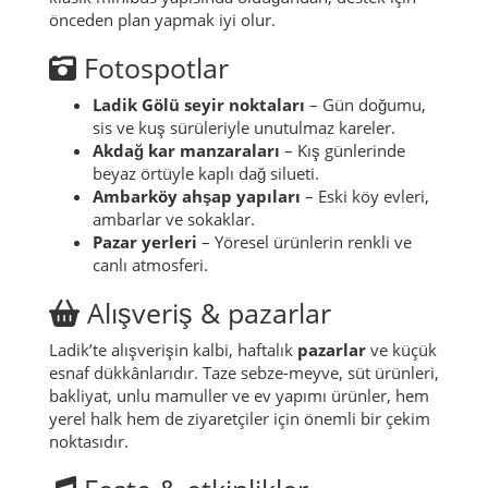
önceden plan yapmak iyi olur.
Fotospotlar
Ladik Gölü seyir noktaları
– Gün doğumu,
sis ve kuş sürüleriyle unutulmaz kareler.
Akdağ kar manzaraları
– Kış günlerinde
beyaz örtüyle kaplı dağ silueti.
Ambarköy ahşap yapıları
– Eski köy evleri,
ambarlar ve sokaklar.
Pazar yerleri
– Yöresel ürünlerin renkli ve
canlı atmosferi.
Alışveriş & pazarlar
Ladik’te alışverişin kalbi, haftalık
pazarlar
ve küçük
esnaf dükkânlarıdır. Taze sebze-meyve, süt ürünleri,
bakliyat, unlu mamuller ve ev yapımı ürünler, hem
yerel halk hem de ziyaretçiler için önemli bir çekim
noktasıdır.