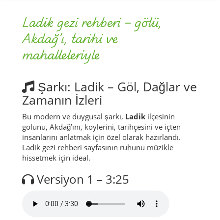
Ladik gezi rehberi – gölü,
Akdağ’ı, tarihi ve
mahalleleriyle
Şarkı: Ladik – Göl, Dağlar ve
Zamanın İzleri
Bu modern ve duygusal şarkı,
Ladik
ilçesinin
gölünü, Akdağ’ını, köylerini, tarihçesini ve içten
insanlarını anlatmak için özel olarak hazırlandı.
Ladik gezi rehberi sayfasının ruhunu müzikle
hissetmek için ideal.
Versiyon 1 – 3:25