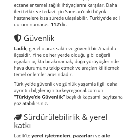
eczaneler temel sağlık ihtiyaçlarını karşılar. Daha
ileri tetkik ve tedavi için Samsun’daki büyük
hastanelere kısa sürede ulaşılabilir. Türkiye’de acil
durum numarası
112
’dir.
Güvenlik
Ladik
, genel olarak sakin ve güvenli bir Anadolu
ilçesidir. Yine de her yerde olduğu gibi değerli
eşyaları açıkta bırakmamak, doğa yürüyüşlerinde
hava durumunu takip etmek ve araçları kilitlemek
temel önlemler arasındadır.
Türkiye’de güvenlik ve günlük yaşamla ilgili daha
ayrıntılı bilgiler için turkeyregional.com’un
“Türkiye’de Güvenlik”
başlıklı kapsamlı sayfasına
göz atabilirsiniz.
Sürdürülebilirlik & yerel
katkı
Ladik’te
yerel işletmeleri
,
pazarları
ve
aile