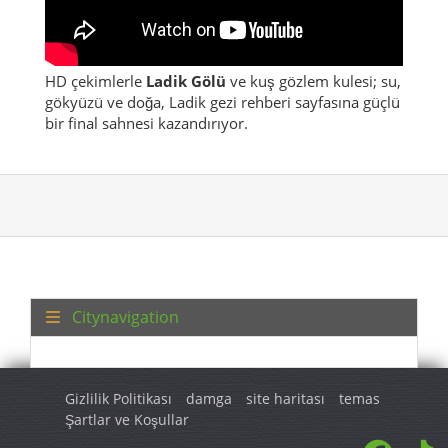
HD çekimlerle
Ladik Gölü
ve kuş gözlem kulesi; su,
gökyüzü ve doğa, Ladik gezi rehberi sayfasına güçlü
bir final sahnesi kazandırıyor.
Citynavigation
Gizlilik Politikası
damga
site haritası
temas
Şartlar ve Koşullar