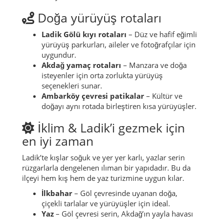
Doğa yürüyüş rotaları
Ladik Gölü kıyı rotaları
– Düz ve hafif eğimli
yürüyüş parkurları, aileler ve fotoğrafçılar için
uygundur.
Akdağ yamaç rotaları
– Manzara ve doğa
isteyenler için orta zorlukta yürüyüş
seçenekleri sunar.
Ambarköy çevresi patikalar
– Kültür ve
doğayı aynı rotada birleştiren kısa yürüyüşler.
İklim & Ladik’i gezmek için
en iyi zaman
Ladik’te kışlar soğuk ve yer yer karlı, yazlar serin
rüzgarlarla dengelenen ılıman bir yapıdadır. Bu da
ilçeyi hem kış hem de yaz turizmine uygun kılar.
İlkbahar
– Göl çevresinde uyanan doğa,
çiçekli tarlalar ve yürüyüşler için ideal.
Yaz
– Göl çevresi serin, Akdağ’ın yayla havası