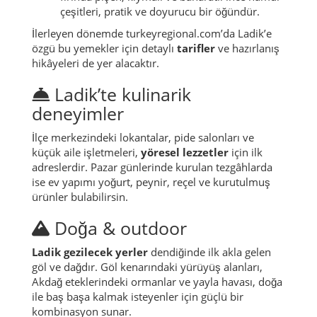
çeşitleri, pratik ve doyurucu bir öğündür.
İlerleyen dönemde turkeyregional.com’da Ladik’e
özgü bu yemekler için detaylı
tarifler
ve hazırlanış
hikâyeleri de yer alacaktır.
Ladik’te kulinarik
deneyimler
İlçe merkezindeki lokantalar, pide salonları ve
küçük aile işletmeleri,
yöresel lezzetler
için ilk
adreslerdir. Pazar günlerinde kurulan tezgâhlarda
ise ev yapımı yoğurt, peynir, reçel ve kurutulmuş
ürünler bulabilirsin.
Doğa & outdoor
Ladik gezilecek yerler
dendiğinde ilk akla gelen
göl ve dağdır. Göl kenarındaki yürüyüş alanları,
Akdağ eteklerindeki ormanlar ve yayla havası, doğa
ile baş başa kalmak isteyenler için güçlü bir
kombinasyon sunar.