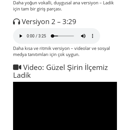
Daha yoğun vokalli, duygusal ana versiyon – Ladik
için tam bir giriş parçası.
Versiyon 2 – 3:29
Daha kısa ve ritmik versiyon – videolar ve sosyal
medya tanıtımları için çok uygun.
Video: Güzel Şirin İlçemiz
Ladik