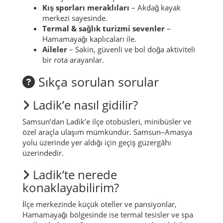
Kış sporları meraklıları
– Akdağ kayak
merkezi sayesinde.
Termal & sağlık turizmi sevenler
–
Hamamayağı kaplıcaları ile.
Aileler
– Sakin, güvenli ve bol doğa aktiviteli
bir rota arayanlar.
Sıkça sorulan sorular
Ladik’e nasıl gidilir?
Samsun’dan Ladik’e ilçe otobüsleri, minibüsler ve
özel araçla ulaşım mümkündür. Samsun–Amasya
yolu üzerinde yer aldığı için geçiş güzergâhı
üzerindedir.
Ladik’te nerede
konaklayabilirim?
İlçe merkezinde küçük oteller ve pansiyonlar,
Hamamayağı bölgesinde ise termal tesisler ve spa