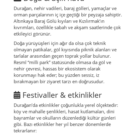
Durağan, nehir vadileri, baraj gölleri, yamaçlar ve
orman parçalarının iç içe geçtiği bir peyzaja sahiptir.
Altınkaya Baraj Gölü kıyıları ve Kızılırmak’ın
kıvrımları, özellikle sabah ve akşam saatlerinde çok
etkileyici görünür.
Doğa yürüyüşleri için ağır da olsa çok teknik
olmayan patikalar, göl kıyısında piknik alanları ve
tarlalar arasından geçen toprak yollar bulunur.
Resmî “milli park” statüsünde olmasa da göl ve
nehir çevresi, hassas bir ekosistem olarak
korunmayı hak eder; bu yüzden sessiz, iz
bırakmayan bir ziyaret tarzı en doğrusudur.
Festivaller & etkinlikler
Durağan’da etkinlikler çoğunlukla yerel ölçektedir:
köy ve mahalle şenlikleri, hasat kutlamaları, dini
bayramlar ve okulların düzenlediği kültür günleri
gibi. Bazı etkinlikler her yıl benzer dönemlerde
tekrarlanır: