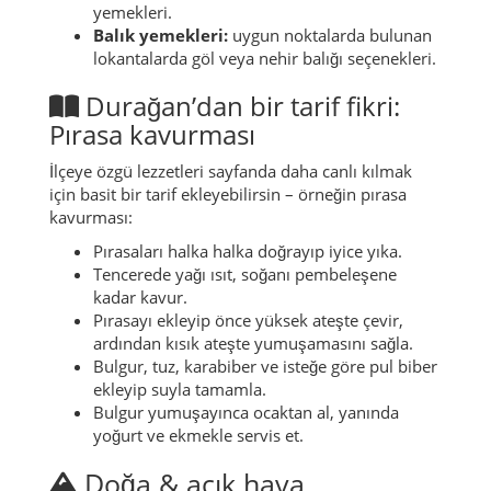
yemekleri.
Balık yemekleri:
uygun noktalarda bulunan
lokantalarda göl veya nehir balığı seçenekleri.
Durağan’dan bir tarif fikri:
Pırasa kavurması
İlçeye özgü lezzetleri sayfanda daha canlı kılmak
için basit bir tarif ekleyebilirsin – örneğin
pırasa
kavurması
:
Pırasaları halka halka doğrayıp iyice yıka.
Tencerede yağı ısıt, soğanı pembeleşene
kadar kavur.
Pırasayı ekleyip önce yüksek ateşte çevir,
ardından kısık ateşte yumuşamasını sağla.
Bulgur, tuz, karabiber ve isteğe göre pul biber
ekleyip suyla tamamla.
Bulgur yumuşayınca ocaktan al, yanında
yoğurt ve ekmekle servis et.
Doğa & açık hava