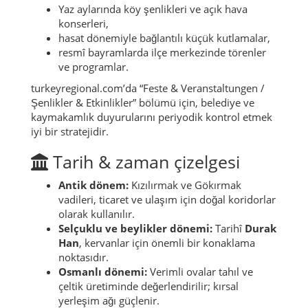
Yaz aylarında köy şenlikleri ve açık hava
konserleri,
hasat dönemiyle bağlantılı küçük kutlamalar,
resmî bayramlarda ilçe merkezinde törenler
ve programlar.
turkeyregional.com’da “Feste & Veranstaltungen /
Şenlikler & Etkinlikler” bölümü için, belediye ve
kaymakamlık duyurularını periyodik kontrol etmek
iyi bir stratejidir.
Tarih & zaman çizelgesi
Antik dönem:
Kızılırmak ve Gökırmak
vadileri, ticaret ve ulaşım için doğal koridorlar
olarak kullanılır.
Selçuklu ve beylikler dönemi:
Tarihî
Durak
Han
, kervanlar için önemli bir konaklama
noktasıdır.
Osmanlı dönemi:
Verimli ovalar tahıl ve
çeltik üretiminde değerlendirilir; kırsal
yerleşim ağı güçlenir.