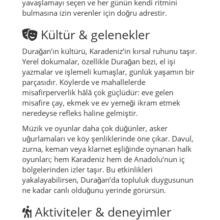
yavaşlamayı seçen ve her günün kendi ritmini
bulmasına izin verenler için doğru adrestir.
Kültür & gelenekler
Durağan’ın kültürü, Karadeniz’in kırsal ruhunu taşır.
Yerel dokumalar, özellikle
Durağan bezi
, el işi
yazmalar ve işlemeli kumaşlar, günlük yaşamın bir
parçasıdır. Köylerde ve mahallelerde
misafirperverlik hâlâ çok güçlüdür: eve gelen
misafire çay, ekmek ve ev yemeği ikram etmek
neredeyse refleks haline gelmiştir.
Müzik ve oyunlar daha çok düğünler, asker
uğurlamaları ve köy şenliklerinde öne çıkar. Davul,
zurna, keman veya klarnet eşliğinde oynanan halk
oyunları; hem Karadeniz hem de Anadolu’nun iç
bölgelerinden izler taşır. Bu etkinlikleri
yakalayabilirsen, Durağan’da topluluk duygusunun
ne kadar canlı olduğunu yerinde görürsün.
Aktiviteler & deneyimler