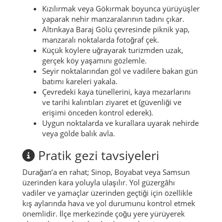
Kızılırmak veya Gökırmak boyunca yürüyüşler
yaparak nehir manzaralarının tadını çıkar.
Altınkaya Baraj Gölü çevresinde piknik yap,
manzaralı noktalarda fotoğraf çek.
Küçük köylere uğrayarak turizmden uzak,
gerçek köy yaşamını gözlemle.
Seyir noktalarından göl ve vadilere bakan gün
batımı kareleri yakala.
Çevredeki kaya tünellerini, kaya mezarlarını
ve tarihi kalıntıları ziyaret et (güvenliği ve
erişimi önceden kontrol ederek).
Uygun noktalarda ve kurallara uyarak nehirde
veya gölde balık avla.
Pratik gezi tavsiyeleri
Durağan’a en rahat; Sinop, Boyabat veya Samsun
üzerinden kara yoluyla ulaşılır. Yol güzergâhı
vadiler ve yamaçlar üzerinden geçtiği için özellikle
kış aylarında hava ve yol durumunu kontrol etmek
önemlidir. İlçe merkezinde çoğu yere yürüyerek