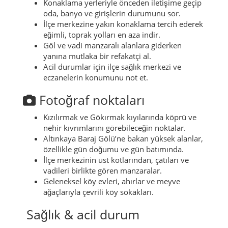
Konaklama yerleriyle önceden iletişime geçip
oda, banyo ve girişlerin durumunu sor.
İlçe merkezine yakın konaklama tercih ederek
eğimli, toprak yolları en aza indir.
Göl ve vadi manzaralı alanlara giderken
yanına mutlaka bir refakatçi al.
Acil durumlar için ilçe sağlık merkezi ve
eczanelerin konumunu not et.
Fotoğraf noktaları
Kızılırmak ve Gökırmak kıyılarında köprü ve
nehir kıvrımlarını görebileceğin noktalar.
Altınkaya Baraj Gölü’ne bakan yüksek alanlar,
özellikle gün doğumu ve gün batımında.
İlçe merkezinin üst kotlarından, çatıları ve
vadileri birlikte gören manzaralar.
Geleneksel köy evleri, ahırlar ve meyve
ağaçlarıyla çevrili köy sokakları.
Sağlık & acil durum