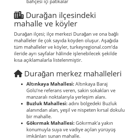
bahçesi içi patikalar
Durağan ilçesindeki
mahalle ve köyler
Durağan ilçesi; ilçe merkezi Durağan ve ona bağlı
mahalleler ile çok sayıda köyden oluşur. Aşağıda
tüm mahalleler ve köyler, turkeyregional.com’da
ileride ayrı sayfalar hâlinde işlenebilecek şekilde
kısa açıklamalarla listelenmiştir.
Durağan merkez mahalleleri
Altınkaya Mahallesi:
Altınkaya Baraj
Gölü’ne referans veren, sakin sokakları ve
manzaralı noktalarıyla yerleşim alanı.
Buzluk Mahallesi:
adını bölgedeki Buzluk
alanından alan, yeşil ve nispeten kırsal dokulu
bir mahalle.
Gökırmak Mahallesi:
Gökırmak’a yakın
konumuyla suya ve vadiye açılan yürüyüş
imkânları sunan mahalle.