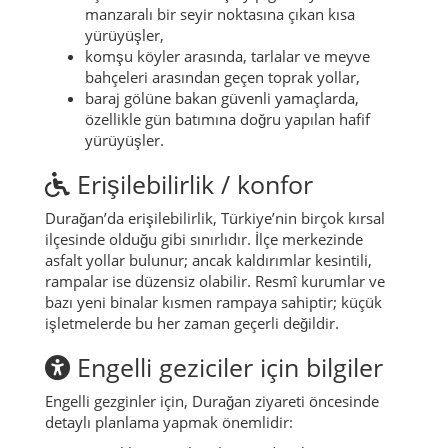
manzaralı bir seyir noktasına çıkan kısa
yürüyüşler,
komşu köyler arasında, tarlalar ve meyve
bahçeleri arasından geçen toprak yollar,
baraj gölüne bakan güvenli yamaçlarda,
özellikle gün batımına doğru yapılan hafif
yürüyüşler.
Erişilebilirlik / konfor
Durağan’da erişilebilirlik, Türkiye’nin birçok kırsal
ilçesinde olduğu gibi sınırlıdır. İlçe merkezinde
asfalt yollar bulunur; ancak kaldırımlar kesintili,
rampalar ise düzensiz olabilir. Resmî kurumlar ve
bazı yeni binalar kısmen rampaya sahiptir; küçük
işletmelerde bu her zaman geçerli değildir.
Engelli geziciler için bilgiler
Engelli gezginler için, Durağan ziyareti öncesinde
detaylı planlama yapmak önemlidir: