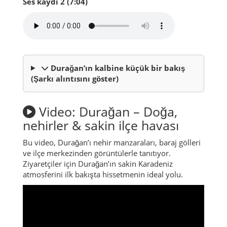
Ses kaydı 2 (7:04)
Durağan’ın kalbine küçük bir bakış
(Şarkı alıntısını göster)
Video: Durağan – Doğa,
nehirler & sakin ilçe havası
Bu video, Durağan’ı nehir manzaraları, baraj gölleri
ve ilçe merkezinden görüntülerle tanıtıyor.
Ziyaretçiler için Durağan’ın sakin Karadeniz
atmosferini ilk bakışta hissetmenin ideal yolu.