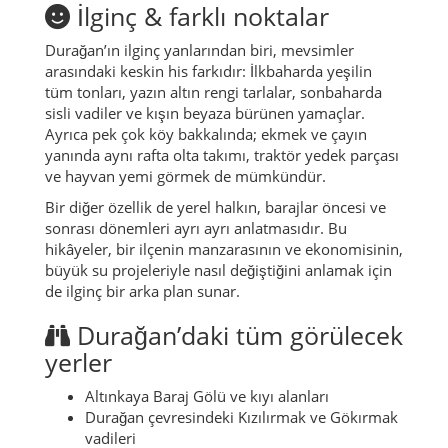
İlginç & farklı noktalar
Durağan’ın ilginç yanlarından biri, mevsimler
arasındaki keskin his farkıdır: İlkbaharda yeşilin
tüm tonları, yazın altın rengi tarlalar, sonbaharda
sisli vadiler ve kışın beyaza bürünen yamaçlar.
Ayrıca pek çok köy bakkalında; ekmek ve çayın
yanında aynı rafta olta takımı, traktör yedek parçası
ve hayvan yemi görmek de mümkündür.
Bir diğer özellik de yerel halkın, barajlar öncesi ve
sonrası dönemleri ayrı ayrı anlatmasıdır. Bu
hikâyeler, bir ilçenin manzarasının ve ekonomisinin,
büyük su projeleriyle nasıl değiştiğini anlamak için
de ilginç bir arka plan sunar.
Durağan’daki tüm görülecek
yerler
Altınkaya Baraj Gölü ve kıyı alanları
Durağan çevresindeki Kızılırmak ve Gökırmak
vadileri