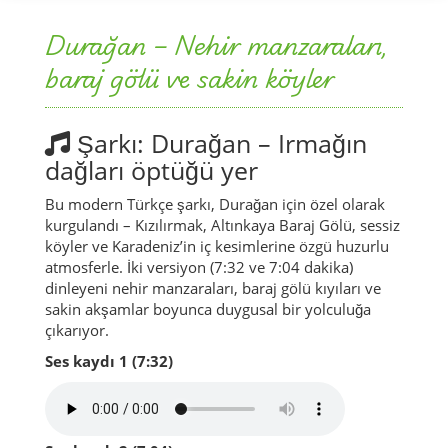
Durağan – Nehir manzaraları,
baraj gölü ve sakin köyler
Şarkı: Durağan – Irmağın
dağları öptüğü yer
Bu modern Türkçe şarkı, Durağan için özel olarak
kurgulandı – Kızılırmak, Altınkaya Baraj Gölü, sessiz
köyler ve Karadeniz’in iç kesimlerine özgü huzurlu
atmosferle. İki versiyon (7:32 ve 7:04 dakika)
dinleyeni nehir manzaraları, baraj gölü kıyıları ve
sakin akşamlar boyunca duygusal bir yolculuğa
çıkarıyor.
Ses kaydı 1 (7:32)