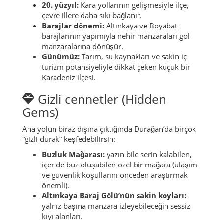
20. yüzyıl:
Kara yollarının gelişmesiyle ilçe,
çevre illere daha sıkı bağlanır.
Barajlar dönemi:
Altınkaya ve Boyabat
barajlarının yapımıyla nehir manzaraları göl
manzaralarına dönüşür.
Günümüz:
Tarım, su kaynakları ve sakin iç
turizm potansiyeliyle dikkat çeken küçük bir
Karadeniz ilçesi.
Gizli cennetler (Hidden
Gems)
Ana yolun biraz dışına çıktığında Durağan’da birçok
“gizli durak” keşfedebilirsin:
Buzluk Mağarası:
yazın bile serin kalabilen,
içeride buz oluşabilen özel bir mağara (ulaşım
ve güvenlik koşullarını önceden araştırmak
önemli).
Altınkaya Baraj Gölü’nün sakin koyları:
yalnız başına manzara izleyebileceğin sessiz
kıyı alanları.