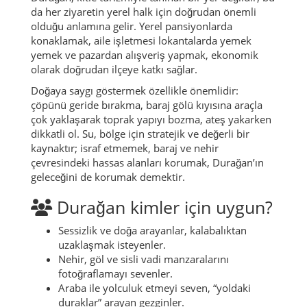
da her ziyaretin yerel halk için doğrudan önemli
olduğu anlamına gelir. Yerel pansiyonlarda
konaklamak, aile işletmesi lokantalarda yemek
yemek ve pazardan alışveriş yapmak, ekonomik
olarak doğrudan ilçeye katkı sağlar.
Doğaya saygı göstermek özellikle önemlidir:
çöpünü geride bırakma, baraj gölü kıyısına araçla
çok yaklaşarak toprak yapıyı bozma, ateş yakarken
dikkatli ol. Su, bölge için stratejik ve değerli bir
kaynaktır; israf etmemek, baraj ve nehir
çevresindeki hassas alanları korumak, Durağan’ın
geleceğini de korumak demektir.
Durağan kimler için uygun?
Sessizlik ve doğa arayanlar, kalabalıktan
uzaklaşmak isteyenler.
Nehir, göl ve sisli vadi manzaralarını
fotoğraflamayı sevenler.
Araba ile yolculuk etmeyi seven, “yoldaki
duraklar” arayan gezginler.