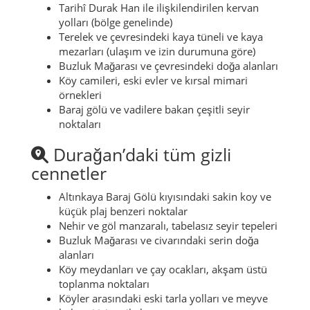
Tarihî Durak Han ile ilişkilendirilen kervan
yolları (bölge genelinde)
Terelek ve çevresindeki kaya tüneli ve kaya
mezarları (ulaşım ve izin durumuna göre)
Buzluk Mağarası ve çevresindeki doğa alanları
Köy camileri, eski evler ve kırsal mimari
örnekleri
Baraj gölü ve vadilere bakan çeşitli seyir
noktaları
Durağan’daki tüm gizli
cennetler
Altınkaya Baraj Gölü kıyısındaki sakin koy ve
küçük plaj benzeri noktalar
Nehir ve göl manzaralı, tabelasız seyir tepeleri
Buzluk Mağarası ve civarındaki serin doğa
alanları
Köy meydanları ve çay ocakları, akşam üstü
toplanma noktaları
Köyler arasındaki eski tarla yolları ve meyve