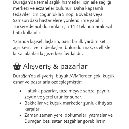
Durağan’da temel sağlık hizmetleri için aile sağlığı
merkezi ve eczaneler bulunur. Daha kapsamlı
tedaviler için çoğunlukla Sinop, Boyabat veya
Samsun’daki hastanelere yönlendirme yapılır.
Türkiye’de acil durumlar için 112 tek numaralı acil
hattı kullanılır.
Yanında kişisel ilaçların, basit bir ilk yardım seti,
ağrı kesici ve mide ilaçları bulundurmak, özellikle
kırsal alanlarda gezerken faydalıdır.
Alışveriş & pazarlar
Durağan’da alışveriş, büyük AVM’lerden çok, küçük
esnaf ve pazarlarla özdeşleşmiştir:
Haftalık pazarlar, taze meyve-sebze, peynir,
zeytin ve yerel ürünler sunar.
Bakkallar ve küçük marketler günlük ihtiyacı
karşılar.
Zaman zaman yerel dokumalar, yazmalar ve
Durağan bezi
satan tezgâhlar görebilirsin.