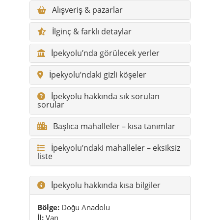
Alışveriş & pazarlar
İlginç & farklı detaylar
İpekyolu’nda görülecek yerler
İpekyolu’ndaki gizli köşeler
İpekyolu hakkında sık sorulan
sorular
Başlıca mahalleler – kısa tanımlar
İpekyolu’ndaki mahalleler – eksiksiz
liste
İpekyolu hakkında kısa bilgiler
Bölge:
Doğu Anadolu
İl:
Van