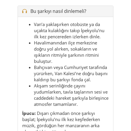
Bu şarkıyı nasıl dinlemeli?
Van’a yaklaşırken otobüste ya da
uçakta kulaklığını takıp İpekyolu’nu
ilk kez pencereden izlerken dinle.
Havalimanından ilçe merkezine
doğru yol alırken, sokakların ve
ışıkların ritmiyle şarkının ritmini
buluştur.
Bahçıvan veya Cumhuriyet tarafında
yürürken, Van Kalesi’ne doğru başını
kaldırıp bu şarkıyı fonda çal.
Akşam serinliğinde çayını
yudumlarken, tavla taşlarının sesi ve
caddedeki hareket şarkıyla birleşince
atmosfer tamamlanır.
İpucu:
Dışarı çıkmadan önce şarkıyı
başlat; İpekyolu’nu ilk kez keşfederken
müzik, gördüğün her manzaranın arka