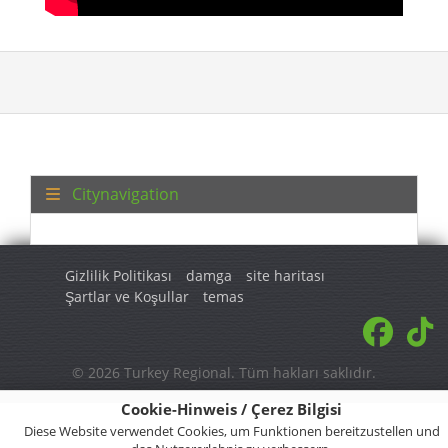
Citynavigation
Gizlilik Politikası
damga
site haritası
Şartlar ve Koşullar
temas
© 2026 Turkey Regional. Tüm hakları saklıdır.
Cookie-Hinweis / Çerez Bilgisi
Diese Website verwendet Cookies, um Funktionen bereitzustellen und