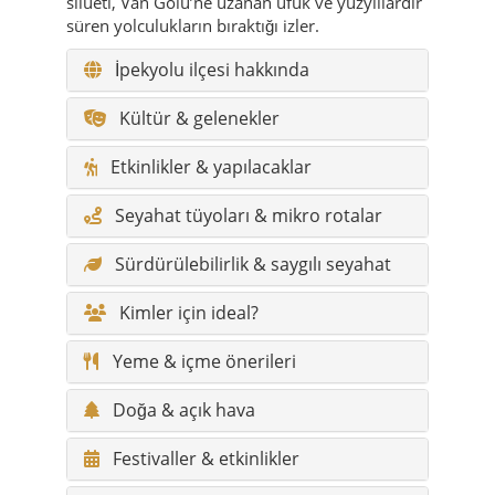
silueti, Van Gölü’ne uzanan ufuk ve yüzyıllardır
süren yolculukların bıraktığı izler.
İpekyolu ilçesi hakkında
Kültür & gelenekler
Etkinlikler & yapılacaklar
Seyahat tüyoları & mikro rotalar
Sürdürülebilirlik & saygılı seyahat
Kimler için ideal?
Yeme & içme önerileri
Doğa & açık hava
Festivaller & etkinlikler