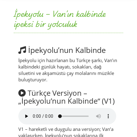
İpekyolu – Van’ın kalbinde
ipeksi bir yolculuk
İpekyolu’nun Kalbinde
İpekyolu için hazırlanan bu Türkçe şarkı, Van’ın
kalbindeki günlük hayatı, sokakları, dağ
siluetini ve akşamüstü çay molalarını müzikle
buluşturuyor.
Türkçe Versiyon –
„İpekyolu’nun Kalbinde“ (V1)
V1 – hareketli ve duygulu ana versiyon; Van’a
yaklaşırken, İpekyolu’nun sokaklarına ilk