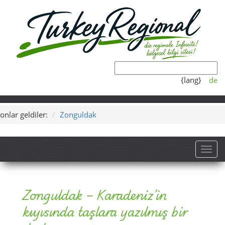
{lang}
de
onlar geldiler:
Zonguldak
Toggl
Zonguldak – Karadeniz’in
kıyısında taşlara yazılmış bir