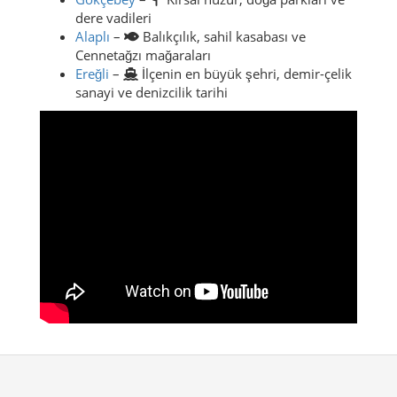
dere vadileri
Alaplı
–
Balıkçılık, sahil kasabası ve
Cennetağzı mağaraları
Ereğli
–
İlçenin en büyük şehri, demir-çelik
sanayi ve denizcilik tarihi