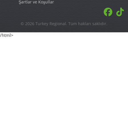
Şartlar ve Koşullar
© 2026 Turkey Regional. Tüm hakları saklıdır.
/html>