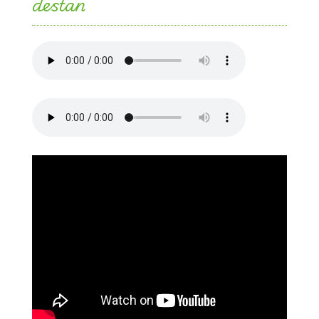
destan