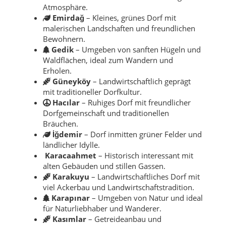
Atmosphäre.
Emirdağ
– Kleines, grünes Dorf mit
malerischen Landschaften und freundlichen
Bewohnern.
Gedik
– Umgeben von sanften Hügeln und
Waldflächen, ideal zum Wandern und
Erholen.
Güneyköy
– Landwirtschaftlich geprägt
mit traditioneller Dorfkultur.
Hacılar
– Ruhiges Dorf mit freundlicher
Dorfgemeinschaft und traditionellen
Bräuchen.
İğdemir
– Dorf inmitten grüner Felder und
ländlicher Idylle.
Karacaahmet
– Historisch interessant mit
alten Gebäuden und stillen Gassen.
Karakuyu
– Landwirtschaftliches Dorf mit
viel Ackerbau und Landwirtschaftstradition.
Karapınar
– Umgeben von Natur und ideal
für Naturliebhaber und Wanderer.
Kasımlar
– Getreideanbau und