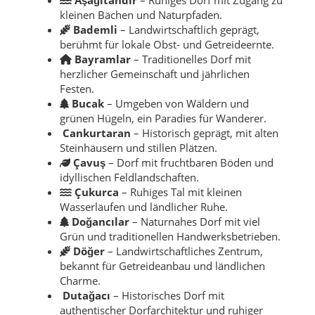
kleinen Bächen und Naturpfaden.
Bademli
– Landwirtschaftlich geprägt,
berühmt für lokale Obst- und Getreideernte.
Bayramlar
– Traditionelles Dorf mit
herzlicher Gemeinschaft und jährlichen
Festen.
Bucak
– Umgeben von Wäldern und
grünen Hügeln, ein Paradies für Wanderer.
Cankurtaran
– Historisch geprägt, mit alten
Steinhäusern und stillen Plätzen.
Çavuş
– Dorf mit fruchtbaren Böden und
idyllischen Feldlandschaften.
Çukurca
– Ruhiges Tal mit kleinen
Wasserläufen und ländlicher Ruhe.
Doğancılar
– Naturnahes Dorf mit viel
Grün und traditionellen Handwerksbetrieben.
Döğer
– Landwirtschaftliches Zentrum,
bekannt für Getreideanbau und ländlichen
Charme.
Dutağacı
– Historisches Dorf mit
authentischer Dorfarchitektur und ruhiger