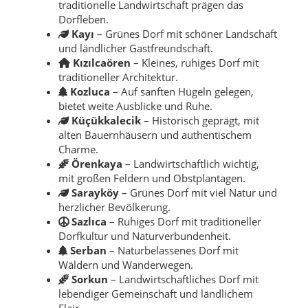
traditionelle Landwirtschaft prägen das
Dorfleben.
Kayı
– Grünes Dorf mit schöner Landschaft
und ländlicher Gastfreundschaft.
Kızılcaören
– Kleines, ruhiges Dorf mit
traditioneller Architektur.
Kozluca
– Auf sanften Hügeln gelegen,
bietet weite Ausblicke und Ruhe.
Küçükkalecik
– Historisch geprägt, mit
alten Bauernhäusern und authentischem
Charme.
Örenkaya
– Landwirtschaftlich wichtig,
mit großen Feldern und Obstplantagen.
Sarayköy
– Grünes Dorf mit viel Natur und
herzlicher Bevölkerung.
Sazlıca
– Ruhiges Dorf mit traditioneller
Dorfkultur und Naturverbundenheit.
Serban
– Naturbelassenes Dorf mit
Wäldern und Wanderwegen.
Sorkun
– Landwirtschaftliches Dorf mit
lebendiger Gemeinschaft und ländlichem
Flair.