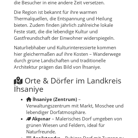
die Besucher in eine andere Zeit versetzen.
Die Region ist bekannt für ihre warmen
Thermalquellen, die Entspannung und Heilung
bieten. Zudem finden jährlich zahlreiche lokale
Feste statt, die die lebendige Kultur und
Gastfreundschaft der Einwohner widerspiegeln.
Naturliebhaber und Kulturinteressierte kommen
hier gleichermaßen auf ihre Kosten – Wanderwege
durch grüne Landschaften und traditionelle
Architektur prägen das Bild von İhsaniye.
Orte & Dörfer im Landkreis
İhsaniye
İhsaniye (Zentrum)
–
Verwaltungszentrum mit Markt, Moschee und
lebendiger Dorfatmosphäre.
Akpınar
– Malerisches Dorf umgeben von
grünen Wiesen und Feldern, ideal für
Naturfreunde.
Aşağıtandır
– Ruhiges Dorf mit Zugang zu