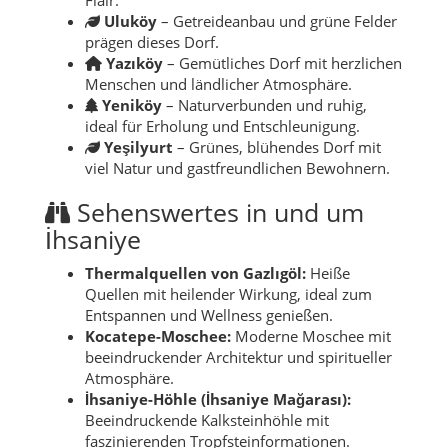
Uluköy
– Getreideanbau und grüne Felder
prägen dieses Dorf.
Yazıköy
– Gemütliches Dorf mit herzlichen
Menschen und ländlicher Atmosphäre.
Yeniköy
– Naturverbunden und ruhig,
ideal für Erholung und Entschleunigung.
Yeşilyurt
– Grünes, blühendes Dorf mit
viel Natur und gastfreundlichen Bewohnern.
Sehenswertes in und um
İhsaniye
Thermalquellen von Gazlıgöl:
Heiße
Quellen mit heilender Wirkung, ideal zum
Entspannen und Wellness genießen.
Kocatepe-Moschee:
Moderne Moschee mit
beeindruckender Architektur und spiritueller
Atmosphäre.
İhsaniye-Höhle (İhsaniye Mağarası):
Beeindruckende Kalksteinhöhle mit
faszinierenden Tropfsteinformationen.