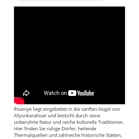
İhsaniye liegt eingebettet in die sanften Hügel von
Afyonkarahisar und besticht durch seine
unberührte Natur und reiche kulturelle Traditionen.
Hier finden Sie ruhige Dörfer, heilende
Thermalquellen und zahlreiche historische Stätten,