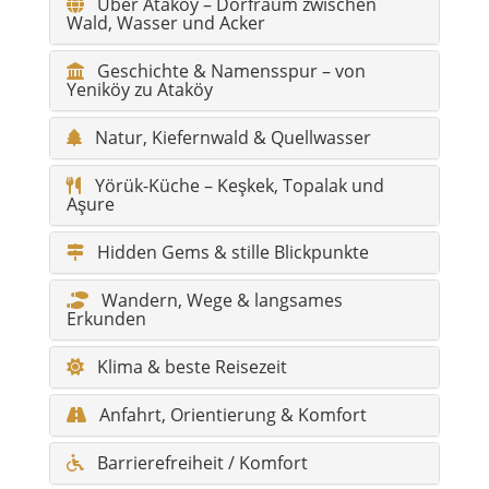
Über Ataköy – Dorfraum zwischen
Wald, Wasser und Acker
Geschichte & Namensspur – von
Yeniköy zu Ataköy
Natur, Kiefernwald & Quellwasser
Yörük-Küche – Keşkek, Topalak und
Aşure
Hidden Gems & stille Blickpunkte
Wandern, Wege & langsames
Erkunden
Klima & beste Reisezeit
Anfahrt, Orientierung & Komfort
Barrierefreiheit / Komfort