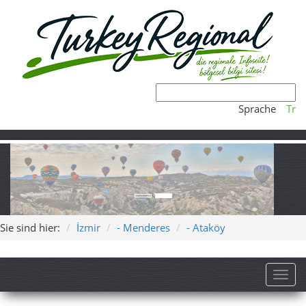
Sprache
Tr
Sie sind hier:
İzmir
- Menderes
- Ataköy
Toggl