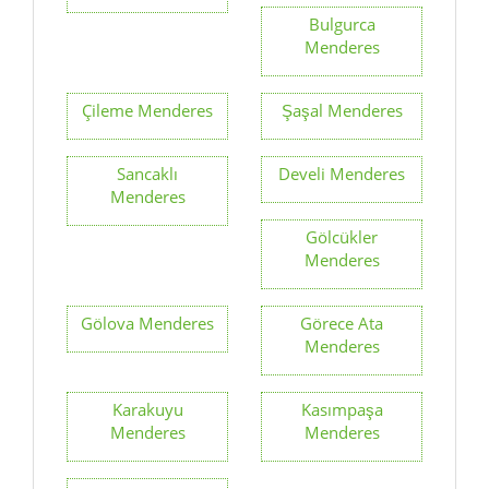
Bulgurca
Menderes
Çileme Menderes
Şaşal Menderes
Sancaklı
Develi Menderes
Menderes
Gölcükler
Menderes
Gölova Menderes
Görece Ata
Menderes
Karakuyu
Kasımpaşa
Menderes
Menderes