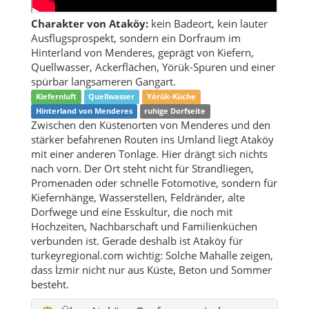
Charakter von Ataköy:
kein Badeort, kein lauter
Ausflugsprospekt, sondern ein Dorfraum im
Hinterland von Menderes, geprägt von Kiefern,
Quellwasser, Ackerflächen, Yörük-Spuren und einer
spürbar langsameren Gangart.
Kiefernluft
Quellwasser
Yörük-Küche
Hinterland von Menderes
ruhige Dorfseite
Zwischen den Küstenorten von Menderes und den
stärker befahrenen Routen ins Umland liegt Ataköy
mit einer anderen Tonlage. Hier drängt sich nichts
nach vorn. Der Ort steht nicht für Strandliegen,
Promenaden oder schnelle Fotomotive, sondern für
Kiefernhänge, Wasserstellen, Feldränder, alte
Dorfwege und eine Esskultur, die noch mit
Hochzeiten, Nachbarschaft und Familienküchen
verbunden ist. Gerade deshalb ist Ataköy für
turkeyregional.com wichtig: Solche Mahalle zeigen,
dass İzmir nicht nur aus Küste, Beton und Sommer
besteht.