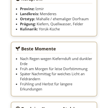
Provinz:
İzmir
Landkreis:
Menderes
Ortstyp:
Mahalle / ehemaliger Dorfraum
Prägung:
Kiefern, Quellwasser, Felder
Kulinarik:
Yörük-Küche
Beste Momente
Nach Regen wegen Kiefernduft und dunkler
Erde
Früh am Morgen für leise Dorfstimmung
Später Nachmittag für weiches Licht an
Feldrändern
Frühling und Herbst für längere
Erkundungen