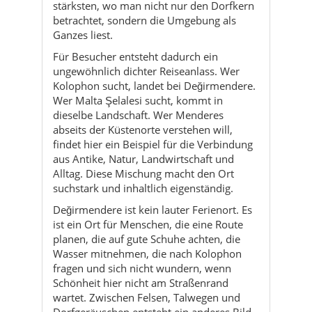
stärksten, wo man nicht nur den Dorfkern
betrachtet, sondern die Umgebung als
Ganzes liest.
Für Besucher entsteht dadurch ein
ungewöhnlich dichter Reiseanlass. Wer
Kolophon sucht, landet bei Değirmendere.
Wer Malta Şelalesi sucht, kommt in
dieselbe Landschaft. Wer Menderes
abseits der Küstenorte verstehen will,
findet hier ein Beispiel für die Verbindung
aus Antike, Natur, Landwirtschaft und
Alltag. Diese Mischung macht den Ort
suchstark und inhaltlich eigenständig.
Değirmendere ist kein lauter Ferienort. Es
ist ein Ort für Menschen, die eine Route
planen, die auf gute Schuhe achten, die
Wasser mitnehmen, die nach Kolophon
fragen und sich nicht wundern, wenn
Schönheit hier nicht am Straßenrand
wartet. Zwischen Felsen, Talwegen und
Dorfgeräuschen entsteht ein anderes Bild