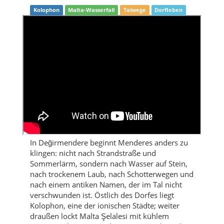
Kolophon
Malta-Wasserfall
Talwege
Dorfleben
In Değirmendere beginnt Menderes anders zu
klingen: nicht nach Strandstraße und
Sommerlärm, sondern nach Wasser auf Stein,
nach trockenem Laub, nach Schotterwegen und
nach einem antiken Namen, der im Tal nicht
verschwunden ist. Östlich des Dorfes liegt
Kolophon, eine der ionischen Städte; weiter
draußen lockt Malta Şelalesi mit kühlem