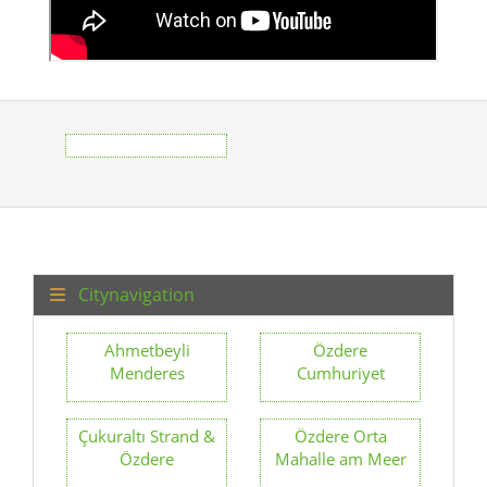
Citynavigation
Ahmetbeyli
Özdere
Menderes
Cumhuriyet
Çukuraltı Strand &
Özdere Orta
Özdere
Mahalle am Meer