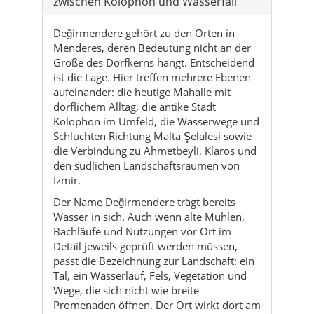
zwischen Kolophon und Wasserfall
Değirmendere gehört zu den Orten in
Menderes, deren Bedeutung nicht an der
Größe des Dorfkerns hängt. Entscheidend
ist die Lage. Hier treffen mehrere Ebenen
aufeinander: die heutige Mahalle mit
dörflichem Alltag, die antike Stadt
Kolophon im Umfeld, die Wasserwege und
Schluchten Richtung Malta Şelalesi sowie
die Verbindung zu Ahmetbeyli, Klaros und
den südlichen Landschaftsräumen von
Izmir.
Der Name Değirmendere trägt bereits
Wasser in sich. Auch wenn alte Mühlen,
Bachläufe und Nutzungen vor Ort im
Detail jeweils geprüft werden müssen,
passt die Bezeichnung zur Landschaft: ein
Tal, ein Wasserlauf, Fels, Vegetation und
Wege, die sich nicht wie breite
Promenaden öffnen. Der Ort wirkt dort am