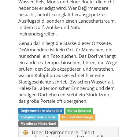
Wasser, Fels, Moos und einer Route, die nicht
nebenbei erledigt wird. Wer Değirmendere
besucht, betritt kein glatt herausgeputztes
Ausflugsbild, sondern einen Landschaftsraum,
in dem Dorf, Antike und Natur
ineinandergreifen.
Genau darin liegt die Stärke dieser Ortsseite.
Değirmendere ist kein Ort für Menschen, die
nur schnell ein Foto suchen. Das Dorf verlangt
ein anderes Tempo: hinsehen, hören, die Wege
prüfen, den Staub akzeptieren und verstehen,
warum Kolophon ausgerechnet hier eine
Stadtgeschichte schrieb. Zwischen Wasserfall,
Hales-Tal, alter ionischer Erinnerung und dem
heutigen Dorfleben entsteht ein Stück Izmir,
das große Portale oft übergehen.
Değirmendere Mahallesi
Malta Şelalesi
Kolophon Antik Kenti
Tal- und Waldwege
Menderes Hinterland
Über Değirmendere: Talort