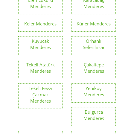
Menderes
Menderes
Keler Menderes
Küner Menderes
Kuyucak
Orhanlı
Menderes
Seferihisar
Tekeli Atatürk
Çakaltepe
Menderes
Menderes
Tekeli Fevzi
Yeniköy
Çakmak
Menderes
Menderes
Bulgurca
Menderes