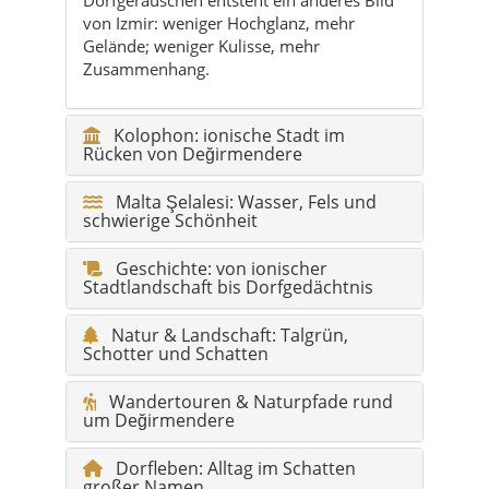
von Izmir: weniger Hochglanz, mehr
Gelände; weniger Kulisse, mehr
Zusammenhang.
Kolophon: ionische Stadt im
Rücken von Değirmendere
Malta Şelalesi: Wasser, Fels und
schwierige Schönheit
Geschichte: von ionischer
Stadtlandschaft bis Dorfgedächtnis
Natur & Landschaft: Talgrün,
Schotter und Schatten
Wandertouren & Naturpfade rund
um Değirmendere
Dorfleben: Alltag im Schatten
großer Namen