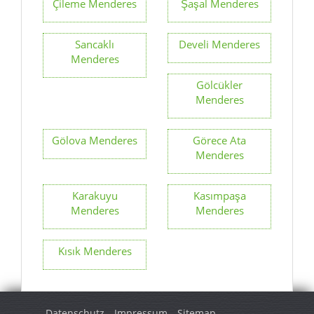
Çileme Menderes
Şaşal Menderes
Sancaklı
Develi Menderes
Menderes
Gölcükler
Menderes
Gölova Menderes
Görece Ata
Menderes
Karakuyu
Kasımpaşa
Menderes
Menderes
Kısık Menderes
Datenschutz
Impressum
Sitemap