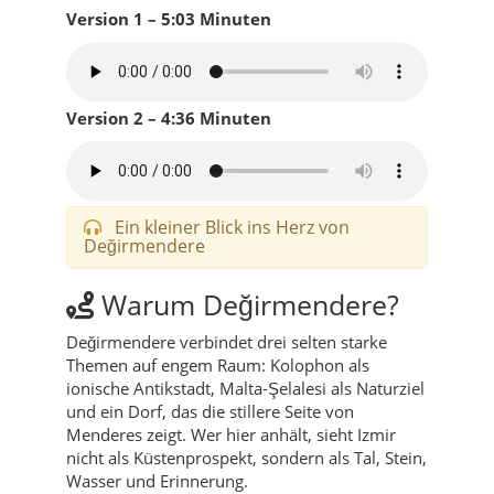
Version 1 – 5:03 Minuten
Version 2 – 4:36 Minuten
Ein kleiner Blick ins Herz von
Değirmendere
Warum Değirmendere?
Değirmendere verbindet drei selten starke
Themen auf engem Raum: Kolophon als
ionische Antikstadt, Malta-Şelalesi als Naturziel
und ein Dorf, das die stillere Seite von
Menderes zeigt. Wer hier anhält, sieht Izmir
nicht als Küstenprospekt, sondern als Tal, Stein,
Wasser und Erinnerung.