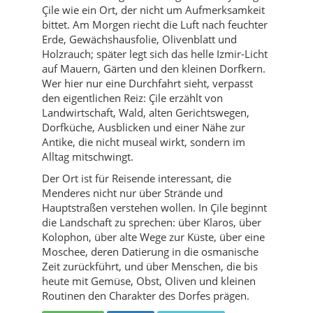
Çile wie ein Ort, der nicht um Aufmerksamkeit
bittet. Am Morgen riecht die Luft nach feuchter
Erde, Gewächshausfolie, Olivenblatt und
Holzrauch; später legt sich das helle Izmir-Licht
auf Mauern, Gärten und den kleinen Dorfkern.
Wer hier nur eine Durchfahrt sieht, verpasst
den eigentlichen Reiz: Çile erzählt von
Landwirtschaft, Wald, alten Gerichtswegen,
Dorfküche, Ausblicken und einer Nähe zur
Antike, die nicht museal wirkt, sondern im
Alltag mitschwingt.
Der Ort ist für Reisende interessant, die
Menderes nicht nur über Strände und
Hauptstraßen verstehen wollen. In Çile beginnt
die Landschaft zu sprechen: über Klaros, über
Kolophon, über alte Wege zur Küste, über eine
Moschee, deren Datierung in die osmanische
Zeit zurückführt, und über Menschen, die bis
heute mit Gemüse, Obst, Oliven und kleinen
Routinen den Charakter des Dorfes prägen.