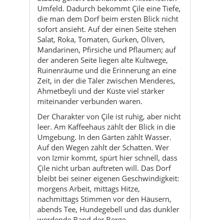
Umfeld. Dadurch bekommt Çile eine Tiefe,
die man dem Dorf beim ersten Blick nicht
sofort ansieht. Auf der einen Seite stehen
Salat, Roka, Tomaten, Gurken, Oliven,
Mandarinen, Pfirsiche und Pflaumen; auf
der anderen Seite liegen alte Kultwege,
Ruinenräume und die Erinnerung an eine
Zeit, in der die Täler zwischen Menderes,
Ahmetbeyli und der Küste viel stärker
miteinander verbunden waren.
Der Charakter von Çile ist ruhig, aber nicht
leer. Am Kaffeehaus zählt der Blick in die
Umgebung. In den Gärten zählt Wasser.
Auf den Wegen zählt der Schatten. Wer
von Izmir kommt, spürt hier schnell, dass
Çile nicht urban auftreten will. Das Dorf
bleibt bei seiner eigenen Geschwindigkeit:
morgens Arbeit, mittags Hitze,
nachmittags Stimmen vor den Häusern,
abends Tee, Hundegebell und das dunkler
werdende Band der Berge.