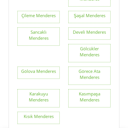
Çileme Menderes
Şaşal Menderes
Sancaklı
Develi Menderes
Menderes
Gölcükler
Menderes
Gölova Menderes
Görece Ata
Menderes
Karakuyu
Kasımpaşa
Menderes
Menderes
Kısık Menderes