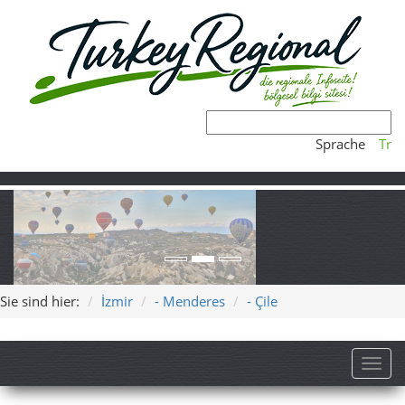
Sprache
Tr
Sie sind hier:
İzmir
- Menderes
- Çile
Toggl