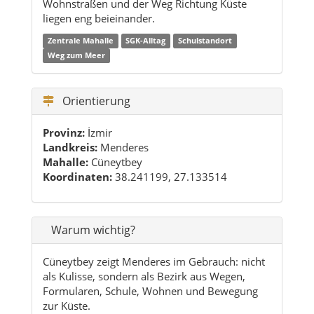
Wohnstraßen und der Weg Richtung Küste
liegen eng beieinander.
Zentrale Mahalle
SGK-Alltag
Schulstandort
Weg zum Meer
Orientierung
Provinz:
İzmir
Landkreis:
Menderes
Mahalle:
Cüneytbey
Koordinaten:
38.241199, 27.133514
Warum wichtig?
Cüneytbey zeigt Menderes im Gebrauch: nicht
als Kulisse, sondern als Bezirk aus Wegen,
Formularen, Schule, Wohnen und Bewegung
zur Küste.