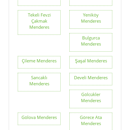
Tekeli Fevzi
Yeniköy
Çakmak
Menderes
Menderes
Bulgurca
Menderes
Çileme Menderes
Şaşal Menderes
Sancaklı
Develi Menderes
Menderes
Gölcükler
Menderes
Gölova Menderes
Görece Ata
Menderes