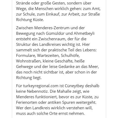
Strände oder große Gesten, sondern über
Wege, die Menschen wirklich gehen: zum Amt,
zur Schule, zum Einkauf, zur Arbeit, zur Straße
Richtung Küste.
Zwischen Menderes-Zentrum und der
Bewegung nach Gümüldür und Ahmetbeyli
entsteht ein Zwischenraum, der für die
Struktur des Landkreises wichtig ist. Hier
sammelt sich der praktische Teil des Lebens:
Formulare, Wartezeiten, Schulhöfe,
Wohnstraßen, kleine Geschäfte, heiße
Gehwege und der leise Gedanke an das Meer,
das noch nicht sichtbar ist, aber schon in der
Richtung liegt.
Für turkeyregional.com ist Cüneytbey deshalb
keine Nebennotiz. Die Mahalle zeigt, wie
Menderes funktioniert, bevor es zur Küste, zu
Ferienorten oder antiken Spuren weitergeht.
Wer den Landkreis wirklich verstehen will,
muss auch solche Orte ernst nehmen.