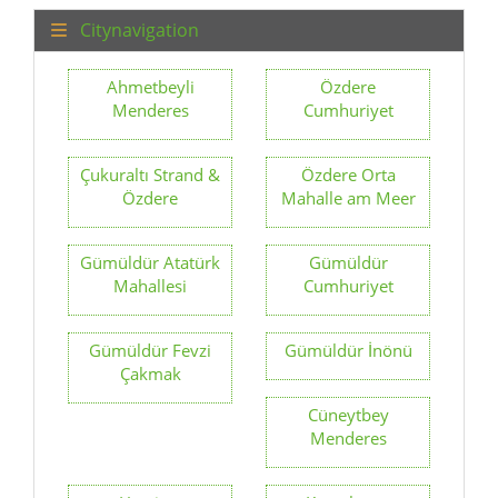
Citynavigation
Ahmetbeyli
Özdere
Menderes
Cumhuriyet
Çukuraltı Strand &
Özdere Orta
Özdere
Mahalle am Meer
Gümüldür Atatürk
Gümüldür
Mahallesi
Cumhuriyet
Gümüldür Fevzi
Gümüldür İnönü
Çakmak
Cüneytbey
Menderes