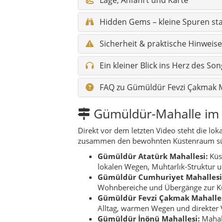
Gümüldür Atatürk Mahallesi:
Küs
lokalen Wegen, Muhtarlık-Struktur 
Gümüldür Cumhuriyet Mahallesi
Wohnbereiche und Übergänge zur Kü
Gümüldür Fevzi Çakmak Mahalles
Alltag, warmen Wegen und direkter 
Gümüldür İnönü Mahallesi:
Mahall
und spätere Unterseiten zu Wohne