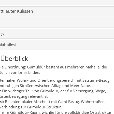
tennaher Wohn- und Orientierungsbereich mit Satsuma-Bezug,
und ruhigen Straßen zwischen Alltag und Meer-Nähe.
:
Ein wichtiger Teil von Gümüldür, der für Versorgung, Wege,
stenbewegung relevant ist.
i:
Belebter lokaler Abschnitt mit Cami-Bezug, Wohnstraßen,
Verbindung zur Gümüldür-Struktur.
e im Gümüldür-Raum, wichtig für die vollständige Ortsstruktur
n, Wegen, Versorgung und Umgebung.