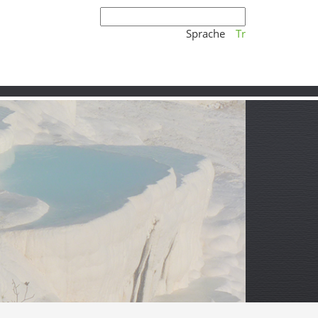
Sprache
Tr
rmer Asphalt,
res