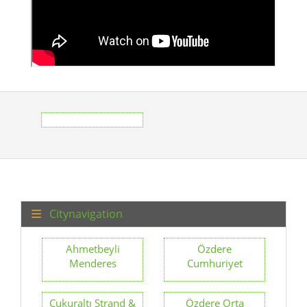
Citynavigation
Ahmetbeyli
Özdere
Menderes
Cumhuriyet
Çukuraltı Strand &
Özdere Orta