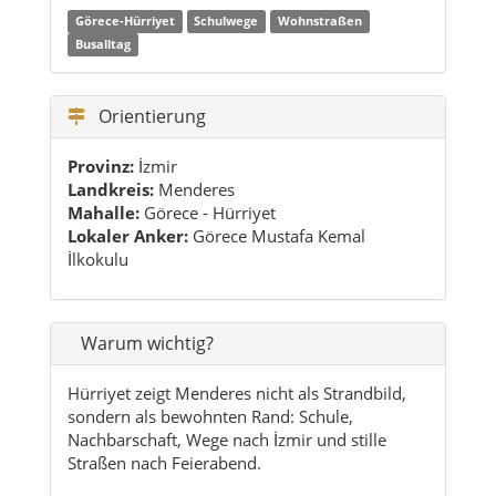
Görece-Hürriyet
Schulwege
Wohnstraßen
Busalltag
Orientierung
Provinz:
İzmir
Landkreis:
Menderes
Mahalle:
Görece - Hürriyet
Lokaler Anker:
Görece Mustafa Kemal
İlkokulu
Warum wichtig?
Hürriyet zeigt Menderes nicht als Strandbild,
sondern als bewohnten Rand: Schule,
Nachbarschaft, Wege nach İzmir und stille
Straßen nach Feierabend.