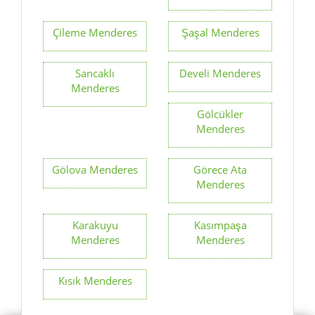
Çileme Menderes
Şaşal Menderes
Sancaklı
Develi Menderes
Menderes
Gölcükler
Menderes
Gölova Menderes
Görece Ata
Menderes
Karakuyu
Kasımpaşa
Menderes
Menderes
Kısık Menderes