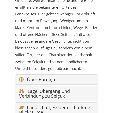
Ortsseite, weil es inhaltlich eine andere Rolle
erfüllt als die bekannteren Orte des
Landkreises. Hier geht es weniger um Ankunft
und mehr um Bewegung. Weniger um ein
klares Zentrum, mehr um Linien, Wege, Ränder
und offene Flächen. Diese Seite erzählt also
bewusst eine andere Geschichte: nicht vom
klassischen Ausflugsziel, sondern von einem
stillen Ort, der den Charakter der Landschaft
zwischen Selçuk und seinem ländlicheren
Umfeld besonders gut spürbar macht.
Über Barutçu
Lage, Übergang und
Verbindung zu Selçuk
Landschaft, Felder und offene
Blickräume