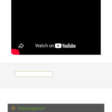
Citynavigation