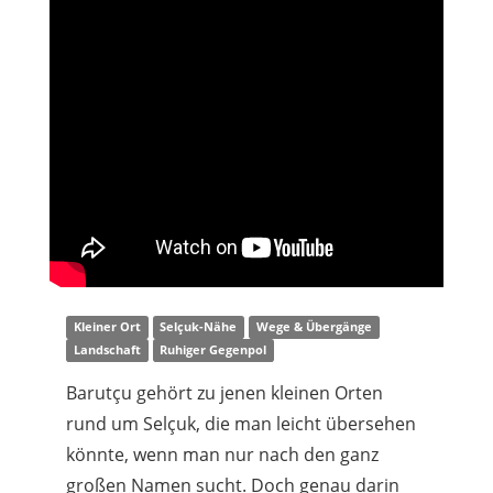
Kleiner Ort
Selçuk-Nähe
Wege & Übergänge
Landschaft
Ruhiger Gegenpol
Barutçu gehört zu jenen kleinen Orten
rund um Selçuk, die man leicht übersehen
könnte, wenn man nur nach den ganz
großen Namen sucht. Doch genau darin