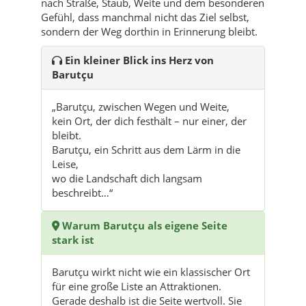
nach Straße, Staub, Weite und dem besonderen
Gefühl, dass manchmal nicht das Ziel selbst,
sondern der Weg dorthin in Erinnerung bleibt.
Ein kleiner Blick ins Herz von
Barutçu
„Barutçu, zwischen Wegen und Weite,
kein Ort, der dich festhält – nur einer, der
bleibt.
Barutçu, ein Schritt aus dem Lärm in die
Leise,
wo die Landschaft dich langsam
beschreibt…“
Warum Barutçu als eigene Seite
stark ist
Barutçu wirkt nicht wie ein klassischer Ort
für eine große Liste an Attraktionen.
Gerade deshalb ist die Seite wertvoll. Sie