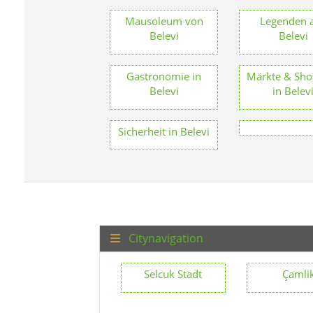
Mausoleum von
Legenden 
Belevi
Belevi
Gastronomie in
Märkte & Sho
Belevi
in Belev
Sicherheit in Belevi
Citynavigation
Selcuk Stadt
Çamli