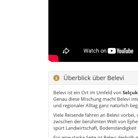
Überblick über Belevi
Belevi ist ein Ort im Umfeld von
Selçuk
Genau diese Mischung macht Belevi intere
und regionaler Alltag ganz natürlich be
Viele Reisende fahren an Belevi vorbei, 
zwischen der berühmten Welt von Epheso
spürt Landwirtschaft, Bodenständigkeit 
Für eine starke Seite ist Belevi deshalb