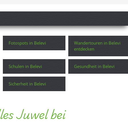
Fotospots in Belevi
Wandertouren in Belevi
entdecken
Schulen in Belevi
Gesundheit in Belevi
Sicherheit in Belevi
les Juwel bei