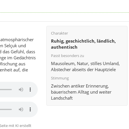
Charakter
n atmosphärischer
Ruhig, geschichtlich, ländlich,
en Selçuk und
authentisch
nd das Gefühl, dass
Passt besonders zu
nge im Gedächtnis
Mausoleum, Natur, stilles Umland,
 Mischung aus
Abstecher abseits der Hauptziele
enheit auf, die
Stimmung
Zwischen antiker Erinnerung,
bäuerischem Alltag und weiter
Landschaft
eite mit KI erstellt