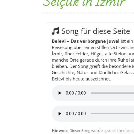
Selçuk in Izmir
Song für diese Seite
Belevi – Das verborgene Juwel
ist ei
Reisesong über einen stillen Ort zwisch
İzmir, über Felder, Hügel, alte Steine u
manche Orte gerade durch ihre Ruhe la
bleiben. Der Song greift die besondere
Geschichte, Natur und ländlicher Gelass
Belevi bis heute auszeichnet.
Hinweis:
Dieser Song wurde speziell für diese S