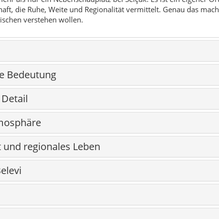
ft, die Ruhe, Weite und Regionalität vermittelt. Genau das macht 
schen verstehen wollen.
he Bedeutung
Detail
tmosphäre
t und regionales Leben
elevi