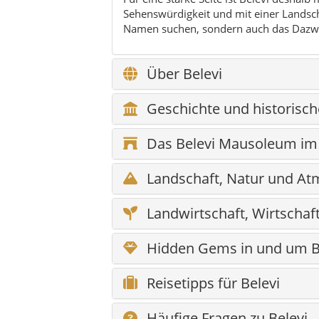
Sehenswürdigkeit und mit einer Landscha
Namen suchen, sondern auch das Dazwi
Über Belevi
Geschichte und historisc
Das Belevi Mausoleum im 
Landschaft, Natur und A
Landwirtschaft, Wirtschaf
Hidden Gems in und um B
Reisetipps für Belevi
Häufige Fragen zu Belevi