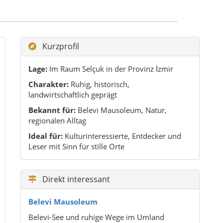
Kurzprofil
Lage:
Im Raum Selçuk in der Provinz İzmir
Charakter:
Ruhig, historisch,
landwirtschaftlich geprägt
Bekannt für:
Belevi Mausoleum, Natur,
regionalen Alltag
Ideal für:
Kulturinteressierte, Entdecker und
Leser mit Sinn für stille Orte
Direkt interessant
Belevi Mausoleum
Belevi-See und ruhige Wege im Umland