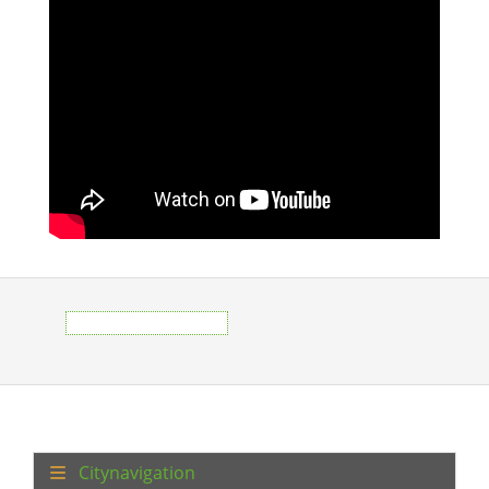
Citynavigation