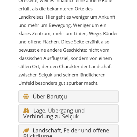
Ortsseite, weil es inhaltlich eine andere Rolle
erfüllt als die bekannteren Orte des
Landkreises. Hier geht es weniger um Ankunft
und mehr um Bewegung. Weniger um ein
klares Zentrum, mehr um Linien, Wege, Ränder
und offene Flächen. Diese Seite erzählt also
bewusst eine andere Geschichte: nicht vom
klassischen Ausflugsziel, sondern von einem
stillen Ort, der den Charakter der Landschaft
zwischen Selçuk und seinem ländlicheren
Umfeld besonders gut spürbar macht.
Über Barutçu
Lage, Übergang und
Verbindung zu Selçuk
Landschaft, Felder und offene
Blickräume