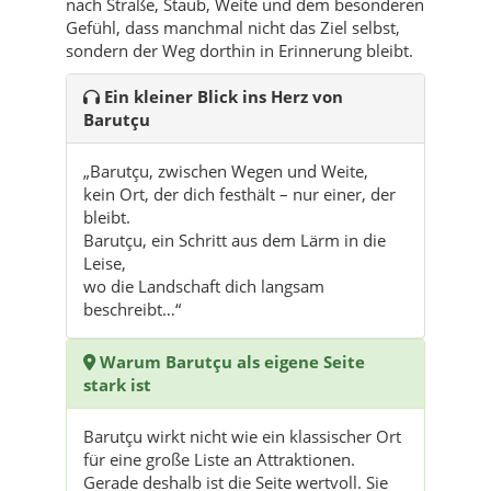
nach Straße, Staub, Weite und dem besonderen
Gefühl, dass manchmal nicht das Ziel selbst,
sondern der Weg dorthin in Erinnerung bleibt.
Ein kleiner Blick ins Herz von
Barutçu
„Barutçu, zwischen Wegen und Weite,
kein Ort, der dich festhält – nur einer, der
bleibt.
Barutçu, ein Schritt aus dem Lärm in die
Leise,
wo die Landschaft dich langsam
beschreibt…“
Warum Barutçu als eigene Seite
stark ist
Barutçu wirkt nicht wie ein klassischer Ort
für eine große Liste an Attraktionen.
Gerade deshalb ist die Seite wertvoll. Sie