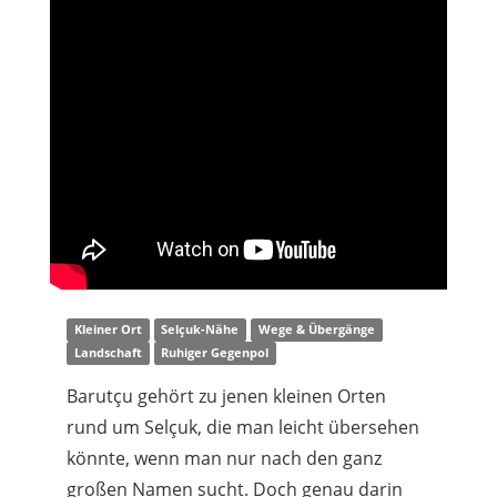
Kleiner Ort
Selçuk-Nähe
Wege & Übergänge
Landschaft
Ruhiger Gegenpol
Barutçu gehört zu jenen kleinen Orten
rund um Selçuk, die man leicht übersehen
könnte, wenn man nur nach den ganz
großen Namen sucht. Doch genau darin