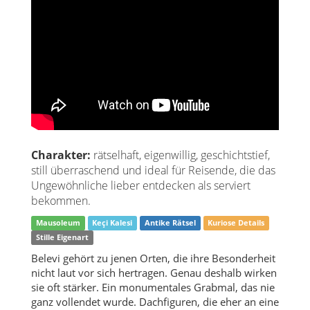
Charakter:
rätselhaft, eigenwillig, geschichtstief,
still überraschend und ideal für Reisende, die das
Ungewöhnliche lieber entdecken als serviert
bekommen.
Mausoleum
Keçi Kalesi
Antike Rätsel
Kuriose Details
Stille Eigenart
Belevi gehört zu jenen Orten, die ihre Besonderheit
nicht laut vor sich hertragen. Genau deshalb wirken
sie oft stärker. Ein monumentales Grabmal, das nie
ganz vollendet wurde. Dachfiguren, die eher an eine
große Herrscherinszenierung erinnern als an ein
stilles Dorf bei Selçuk. Farbspuren, die zeigen, dass
Antike nicht immer nur weißer Stein war. Dazu eine
Höhenburg, Felder, Wege, Ausblicke und diese leise
Frage, warum ein so kleiner Ort so viele