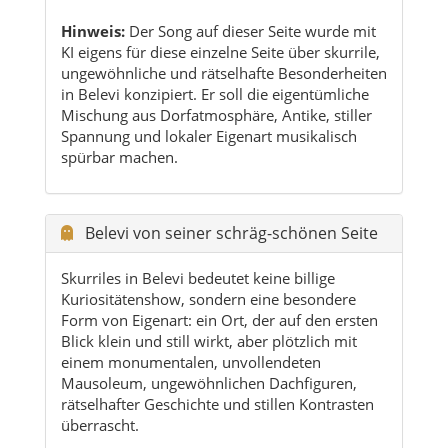
Mischung aus Dorfatmosphäre, Antike, stiller
Spannung und lokaler Eigenart musikalisch
spürbar machen.
Belevi von seiner schräg-schönen Seite
Skurriles in Belevi bedeutet keine billige
Kuriositätenshow, sondern eine besondere
Form von Eigenart: ein Ort, der auf den ersten
Blick klein und still wirkt, aber plötzlich mit
einem monumentalen, unvollendeten
Mausoleum, ungewöhnlichen Dachfiguren,
rätselhafter Geschichte und stillen Kontrasten
überrascht.
Gerade diese Mischung macht Belevi so
spannend. Zwischen Feldern, Dorfleben,
Hügellandschaft und antiker Tiefenschicht
entsteht eine Atmosphäre, die man in dieser
Form nicht überall findet. Wer ungewöhnliche