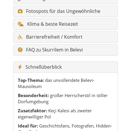
Barrierefreiheit / Komfort
FAQ zu Skurrilem in Belevi
Schnellüberblick
Top-Thema:
das unvollendete Belevi-
Mausoleum
Besonderheit:
großer Herrscherstil in stiller
Dorfumgebung
Zusatzfaktor:
Keçi Kalesi als zweiter
eigenwilliger Pol
Ideal für:
Geschichtsfans, Fotografen, Hidden-
Gem-Sucher
Stimmung:
ruhig, merkwürdig, faszinierend