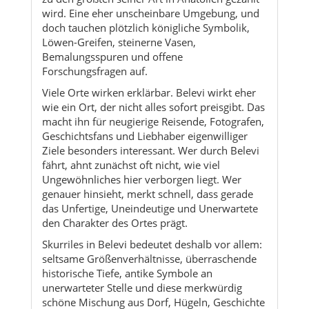
Viele Orte wirken erklärbar. Belevi wirkt eher
wie ein Ort, der nicht alles sofort preisgibt. Das
macht ihn für neugierige Reisende, Fotografen,
Geschichtsfans und Liebhaber eigenwilliger
Ziele besonders interessant. Wer durch Belevi
fährt, ahnt zunächst oft nicht, wie viel
Ungewöhnliches hier verborgen liegt. Wer
genauer hinsieht, merkt schnell, dass gerade
das Unfertige, Uneindeutige und Unerwartete
den Charakter des Ortes prägt.
Skurriles in Belevi bedeutet deshalb vor allem:
seltsame Größenverhältnisse, überraschende
historische Tiefe, antike Symbole an
unerwarteter Stelle und diese merkwürdig
schöne Mischung aus Dorf, Hügeln, Geschichte
und Rätsel. Genau das hebt Belevi von vielen
anderen Orten in der Region ab.
Songausschnitt