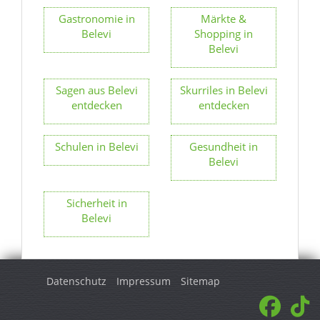
Sagen aus Belevi
Skurriles in Belevi
entdecken
entdecken
Schulen in Belevi
Gesundheit in
Belevi
Sicherheit in
Belevi
Datenschutz
Impressum
Sitemap
© 2026 Turkey Regional. Alle Rechte vorbehalten.
<