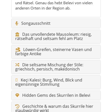
Das unvollendete Mausoleum: riesig,
rätselhaft und seltsam fehl am Platz
Löwen-Greifen, steinerne Vasen und
farbige Antike
Die seltsame Mischung der Stile:
griechisch, persisch, makedonisch
Keçi Kalesi: Burg, Wind, Blick und
eigensinnige Stimmung
Hidden Gems des Skurrilen in Belevi
Geschichte & warum das Skurrile hier
glaubwürdig wirkt
Fotospots für das Ungewöhnliche
Klima & beste Reisezeit