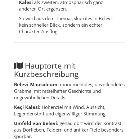
Hauptorte mit
Kurzbeschreibung
Belevi-Mausoleum:
monumentales, unvollendetes
Grabmal mit rätselhafter Geschichte und
ungewöhnlichen Details.
Keçi Kalesi:
Höhenziel mit Wind, Aussicht,
Legendenstoff und eigenwilliger Stimmung.
Umfeld von Belevi:
genau dort wird der Kontrast
aus Dorfleben, Feldern und antiker Tiefe besonders
spürbar.
Übergang Richtung Selçuk:
interessant für alle,
die Belevi als stillen Gegenpol zu den großen
Hauptsehenswürdigkeiten erleben möchten.