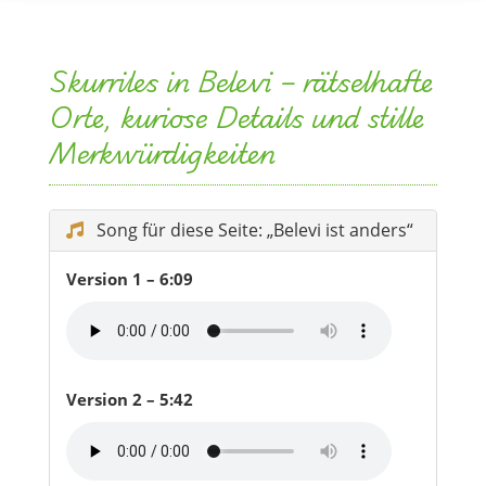
Orte, kuriose Details und stille
Merkwürdigkeiten
Song für diese Seite: „Belevi ist anders“
Version 1 – 6:09
Version 2 – 5:42
Hinweis:
Der Song auf dieser Seite wurde mit
KI eigens für diese einzelne Seite über skurrile,
ungewöhnliche und rätselhafte Besonderheiten
in Belevi konzipiert. Er soll die eigentümliche