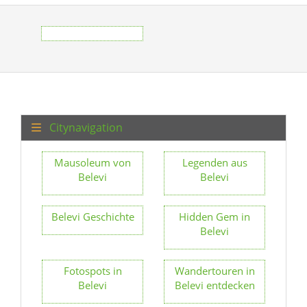
Citynavigation
Mausoleum von
Legenden aus
Belevi
Belevi
Belevi Geschichte
Hidden Gem in
Belevi
Fotospots in
Wandertouren in
Belevi
Belevi entdecken
Gastronomie in
Märkte &
Belevi
Shopping in
Belevi