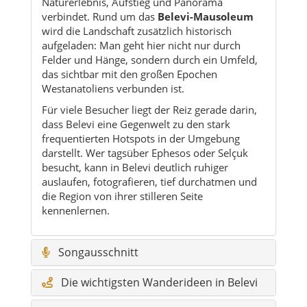
Naturerlebnis, Aufstieg und Panorama
verbindet. Rund um das
Belevi-Mausoleum
wird die Landschaft zusätzlich historisch
aufgeladen: Man geht hier nicht nur durch
Felder und Hänge, sondern durch ein Umfeld,
das sichtbar mit den großen Epochen
Westanatoliens verbunden ist.
Für viele Besucher liegt der Reiz gerade darin,
dass Belevi eine Gegenwelt zu den stark
frequentierten Hotspots in der Umgebung
darstellt. Wer tagsüber Ephesos oder Selçuk
besucht, kann in Belevi deutlich ruhiger
auslaufen, fotografieren, tief durchatmen und
die Region von ihrer stilleren Seite
kennenlernen.
Songausschnitt
Die wichtigsten Wanderideen in Belevi