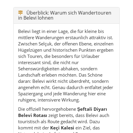
Überblick: Warum sich Wandertouren
in Belevi lohnen
Belevi liegt in einer Lage, die für kleine bis
mittlere Wanderungen erstaunlich attraktiv ist.
Zwischen Selçuk, der offenen Ebene, einzelnen
Hügelzügen und historischen Punkten ergeben
sich Touren, die besonders für Urlauber
interessant sind, die nicht nur
Sehenswürdigkeiten abhaken, sondern
Landschaft erleben möchten. Das Schöne
daran: Belevi wirkt nicht überdreht, sondern
angenehm echt. Genau dadurch entfaltet jeder
Spaziergang und jede Wanderung hier eine
ruhigere, intensivere Wirkung.
Die offiziell hervorgehobene
Şeftali Diyarı
Belevi Rotası
zeigt bereits, dass Belevi auch
touristisch als Route gedacht wird. Dazu
kommt mit der
Keçi Kalesi
ein Ziel, das