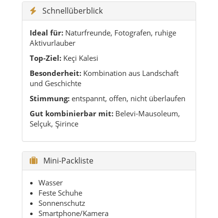
Schnellüberblick
Ideal für:
Naturfreunde, Fotografen, ruhige
Aktivurlauber
Top-Ziel:
Keçi Kalesi
Besonderheit:
Kombination aus Landschaft
und Geschichte
Stimmung:
entspannt, offen, nicht überlaufen
Gut kombinierbar mit:
Belevi-Mausoleum,
Selçuk, Şirince
Mini-Packliste
Wasser
Feste Schuhe
Sonnenschutz
Smartphone/Kamera