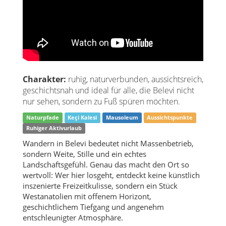
Charakter:
ruhig, naturverbunden, aussichtsreich,
geschichtsnah und ideal für alle, die Belevi nicht
nur sehen, sondern zu Fuß spüren möchten.
Naturpfade
Keçi Kalesi
Mausoleum
Aussichtspunkte
Ruhiger Aktivurlaub
Wandern in Belevi bedeutet nicht Massenbetrieb,
sondern Weite, Stille und ein echtes
Landschaftsgefühl. Genau das macht den Ort so
wertvoll: Wer hier losgeht, entdeckt keine künstlich
inszenierte Freizeitkulisse, sondern ein Stück
Westanatolien mit offenem Horizont,
geschichtlichem Tiefgang und angenehm
entschleunigter Atmosphäre.