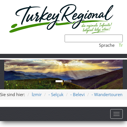
Sprache
Tr
Sie sind hier:
İzmir
- Selçuk
- Belevi
- Wandertouren
Toggl