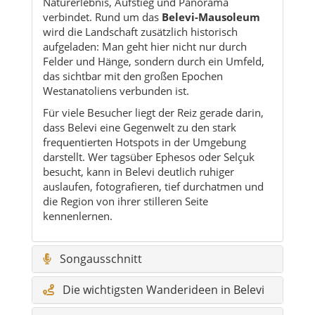
Naturerlebnis, Aufstieg und Panorama
verbindet. Rund um das
Belevi-Mausoleum
wird die Landschaft zusätzlich historisch
aufgeladen: Man geht hier nicht nur durch
Felder und Hänge, sondern durch ein Umfeld,
das sichtbar mit den großen Epochen
Westanatoliens verbunden ist.
Für viele Besucher liegt der Reiz gerade darin,
dass Belevi eine Gegenwelt zu den stark
frequentierten Hotspots in der Umgebung
darstellt. Wer tagsüber Ephesos oder Selçuk
besucht, kann in Belevi deutlich ruhiger
auslaufen, fotografieren, tief durchatmen und
die Region von ihrer stilleren Seite
kennenlernen.
Songausschnitt
Die wichtigsten Wanderideen in Belevi