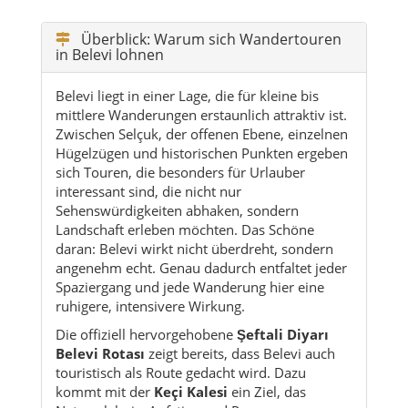
Überblick: Warum sich Wandertouren
in Belevi lohnen
Belevi liegt in einer Lage, die für kleine bis
mittlere Wanderungen erstaunlich attraktiv ist.
Zwischen Selçuk, der offenen Ebene, einzelnen
Hügelzügen und historischen Punkten ergeben
sich Touren, die besonders für Urlauber
interessant sind, die nicht nur
Sehenswürdigkeiten abhaken, sondern
Landschaft erleben möchten. Das Schöne
daran: Belevi wirkt nicht überdreht, sondern
angenehm echt. Genau dadurch entfaltet jeder
Spaziergang und jede Wanderung hier eine
ruhigere, intensivere Wirkung.
Die offiziell hervorgehobene
Şeftali Diyarı
Belevi Rotası
zeigt bereits, dass Belevi auch
touristisch als Route gedacht wird. Dazu
kommt mit der
Keçi Kalesi
ein Ziel, das