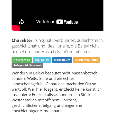
Charakter:
ruhig, naturverbunden, aussichtsreich,
geschichtsnah und ideal für alle, die Belevi nicht
nur sehen, sondern zu Fuß spüren möchten.
Naturpfade
Keçi Kalesi
Mausoleum
Aussichtspunkte
Ruhiger Aktivurlaub
Wandern in Belevi bedeutet nicht Massenbetrieb,
sondern Weite, Stille und ein echtes
Landschaftsgefühl. Genau das macht den Ort so
wertvoll: Wer hier losgeht, entdeckt keine künstlich
inszenierte Freizeitkulisse, sondern ein Stück
Westanatolien mit offenem Horizont,
geschichtlichem Tiefgang und angenehm
entschleunigter Atmosphäre.