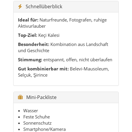
Schnellüberblick
Ideal für:
Naturfreunde, Fotografen, ruhige
Aktivurlauber
Top-Ziel:
Keçi Kalesi
Besonderheit:
Kombination aus Landschaft
und Geschichte
Stimmung:
entspannt, offen, nicht überlaufen
Gut kombinierbar mit:
Belevi-Mausoleum,
Selçuk, Şirince
Mini-Packliste
Wasser
Feste Schuhe
Sonnenschutz
Smartphone/Kamera