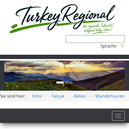
Sprache
Tr
Sie sind hier:
İzmir
- Selçuk
- Belevi
- Wandertouren
Toggl