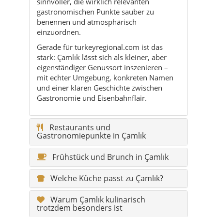
sinnvoller, die wirklich relevanten
gastronomischen Punkte sauber zu
benennen und atmosphärisch
einzuordnen.
Gerade für turkeyregional.com ist das
stark: Çamlık lässt sich als kleiner, aber
eigenständiger Genussort inszenieren –
mit echter Umgebung, konkreten Namen
und einer klaren Geschichte zwischen
Gastronomie und Eisenbahnflair.
Restaurants und
Gastronomiepunkte in Çamlık
Frühstück und Brunch in Çamlık
Welche Küche passt zu Çamlık?
Warum Çamlık kulinarisch
trotzdem besonders ist