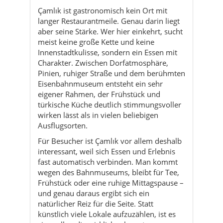
Çamlık ist gastronomisch kein Ort mit
langer Restaurantmeile. Genau darin liegt
aber seine Stärke. Wer hier einkehrt, sucht
meist keine große Kette und keine
Innenstadtkulisse, sondern ein Essen mit
Charakter. Zwischen Dorfatmosphäre,
Pinien, ruhiger Straße und dem berühmten
Eisenbahnmuseum entsteht ein sehr
eigener Rahmen, der Frühstück und
türkische Küche deutlich stimmungsvoller
wirken lässt als in vielen beliebigen
Ausflugsorten.
Für Besucher ist Çamlık vor allem deshalb
interessant, weil sich Essen und Erlebnis
fast automatisch verbinden. Man kommt
wegen des Bahnmuseums, bleibt für Tee,
Frühstück oder eine ruhige Mittagspause –
und genau daraus ergibt sich ein
natürlicher Reiz für die Seite. Statt
künstlich viele Lokale aufzuzählen, ist es