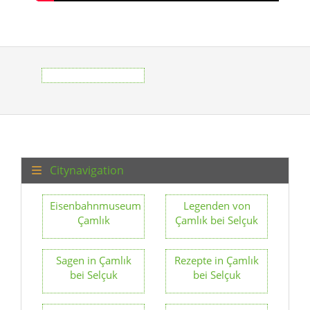
Citynavigation
Eisenbahnmuseum
Legenden von
Çamlık
Çamlık bei Selçuk
Sagen in Çamlık
Rezepte in Çamlık
bei Selçuk
bei Selçuk