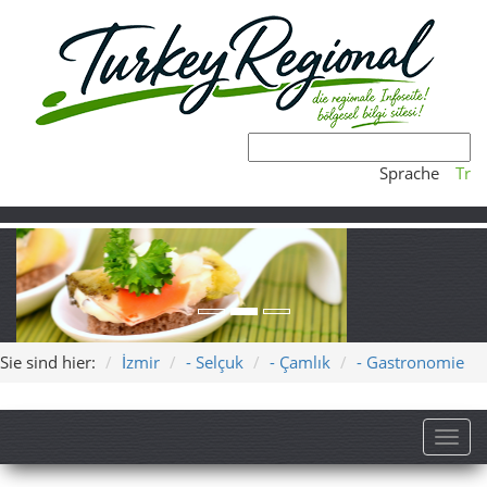
Sprache
Tr
Sie sind hier:
İzmir
- Selçuk
- Çamlık
- Gastronomie
Toggl