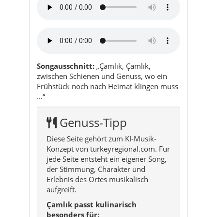
Songausschnitt:
„Çamlık, Çamlık,
zwischen Schienen und Genuss, wo ein
Frühstück noch nach Heimat klingen muss
…“
Genuss-Tipp
Diese Seite gehört zum KI-Musik-
Konzept von turkeyregional.com. Für
jede Seite entsteht ein eigener Song,
der Stimmung, Charakter und
Erlebnis des Ortes musikalisch
aufgreift.
Çamlık passt kulinarisch
besonders für: