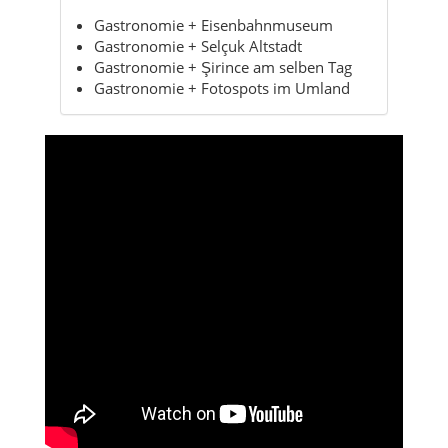
Gastronomie + Eisenbahnmuseum
Gastronomie + Selçuk Altstadt
Gastronomie + Şirince am selben Tag
Gastronomie + Fotospots im Umland