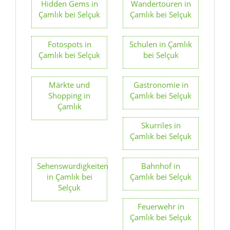
Hidden Gems in
Wandertouren in
Çamlık bei Selçuk
Çamlık bei Selçuk
Fotospots in
Schulen in Çamlık
Çamlık bei Selçuk
bei Selçuk
Märkte und
Gastronomie in
Shopping in
Çamlık bei Selçuk
Çamlık
Skurriles in
Çamlık bei Selçuk
Sehenswürdigkeiten
Bahnhof in
in Çamlık bei
Çamlık bei Selçuk
Selçuk
Feuerwehr in
Çamlık bei Selçuk