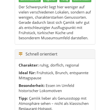
Der Schwerpunkt liegt hier weniger auf
vielen verschiedenen Lokalen, sondern auf
wenigen, charakterstarken Genussorten.
Gerade dadurch lässt sich Çamlık sehr gut
als entschleunigter Ausflugspunkt mit
Frühstück, türkischer Küche und
besonderem Museumsumfeld darstellen.
Schnell orientiert
Charakter:
ruhig, dörflich, regional
Ideal für:
Frühstück, Brunch, entspannte
Mittagspause
Besonderheit:
Essen im Umfeld
historischer Lokomotiven
Tipp:
Çamlık lieber als Genussstopp mit
Atmosphäre sehen – nicht als klassischen
Restaurant-Hotspot.