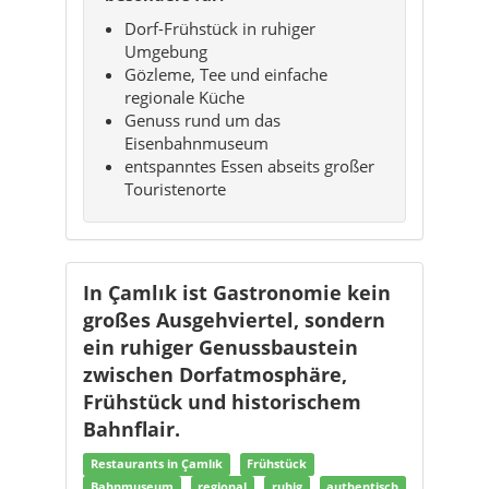
Dorf-Frühstück in ruhiger
Umgebung
Gözleme, Tee und einfache
regionale Küche
Genuss rund um das
Eisenbahnmuseum
entspanntes Essen abseits großer
Touristenorte
In Çamlık ist Gastronomie kein
großes Ausgehviertel, sondern
ein ruhiger Genussbaustein
zwischen Dorfatmosphäre,
Frühstück und historischem
Bahnflair.
Restaurants in Çamlık
Frühstück
Bahnmuseum
regional
ruhig
authentisch