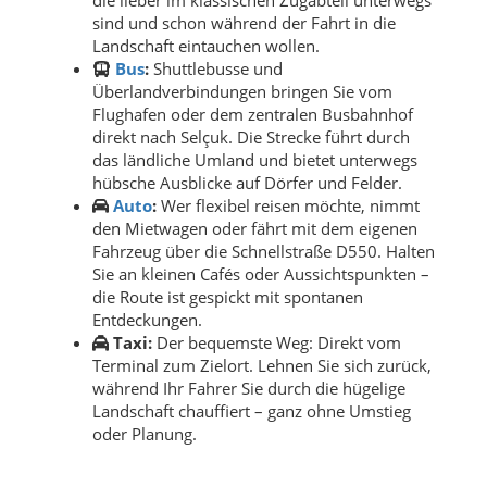
sind und schon während der Fahrt in die
Landschaft eintauchen wollen.
Bus
:
Shuttlebusse und
Überlandverbindungen bringen Sie vom
Flughafen oder dem zentralen Busbahnhof
direkt nach Selçuk. Die Strecke führt durch
das ländliche Umland und bietet unterwegs
hübsche Ausblicke auf Dörfer und Felder.
Auto
:
Wer flexibel reisen möchte, nimmt
den Mietwagen oder fährt mit dem eigenen
Fahrzeug über die Schnellstraße D550. Halten
Sie an kleinen Cafés oder Aussichtspunkten –
die Route ist gespickt mit spontanen
Entdeckungen.
Taxi:
Der bequemste Weg: Direkt vom
Terminal zum Zielort. Lehnen Sie sich zurück,
während Ihr Fahrer Sie durch die hügelige
Landschaft chauffiert – ganz ohne Umstieg
oder Planung.