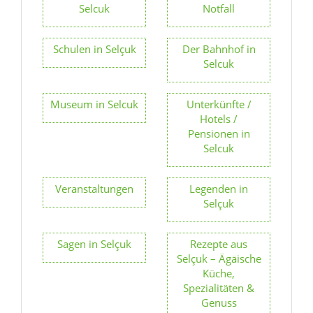
Selcuk
Notfall
Schulen in Selçuk
Der Bahnhof in
Selcuk
Museum in Selcuk
Unterkünfte /
Hotels /
Pensionen in
Selcuk
Veranstaltungen
Legenden in
Selçuk
Sagen in Selçuk
Rezepte aus
Selçuk – Ägäische
Küche,
Spezialitäten &
Genuss