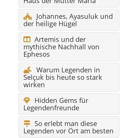
Artemis und der
mythische Nachhall von
Ephesos
Warum Legenden in
Selçuk bis heute so stark
wirken
Hidden Gems für
Legendenfreunde
So erlebt man diese
Legenden vor Ort am besten
Klima & beste Reisezeit
Barrierefreiheit /
Komfort