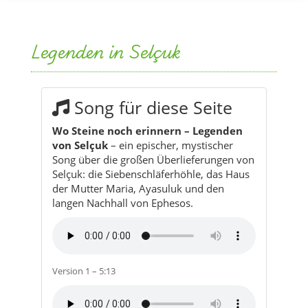
Song für diese Seite
Wo Steine noch erinnern – Legenden
von Selçuk
– ein epischer, mystischer
Song über die großen Überlieferungen von
Selçuk: die Siebenschläferhöhle, das Haus
der Mutter Maria, Ayasuluk und den
langen Nachhall von Ephesos.
Version 1 – 5:13
Version 2 – 5:04
Hör-Tipp