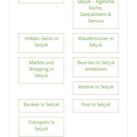
Hidden Gems in
Wandertouren in
Selçuk
Selçuk
Märkte und
Skurriles in Selçuk
Shopping in
entdecken
Selçuk
Vereine in Selçuk
Banken in Selçuk
Post in Selçuk
Fotospots in
Selçuk
Datenschutz
Impressum
Sitemap