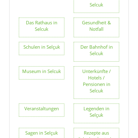
Schulen in Selçuk
Der Bahnhof in
Selcuk
Museum in Selcuk
Unterkünfte /
Hotels /
Pensionen in
Selcuk
Veranstaltungen
Legenden in
Selçuk
Sagen in Selçuk
Rezepte aus
Selçuk – Ägäische
Küche,
Spezialitäten &
Genuss