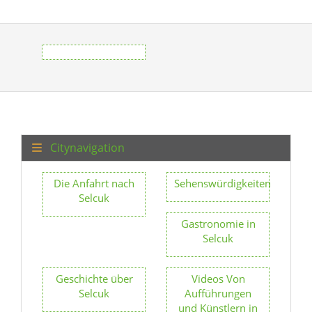
Citynavigation
Die Anfahrt nach
Sehenswürdigkeiten
Selcuk
Gastronomie in
Selcuk
Geschichte über
Videos Von
Selcuk
Aufführungen
und Künstlern in
Selcuk
Das Rathaus in
Gesundheit &
Selcuk
Notfall