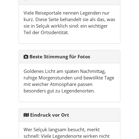
Beste Stimmung für Fotos
Goldenes Licht am späten Nachmittag,
ruhige Morgenstunden und bewölkte Tage
mit weicher Atmosphäre passen
besonders gut zu Legendenorten.
Eindruck vor Ort
Wer Selçuk langsam besucht, merkt
schnell: Viele Legendenorte wirken nicht
durch Lautstärke, sondern durch Ruhe,
Weite und das Gefühl, dass hier seit
Jahrhunderten Erinnerung in der
Landschaft liegt.