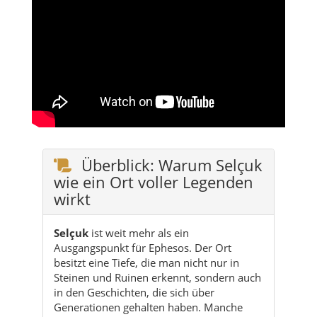
Überblick: Warum Selçuk
wie ein Ort voller Legenden
wirkt
Selçuk
ist weit mehr als ein
Ausgangspunkt für Ephesos. Der Ort
besitzt eine Tiefe, die man nicht nur in
Steinen und Ruinen erkennt, sondern auch
in den Geschichten, die sich über
Generationen gehalten haben. Manche
dieser Geschichten sind religiös geprägt,
manche wurzeln in antiken Vorstellungen,
andere leben als feine Erinnerung
zwischen Glauben, Erzählung und
Landschaft weiter.