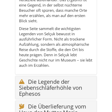
Diese Seite sammelt die wichtigsten
Legenden von Selçuk bewusst in
ausführlicher Form. Nicht als trockene
Aufzählung, sondern als atmosphärische
Reise durch die Stoffe, die den Ort bis
heute prägen. Denn in Selçuk lebt
Geschichte nicht nur im Museum – sie lebt
auch im Erzählen.
Die Legende der
Siebenschläferhöhle von
Ephesos
Die Überlieferung vom
Haus der Mutter Maria
Johannes, Ayasuluk und
der heilige Hügel