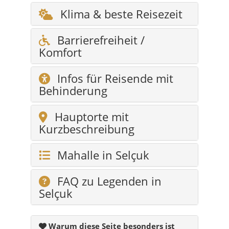
Infos für Reisende mit
Behinderung
Hauptorte mit
Kurzbeschreibung
Mahalle in Selçuk
FAQ zu Legenden in
Selçuk
Warum diese Seite besonders ist
Viele Reiseportale nennen Legenden nur
kurz. Diese Seite behandelt sie als das, was
sie in Selçuk wirklich sind: ein wichtiger
Teil der Ortsidentität.