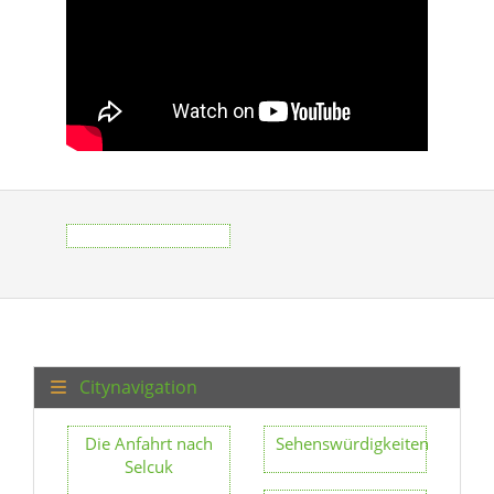
Citynavigation
Die Anfahrt nach
Sehenswürdigkeiten
Selcuk