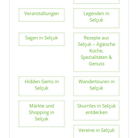
Veranstaltungen
Legenden in
Selçuk
Sagen in Selçuk
Rezepte aus
Selçuk – Ägäische
Küche,
Spezialitäten &
Genuss
Hidden Gems in
Wandertouren in
Selçuk
Selçuk
Märkte und
Skurriles in Selçuk
Shopping in
entdecken
Selçuk
Vereine in Selçuk