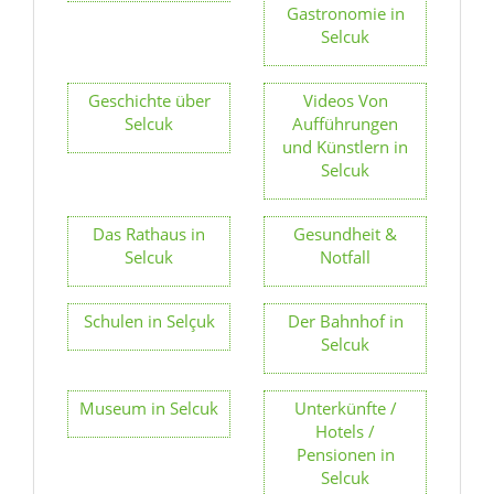
Gastronomie in
Selcuk
Geschichte über
Videos Von
Selcuk
Aufführungen
und Künstlern in
Selcuk
Das Rathaus in
Gesundheit &
Selcuk
Notfall
Schulen in Selçuk
Der Bahnhof in
Selcuk
Museum in Selcuk
Unterkünfte /
Hotels /
Pensionen in
Selcuk