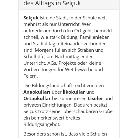
des Alltags in Selçuk
Selçuk
ist eine Stadt, in der Schule weit
mehr ist als nur Unterricht. Wer
aufmerksam durch den Ort geht, bemerkt
schnell, wie stark Bildung, Familienleben
und Stadtalltag miteinander verbunden
sind. Morgens füllen sich Straßen und
Schulhöfe, am Nachmittag enden
Unterricht, AGs, Projekte oder kleine
Vorbereitungen für Wettbewerbe und
Feiern.
Die Bildungslandschaft reicht von den
Anaokulları
über
İlkokullar
und
Ortaokullar
bis zu mehreren
Liseler
und
privaten Einrichtungen. Dadurch besitzt
Selçuk trotz seiner überschaubaren Größe
ein bemerkenswert breites
Bildungsangebot.
Besonders schön ist, dass viele Schulen