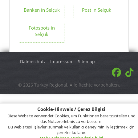
Banken in Selçuk
Post in Selçuk
Fotospots in
Selçuk
Datenschutz
Impressum
Sitemap
© 2026 Turkey Regional. Alle Rechte vorbehalten.
Cookie-Hinweis / Çerez Bilgisi
Diese Website verwendet Cookies, um Funktionen bereitzustellen und
das Nutzererlebnis zu verbessern.
Bu web sitesi, işlevleri sunmak ve kullanıcı deneyimini iyileştirmek için
çerezler kullanır.