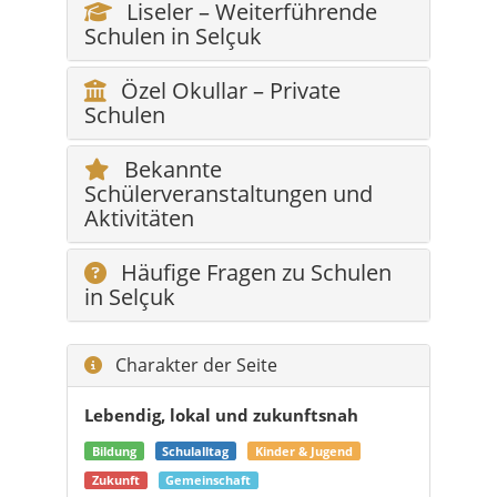
Liseler – Weiterführende
Schulen in Selçuk
Özel Okullar – Private
Schulen
Bekannte
Schülerveranstaltungen und
Aktivitäten
Häufige Fragen zu Schulen
in Selçuk
Charakter der Seite
Lebendig, lokal und zukunftsnah
Bildung
Schulalltag
Kinder & Jugend
Zukunft
Gemeinschaft