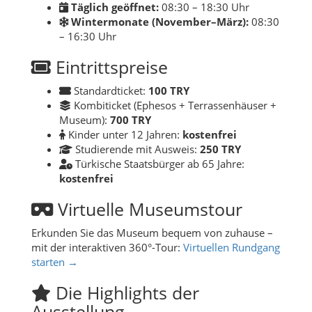
Täglich geöffnet:
08:30 – 18:30 Uhr
Wintermonate (November–März):
08:30
– 16:30 Uhr
Eintrittspreise
Standardticket:
100 TRY
Kombiticket (Ephesos + Terrassenhäuser +
Museum):
700 TRY
Kinder unter 12 Jahren:
kostenfrei
Studierende mit Ausweis:
250 TRY
Türkische Staatsbürger ab 65 Jahre:
kostenfrei
Virtuelle Museumstour
Erkunden Sie das Museum bequem von zuhause –
mit der interaktiven 360°-Tour:
Virtuellen Rundgang
starten →
Die Highlights der
Ausstellung