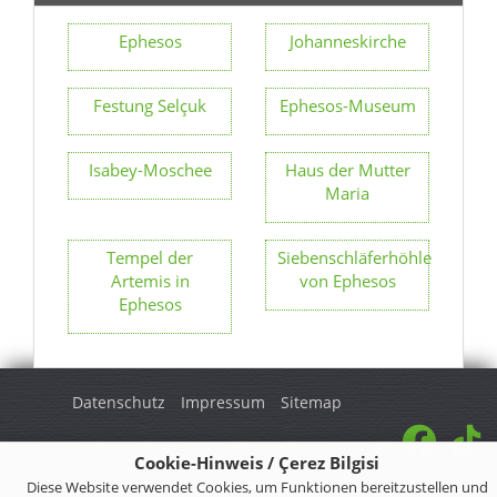
Ephesos
Johanneskirche
Festung Selçuk
Ephesos-Museum
Isabey-Moschee
Haus der Mutter
Maria
Tempel der
Siebenschläferhöhle
Artemis in
von Ephesos
Ephesos
Datenschutz
Impressum
Sitemap
Cookie-Hinweis / Çerez Bilgisi
© 2026 Turkey Regional. Alle Rechte vorbehalten.
Diese Website verwendet Cookies, um Funktionen bereitzustellen und