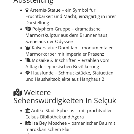
Artemis-Statue – ein Symbol für
Fruchtbarkeit und Macht, einzigartig in ihrer
Darstellung
Polyphem-Gruppe – dramatische
Marmorskulptur aus dem Brunnenhaus,
Szene aus der Odyssee
Kaiserstatue Domitian – monumentaler
Marmorkörper mit imperialer Präsenz
Mosaike & Inschriften – erzählen vom
Alltag der ephesischen Bevölkerung
Hausfunde – Schmuckstücke, Statuetten
und Haushaltsobjekte aus Hanghaus 2
Weitere
Sehenswürdigkeiten in Selçuk
Antike Stadt Ephesos – mit prachtvoller
Celsus-Bibliothek und Agora
Isa Bey Moschee – osmanischer Bau mit
marokkanischem Flair