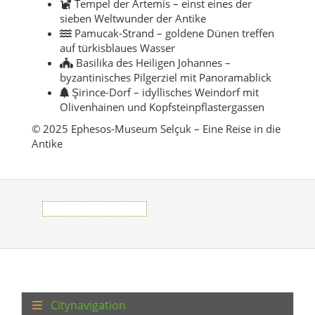
Tempel der Artemis – einst eines der
sieben Weltwunder der Antike
Pamucak-Strand – goldene Dünen treffen
auf türkisblaues Wasser
Basilika des Heiligen Johannes –
byzantinisches Pilgerziel mit Panoramablick
Şirince-Dorf – idyllisches Weindorf mit
Olivenhainen und Kopfsteinpflastergassen
© 2025 Ephesos-Museum Selçuk – Eine Reise in die
Antike
Citynavigation