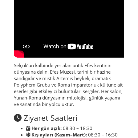
Selçuk’un kalbinde yer alan antik Efes kentinin
dünyasına dalın. Efes Müzesi, tarihi bir hazine
sandığıdır ve mistik Artemis heykeli, dramatik
Polyphem Grubu ve Roma imparatorluk kültüne ait
eserler gibi etkileyici buluntuları sergiler. Her salon,
Yunan-Roma dünyasının mitolojisi, günlük yaşamı
ve sanatında bir yolculuktur.
Ziyaret Saatleri
Her gün açık:
08:30 – 18:30
Kış ayları (Kasım–Mart):
08:30 – 16:30