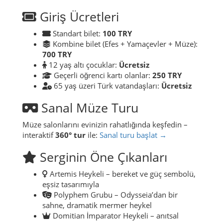
Giriş Ücretleri
Standart bilet:
100 TRY
Kombine bilet (Efes + Yamaçevler + Müze):
700 TRY
12 yaş altı çocuklar:
Ücretsiz
Geçerli öğrenci kartı olanlar:
250 TRY
65 yaş üzeri Türk vatandaşları:
Ücretsiz
Sanal Müze Turu
Müze salonlarını evinizin rahatlığında keşfedin –
interaktif
360° tur
ile:
Sanal turu başlat →
Serginin Öne Çıkanları
Artemis Heykeli – bereket ve güç sembolü,
eşsiz tasarımıyla
Polyphem Grubu – Odysseia’dan bir
sahne, dramatik mermer heykel
Domitian İmparator Heykeli – anıtsal